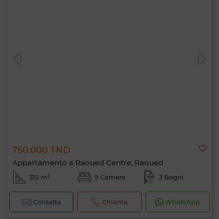
750.000 TND
Appartamento a Raoued Centre, Raoued
312 m²
9 Camere
3 Bagni
Contatta
Chiama
WhatsApp