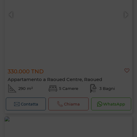
330.000 TND
Appartamento a Raoued Centre, Raoued
290 m²
5 Camere
3 Bagni
Contatta
Chiama
WhatsApp