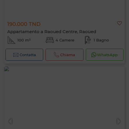
190.000 TND
Appartamento a Raoued Centre, Raoued
100 m²
4 Camere
1 Bagno
Contatta
Chiama
WhatsApp