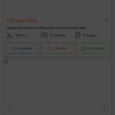
770.000 TND
Appartamento a Raoued Centre, Raoued
198 m²
3 Camere
3 Bagni
Contatta
Chiama
WhatsApp