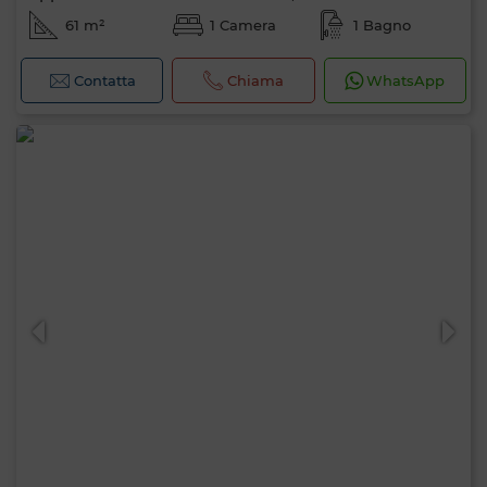
61 m²
1 Camera
1 Bagno
Contatta
Chiama
WhatsApp