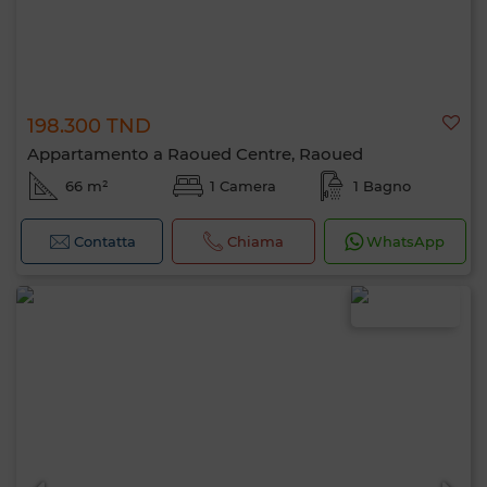
198.300 TND
Appartamento a Raoued Centre, Raoued
66 m²
1 Camera
1 Bagno
Contatta
Chiama
WhatsApp