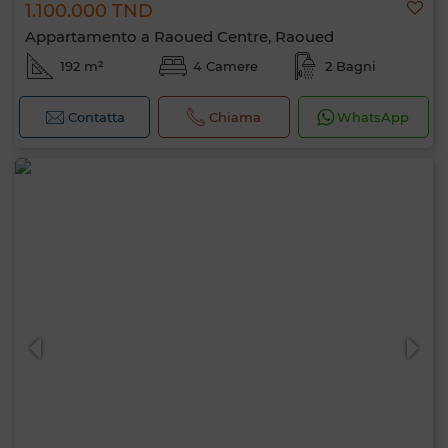
1.100.000 TND
Appartamento a Raoued Centre, Raoued
192 m²
4 Camere
2 Bagni
Contatta
Chiama
WhatsApp