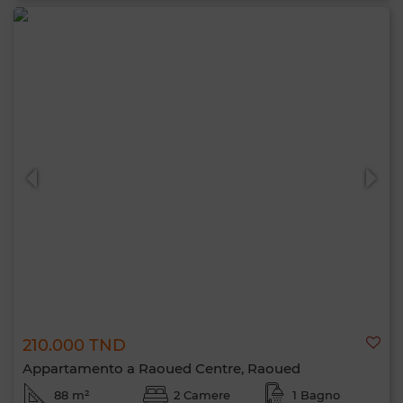
210.000 TND
Appartamento a Raoued Centre, Raoued
88 m²
2 Camere
1 Bagno