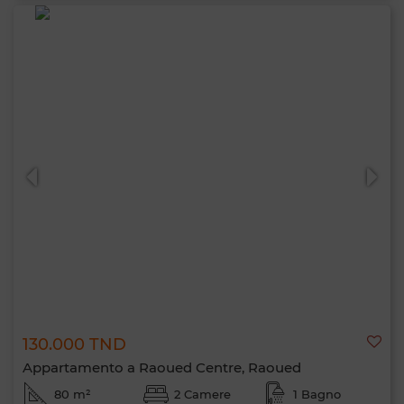
130.000 TND
Appartamento a Raoued Centre, Raoued
80 m²
2 Camere
1 Bagno