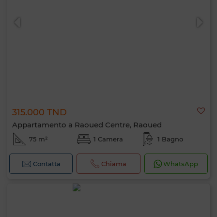
315.000 TND
Appartamento a Raoued Centre, Raoued
75 m²
1 Camera
1 Bagno
Contatta
Chiama
WhatsApp