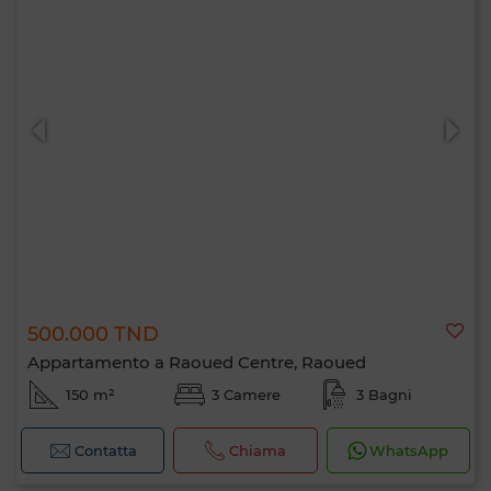
500.000 TND
Appartamento a Raoued Centre, Raoued
150 m²
3 Camere
3 Bagni
Contatta
Chiama
WhatsApp