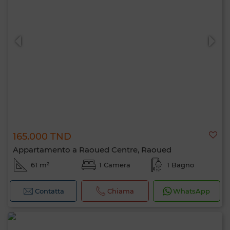
165.000 TND
Appartamento a Raoued Centre, Raoued
61 m²
1 Camera
1 Bagno
Contatta
Chiama
WhatsApp