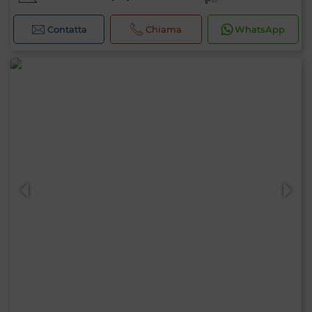
Contatta
Chiama
WhatsApp