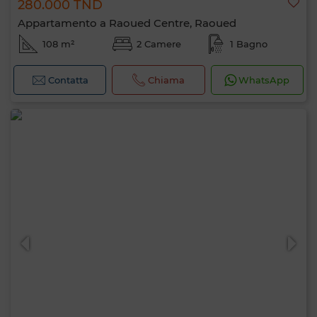
280.000 TND
Appartamento a Raoued Centre, Raoued
108 m²
2 Camere
1 Bagno
Contatta
Chiama
WhatsApp