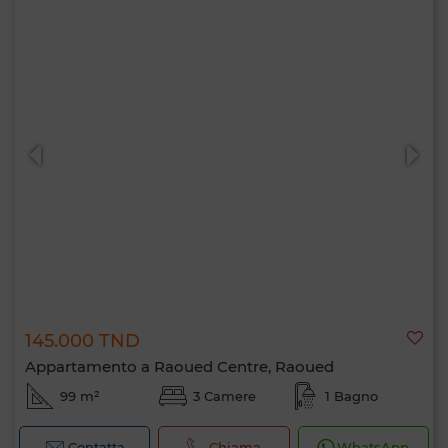
145.000 TND
Appartamento a Raoued Centre, Raoued
99 m²
3 Camere
1 Bagno
Contatta
Chiama
WhatsApp