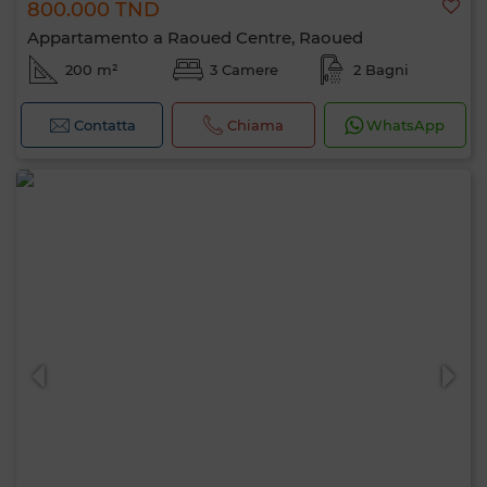
800.000 TND
Appartamento a Raoued Centre, Raoued
200 m²
3 Camere
2 Bagni
Contatta
Chiama
WhatsApp