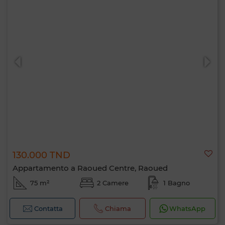
130.000 TND
Appartamento a Raoued Centre, Raoued
75 m²
2 Camere
1 Bagno
Contatta
Chiama
WhatsApp