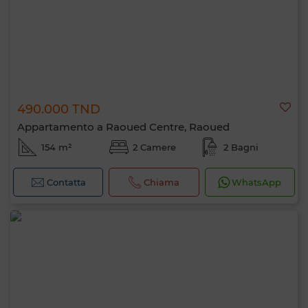
490.000 TND
Appartamento a Raoued Centre, Raoued
154 m²
2 Camere
2 Bagni
Contatta
Chiama
WhatsApp