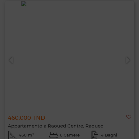
460.000 TND
Appartamento a Raoued Centre, Raoued
460 m²
6 Camere
4 Bagni