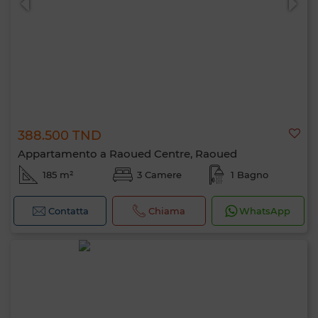
388.500 TND
Appartamento a Raoued Centre, Raoued
185 m²
3 Camere
1 Bagno
Contatta
Chiama
WhatsApp