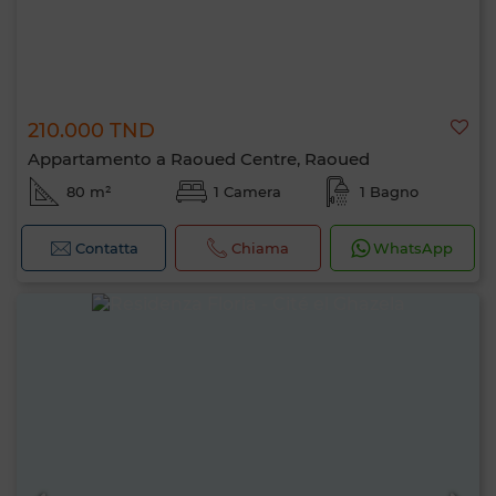
210.000 TND
Appartamento a Raoued Centre, Raoued
80 m²
1 Camera
1 Bagno
Contatta
Chiama
WhatsApp