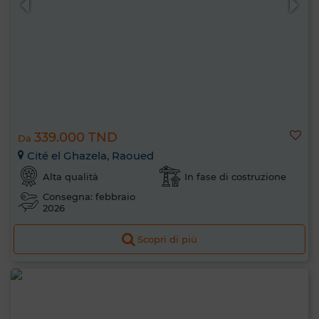
339.000 TND
Da
Cité el Ghazela, Raoued
Alta qualità
In fase di costruzione
Consegna: febbraio
2026
Scopri di più