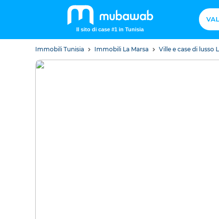
VAL
Il sito di case #1 in Tunisia
Immobili Tunisia
Immobili La Marsa
Ville e case di lusso