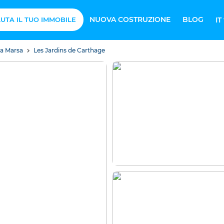
NUOVA COSTRUZIONE
BLOG
UTA IL TUO IMMOBILE
IT
 La Marsa
Les Jardins de Carthage