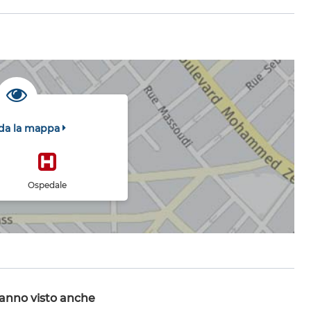
da la mappa
Ospedale
hanno visto anche