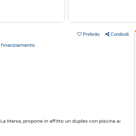
Preferito
Condividi
n finanziamento
a Marsa, propone in affitto un duplex con piscina ai