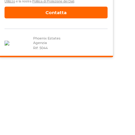
Utilizzo
e la nostra
Politica di Protezione dei Dati
.
Contatta
Phoenix Estates
Agenzia
Rif: 5044