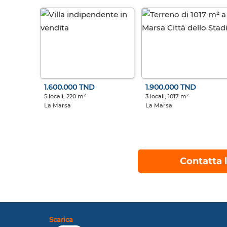
1.600.000 TND
1.900.000 TND
5 locali, 220 m²
3 locali, 1017 m²
La Marsa
La Marsa
Contatta l
Scarica