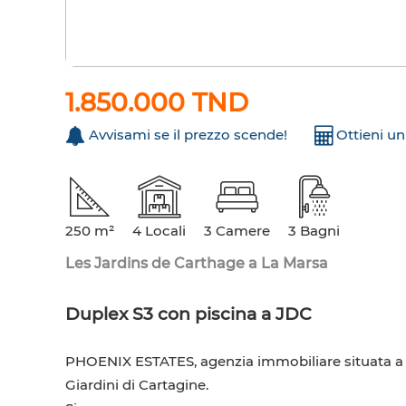
1.850.000 TND
Avvisami se il prezzo scende!
Ottieni u
250 m²
4 Locali
3 Camere
3 Bagni
Les Jardins de Carthage a La Marsa
Duplex S3 con piscina a JDC
PHOENIX ESTATES, agenzia immobiliare situata a L
Giardini di Cartagine.