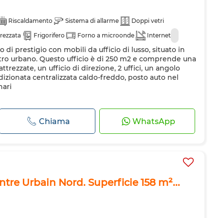
Riscaldamento
Sistema di allarme
Doppi vetri
rezzata
Frigorifero
Forno a microonde
Internet
io di prestigio con mobili da ufficio di lusso, situato in
tro urbano. Questo ufficio è di 250 m2 e comprende una
ttrezzate, un ufficio di direzione, 2 uffici, un angolo
ndizionata centralizzata caldo-freddo, posto auto nel
nari
Chiama
WhatsApp
entre Urbain Nord. Superficie 158 m²...