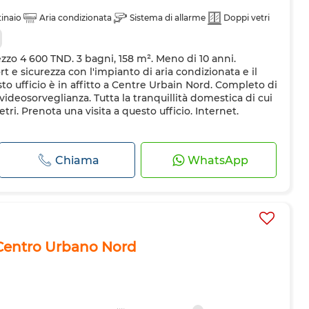
inaio
Aria condizionata
Sistema di allarme
Doppi vetri
rezzo 4 600 TND. 3 bagni, 158 m². Meno di 10 anni.
e sicurezza con l'impianto di aria condizionata e il
sto ufficio è in affitto a Centre Urbain Nord. Completo di
videosorveglianza. Tutta la tranquillità domestica di cui
tri. Prenota una visita a questo ufficio. Internet.
Chiama
WhatsApp
 Centro Urbano Nord