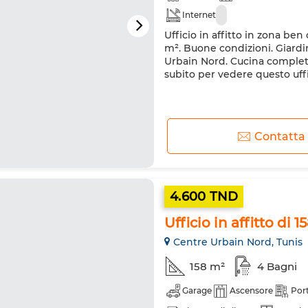
Internet
Ufficio in affitto in zona ben
m². Buone condizioni. Giardin
Urbain Nord. Cucina complet
subito per vedere questo uff
Contatta
4.600 TND
Ufficio in affitto di
Centre Urbain Nord, Tunis
158 m²
4 Bagni
Garage
Ascensore
Port