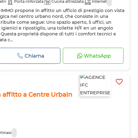
etri
Porta rinforzata
Cucina attrezzata
Internet
IMMO propone in affitto un ufficio di prestigio con vista
egica nel centro urbano nord, che consiste in una
ribuite come segue: Uno spazio aperto, 5 uffici, un
i igienici e ripostiglio, una toilette H/F en un angolo
 Questa proprietà dispone di tutti i comfort tecnici e
ta c...
Chiama
WhatsApp
n affitto a Centre Urbain
rtinaio