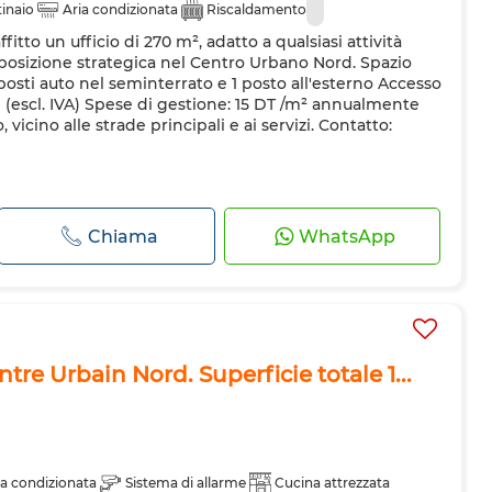
inaio
Aria condizionata
Riscaldamento
itto un ufficio di 270 m², adatto a qualsiasi attività
a posizione strategica nel Centro Urbano Nord. Spazio
osti auto nel seminterrato e 1 posto all'esterno Accesso
se (escl. IVA) Spese di gestione: 15 DT /m² annualmente
 vicino alle strade principali e ai servizi. Contatto:
Chiama
WhatsApp
entre Urbain Nord. Superficie totale 1...
ia condizionata
Sistema di allarme
Cucina attrezzata