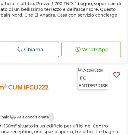
ufficio in affitto. Prezzo 1 700 TND. 1 bagno, superficie di
ato di un bellissimo terrazzo e dell'ascensore. Questo
Urbain Nord, Cité El Khadra. Casa con servizio concierge
Chiama
WhatsApp
50m² CUN IFCU222
inaio
Aria condizionata
 di 150m² situato in un edificio per uffici nel Centro
na reception, uno spazio aperto, tre uffici, tre bagni e