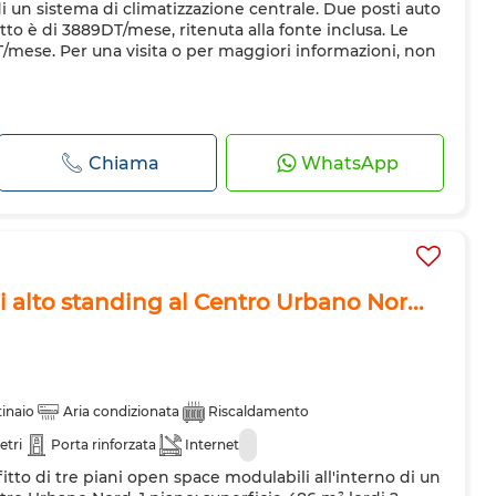
i un sistema di climatizzazione centrale. Due posti auto
itto è di 3889DT/mese, ritenuta alla fonte inclusa. Le
/mese. Per una visita o per maggiori informazioni, non
Chiama
WhatsApp
 di alto standing al Centro Urbano Nor...
inaio
Aria condizionata
Riscaldamento
etri
Porta rinforzata
Internet
fitto di tre piani open space modulabili all'interno di un