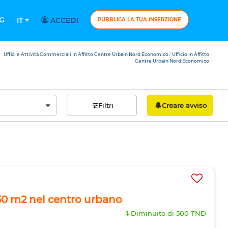
G
IT
ACCEDI
PUBBLICA LA TUA INSERZIONE
Uffici e Attività Commerciali In Affitto Centre Urbain Nord Economico
Ufficio In Affitto
/
Centre Urbain Nord Economico
Filtri
Creare avviso
250 m2 nel centro urbano
Diminuito di 500 TND