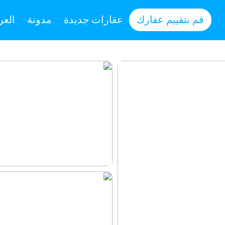
قم بتقييم عقارك
عقارات جديدة
مدونة
العر