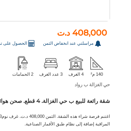
408,000 د.ت
مراسلتي عند انخفاض الثمن
الحصول على تم
140 م²
4 الغرف
3 عدد الغرف
2 الحمامات
حي الغزالة ب رواد
شقة رائعة للبيع ب حي الغزالة. 4 قطع. صحن هوائي والأمن والحراسة
المراقبة إضافة إلى نظام طبق الأقمار الصناعية.