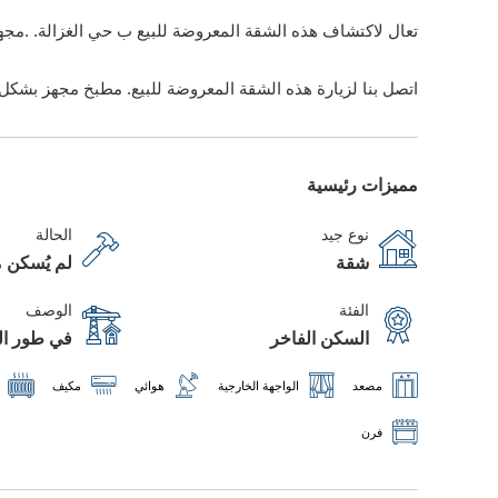
تعال لاكتشاف هذه الشقة المعروضة للبيع ب حي الغزالة. .مجهزة
اتصل بنا لزيارة هذه الشقة المعروضة للبيع. مطبخ مجهز بشكل 
مميزات رئيسية
نوع جيد
الحالة
شقة
لم يُسكن م
الفئة
الوصف
السكن الفاخر
في طور الب
مصعد
الواجهة الخارجية
هوائي
مكيف
فرن