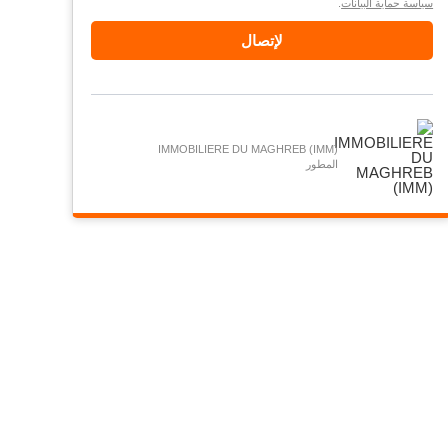
سياسة حماية البيانات
.
لإتصال
IMMOBILIERE DU MAGHREB (IMM)
المطور