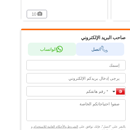
10
صاحب البريد الإلكتروني
اتصل
الواتساب
بالنقر على "اتصل"، فإنك توافق على
الشروط والأحكام العامة للاستخدام
و