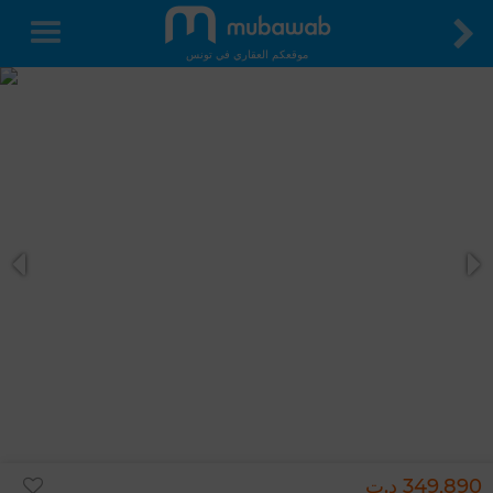
موقعكم العقاري في تونس
349,890 د.ت