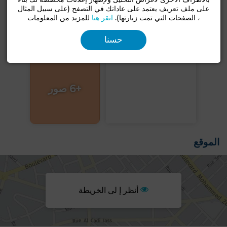
على ملف تعريف يعتمد على عاداتك في التصفح (على سبيل المثال
، الصفحات التي تمت زيارتها).
انقر هنا
للمزيد من المعلومات
حسنا
+6 صور
الموقع
أنظر إ لى الخريطة