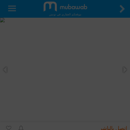
موقعكم العقاري في تونس
اتصل بالناشر