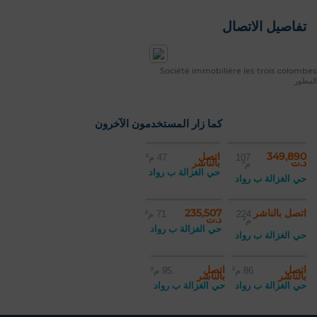
تفاصيل الاتصال
Société immobilière les trois colombes
المطور
كما زار المستخدمون الآخرون
349,890
اتصل
107
47 م²
د.ت
بالناشر
م²
حي الغزالة ب رواد
حي الغزالة ب رواد
اتصل بالناشر
235,507
224
71 م²
د.ت
م²
حي الغزالة ب رواد
حي الغزالة ب رواد
اتصل
اتصل
86 م²
95 م²
بالناشر
بالناشر
حي الغزالة ب رواد
حي الغزالة ب رواد