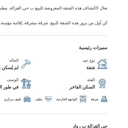
تعال لاكتشاف هذه الشقة المعروضة للبيع ب حي الغزالة. مطب
كن أول من يزور هذه الشقة للبيع. شرفة مشرقة. إقامة مؤمنة.
مميزات رئيسية
نوع جيد
الحالة
شقة
لم يُسكن م
الفئة
الوصف
السكن الفاخر
في طور الب
شرفة
الواجهة الخارجية
مكيف
تكييف مركزي
حي الغزالة ب رواد