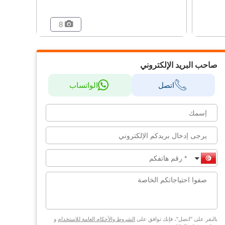
8
صاحب البريد الإلكتروني
اتصل
الواتساب
بالنقر على "اتصل"، فإنك توافق على
الشروط والأحكام العامة للاستخدام
و