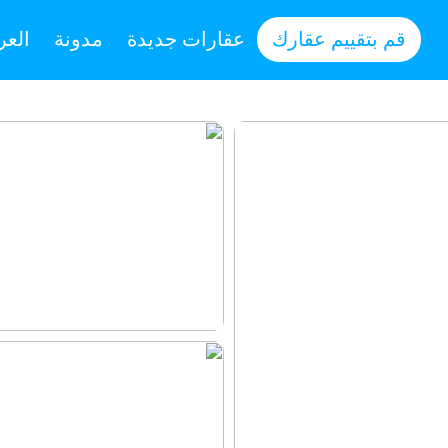
قم بتقييم عقارك
عقارات جديدة
مدونة
العر