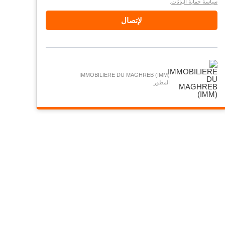
سياسة حماية البيانات
.
لإتصال
IMMOBILIERE DU MAGHREB (IMM)
المطور