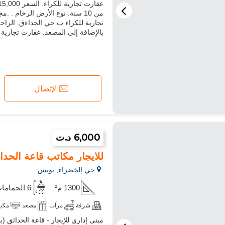
من 10 سنة. نوع الأرض الرخام .
تجارية للكراء ب حي الحداءق. الراحة
بالإضافة إلى المصعد. عقارت تجارية 
لإتصال
6,000 د.ت
للايجار مكاتب قاعة الحدا
حي إلخضراء, تونس
1300 م²
6 الحمامات
شرفة
مرآب
مصعد
مكي
مبنى إداري للإيجار - قاعة الحدائق (