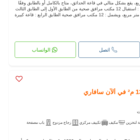
الية تقارب 1300 متر مربع، يقع بشكل مثالي في قاعة الحدائق، متاح بالكامل أو بالطابق وفقًا
لاحتياجاتك. التكوين : الطابق الأرضي : استقبال 12 مكتب مرافق صحية من الطابق الأول إلى الطابق الثالث
: يقدم كل طابق مساحة تقارب 300 متر مربع، ويشمل : 12 مكتب مرافق صحية الطابق الرابع : قاعة كبيرة
اتصل
الواتساب
 لتخزين
مكيف
تكييف مركزي
زجاج مزدوج
باب مصفحة