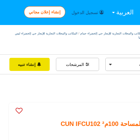
العربية
إنشاء إعلان مجاني
تسجيل الدخول
كاتب والمحلات التجارية للإيجار حي إلخضراء حمام
/
المكاتب والمحلات التجارية للإيجار حي إلخضراء ليس
ا
المرشحات
إنشاء تنبيه
10م² CUN IFCU102