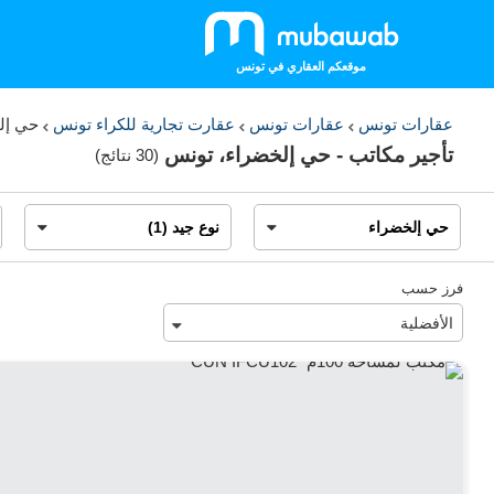
موقعكم العقاري في تونس
عقارات تونس
عقارات تونس
عقارت تجارية للكراء تونس
حي إل
تأجير مكاتب - حي إلخضراء، تونس
(
30 نتائج
)
فرز حسب