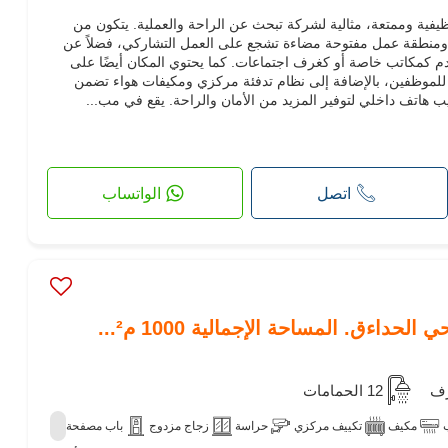
ظيفية وممتعة، مثالية لشركة تبحث عن الراحة والعملية. يتكون من
ومنطقة عمل مفتوحة مضاءة تشجع على العمل التشاركي، فضلاً عن
مكاتب خاصة أو كغرف اجتماعات. كما يحتوي المكان أيضًا على
للموظفين، بالإضافة إلى نظام تدفئة مركزي ومكيفات هواء تضمن
يب هاتف داخلي لتوفير المزيد من الأمان والراحة. يقع في مب...
اتصل
الواتساب
داءق. المساحة الإجمالية 1000 م²...
12 الحمامات
مكيف
تكييف مركزي
حراسة
زجاج مزدوج
باب مصفحة