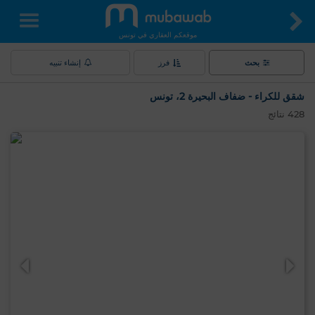
موقعكم العقاري في تونس
بحث
فرز
إنشاء تنبيه
شقق للكراء - ضفاف البحيرة 2، تونس
428
نتائج