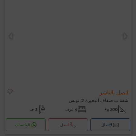
اتصل بالناشر
شقة ب ضفاف البحيرة 2, تونس
200 م²
4 غرف
3 حـ
لإتصال
اتصل
الواتساب