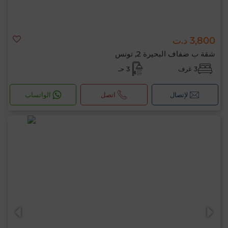
3,800 د.ت
شقة ب ضفاف البحيرة 2, تونس
3 غرف
3 حـ
لإتصال
اتصل
الواتساب