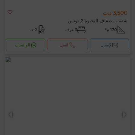
3,500 د.ت
شقة ب ضفاف البحيرة 2, تونس
170 م²
3 غرف
2 حـ
لإتصال
اتصل
الواتساب
مرحبًا، أنا MIA. ما المعيار الذي ترغب في تطبيقه
الآن؟