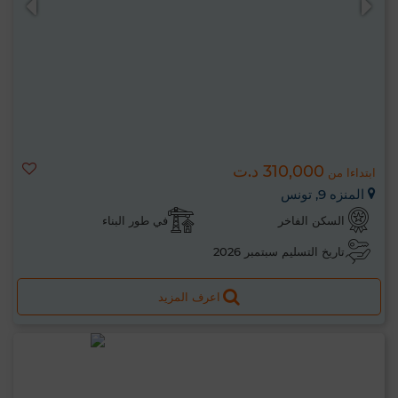
310,000 د.ت
ابتداءا من
المنزه 9, تونس
السكن الفاخر
في طور البناء
تاريخ التسليم سبتمبر 2026
اعرف المزيد