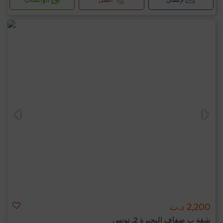
2,200 د.ت
شقة ب ضفاف البحيرة 2, تونس