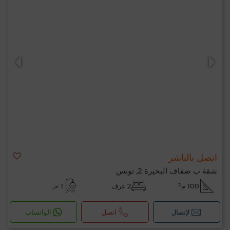
اتصل بالناشر
شقة ب ضفاف البحيرة 2, تونس
100 م²
2 غرف
1 حـ
لإتصال
اتصل
الواتساب