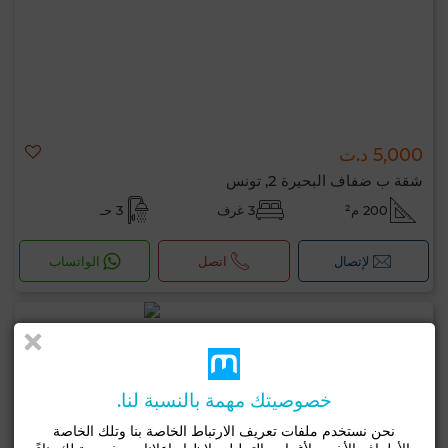
5,000 د.ت
شقة ب ضفاف البحيرة 2, تونس
200 م²
3 غرف
3 حـ
لإتصال
اتصل
الواتساب
خصوصيتك مهمة بالنسبة لنا.
نحن نستخدم ملفات تعريف الارتباط الخاصة بنا وتلك الخاصة