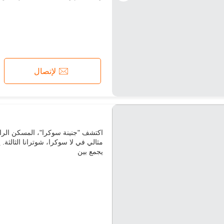
لإتصال
اكتشف "جنينة سوكرا"، المسكن الرا
مثالي في لا سوكرا، شوترانا الثالثة.
يجمع بين