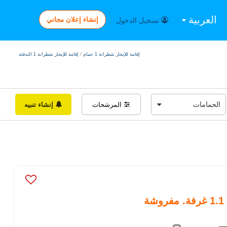
العربية
إنشاء إعلان مجاني
تسجيل الدخول
إقامة للإيجار شطرانة 1 حمام
/
إقامة للإيجار شطرانة 1 التدفئة
المرشحات
إنشاء تنبيه
ة