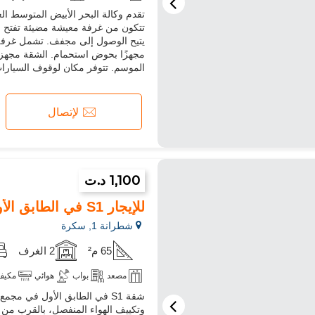
تتكون من غرفة معيشة مضيئة تفتح ع
يتيح الوصول إلى مجفف. تشمل غرفة ا
مجهزًا بحوض استحمام. الشقة مجهز
الموسم. تتوفر مكان لوقوف السيارا
لإتصال
1,100 د.ت
للإيجار S1 في الطابق الأول في شاترنا
شطرانة 1, سكرة
65 م²
2 الغرف
مصعد
بواب
هوائي
مكيف
شقة S1 في الطابق الأول في م
وتكييف الهواء المنفصل، بالقرب من 