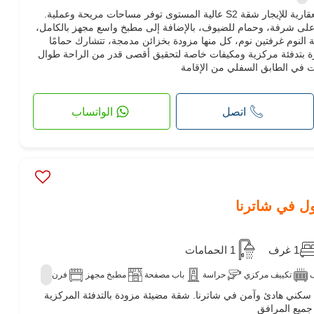
تقدم وكالة البحر الأبيض المتوسط العقارية للإيجار شقة S2 عالية المستوى توفر مساحات مريحة وعملية.
لى شرفة، وحمام للضيوف، بالإضافة إلى مطبخ واسع مجهز بالكامل،
لنوم غرفتين نوم، كل منها مزودة بخزائن مدمجة، تتشارك حمامًا
ة بتدفئة مركزية ومكيفات خاصة لتحقيق أقصى قدر من الراحة طوال
ت في الطابق السفلي من الإقامة
اتصل
الواتساب
1 غرف
1 الحمامات
تكييف مركزي
حراسة
باب مصفحة
مطبخ مجهز
فرن
جمع سكني هادئ وآمن في شاترنا. شقة مضيئة مزودة بالتدفئة المركزية
جميع المرافق