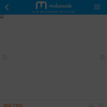
Le 1er site immobilier de la Tunisie
850 TND