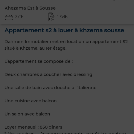
Khezama Est à Sousse
2 Ch.
1 Sdb.
Appartement s2 à louer à khzema sousse
Dahmen Immobilier met en location un appartement S2
situé à Khzema, au 1er étage.
L’appartement se compose de :
Deux chambres à coucher avec dressing
Une salle de bain avec douche à l’italienne
Une cuisine avec balcon
Un salon avec balcon
Loyer mensuel : 850 dinars
* Nos services : - Accompagnements jusqu'à la signature