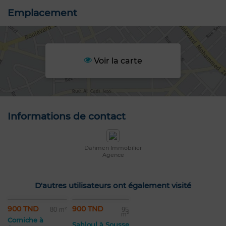
Emplacement
Voir la carte
Informations de contact
Dahmen Immobilier
Agence
D'autres utilisateurs ont également visité
900 TND
900 TND
80 m²
95
m²
Corniche à
Sahloul à Sousse