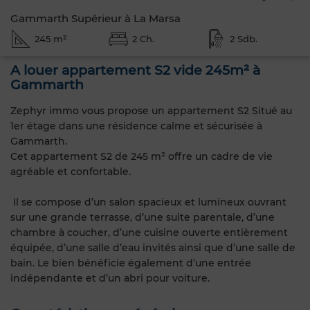
Gammarth Supérieur à La Marsa
245 m²
2 Ch.
2 Sdb.
A louer appartement S2 vide 245m² à
Gammarth
Zephyr immo vous propose un appartement S2 Situé au
1er étage dans une résidence calme et sécurisée à
Gammarth.
Cet appartement S2 de 245 m² offre un cadre de vie
agréable et confortable.
Il se compose d’un salon spacieux et lumineux ouvrant
sur une grande terrasse, d’une suite parentale, d’une
chambre à coucher, d’une cuisine ouverte entièrement
équipée, d’une salle d’eau invités ainsi que d’une salle de
bain. Le bien bénéficie également d’une entrée
indépendante et d’un abri pour voiture.