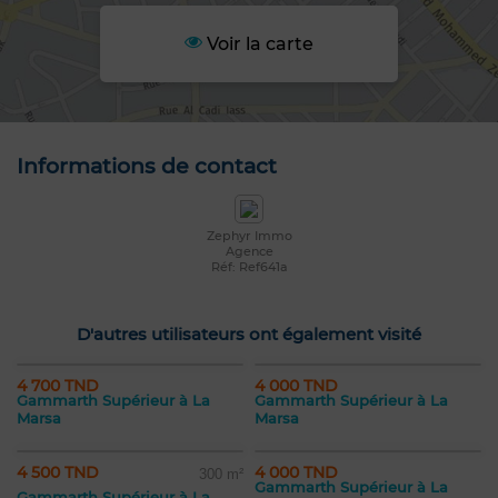
Voir la carte
Informations de contact
Zephyr Immo
Agence
Réf: Ref641a
D'autres utilisateurs ont également visité
4 700 TND
4 000 TND
Gammarth Supérieur à La
Gammarth Supérieur à La
Marsa
Marsa
4 500 TND
4 000 TND
300 m²
Gammarth Supérieur à La
Gammarth Supérieur à La