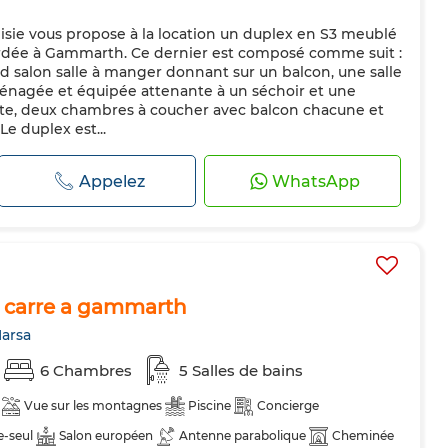
isie vous propose à la location un duplex en S3 meublé
rdée à Gammarth. Ce dernier est composé comme suit :
d salon salle à manger donnant sur un balcon, une salle
ménagée et équipée attenante à un séchoir et une
uite, deux chambres à coucher avec balcon chacune et
e duplex est...
Appelez
WhatsApp
m carre a gammarth
arsa
6 Chambres
5 Salles de bains
Vue sur les montagnes
Piscine
Concierge
e-seul
Salon européen
Antenne parabolique
Cheminée