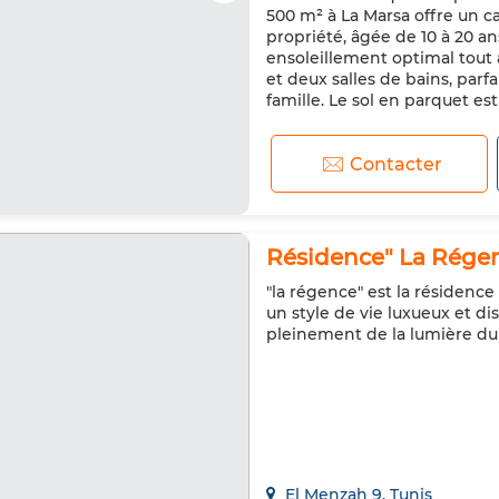
500 m² à La Marsa offre un ca
propriété, âgée de 10 à 20 an
ensoleillement optimal tout
et deux salles de bains, pa
famille. Le sol en parquet est
Contacter
Résidence" La Régen
"la régence" est la résidence
un style de vie luxueux et d
pleinement de la lumière du
El Menzah 9, Tunis