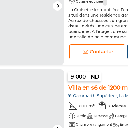
Cuisine équipée
La Croisette Immobilière Tun
situé dans une résidence ga
Au rez-de-chaussée : un gran
d'eau invités, une cuisine a
buanderie. A l’étage : une s
une salle de bain commune. L
Contacter
9 000 TND
Villa en s6 de 1200 
Gammarth Supérieur, La M
600 m²
7 Pièces
Jardin
Terrasse
Garage
Chambre rangement
Entr