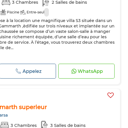
3 Chambres
2 Salles de bains
Piscine
Entre-seul
 à la location une magnifique villa S3 située dans un
 Gammarth ,èdifiée sur trois niveaux et implantée sur un
-chaussée se compose d’un vaste salon-salle à manger
cuisine richement équipée, d’une salle d’eau pour les
bre de service. À l’étage, vous trouverez deux chambres
e de...
Appelez
WhatsApp
marth superieur
arsa
3 Chambres
3 Salles de bains