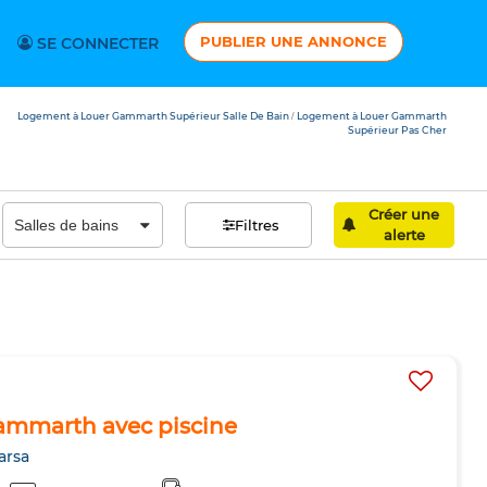
PUBLIER UNE ANNONCE
SE CONNECTER
Logement à Louer Gammarth Supérieur Salle De Bain
Logement à Louer Gammarth
/
Supérieur Pas Cher
Créer une
Filtres
alerte
Gammarth avec piscine
arsa