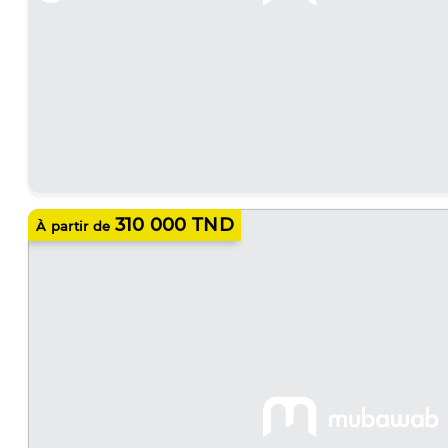
310 000 TND
À partir de