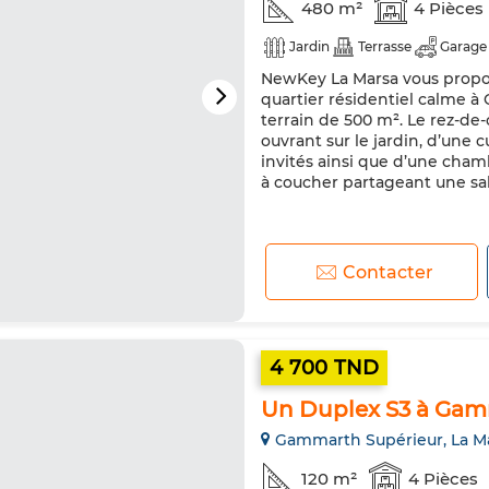
480 m²
4 Pièces
Jardin
Terrasse
Garage
NewKey La Marsa vous propose
quartier résidentiel calme à
terrain de 500 m². Le rez-de
ouvrant sur le jardin, d’une 
invités ainsi que d’une cham
à coucher partageant une sall
Contacter
4 700 TND
Un Duplex S3 à Gam
Gammarth Supérieur, La M
120 m²
4 Pièces