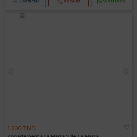
Contacter
Appelez
WhatsApp
1 200 TND
Appartement à La Marsa Ville, La Marsa