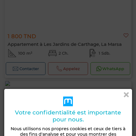
1 800 TND
Appartement à Les Jardins de Carthage, La Marsa
100 m²
2 Ch.
1 Sdb.
Contacter
Appelez
WhatsApp
Votre confidentialité est importante
pour nous.
Nous utilisons nos propres cookies et ceux de tiers à
des fins d'analyse et pour vous montrer des