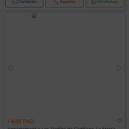
Contacter
Appelez
WhatsApp
1 400 TND
Appartement à Les Jardins de Carthage, La Marsa