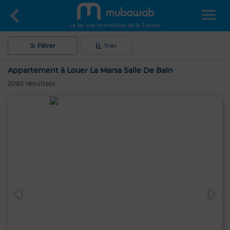
Le 1er site immobilier de la Tunisie
Filtrer
Trier
Appartement à Louer La Marsa Salle De Bain
2082
résultats