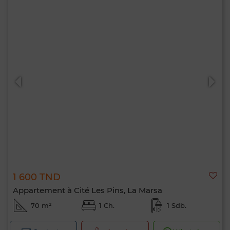
1 600 TND
Appartement à Cité Les Pins, La Marsa
70 m²
1 Ch.
1 Sdb.