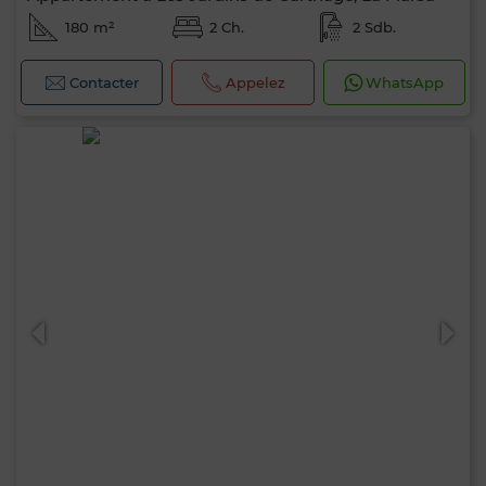
180 m²
2 Ch.
2 Sdb.
Contacter
Appelez
WhatsApp