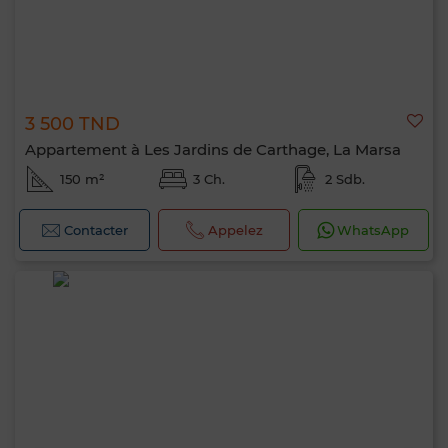
3 500 TND
Appartement à Les Jardins de Carthage, La Marsa
150 m²
3 Ch.
2 Sdb.
Contacter
Appelez
WhatsApp