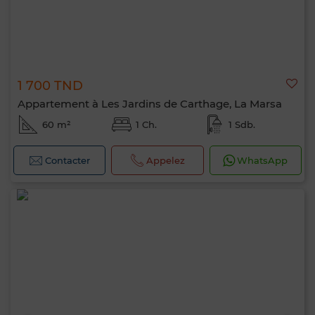
1 700 TND
Appartement à Les Jardins de Carthage, La Marsa
60 m²
1 Ch.
1 Sdb.
Contacter
Appelez
WhatsApp