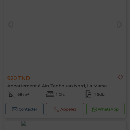
920 TND
Appartement à Ain Zaghouan Nord, La Marsa
68 m²
1 Ch.
1 Sdb.
Contacter
Appelez
WhatsApp