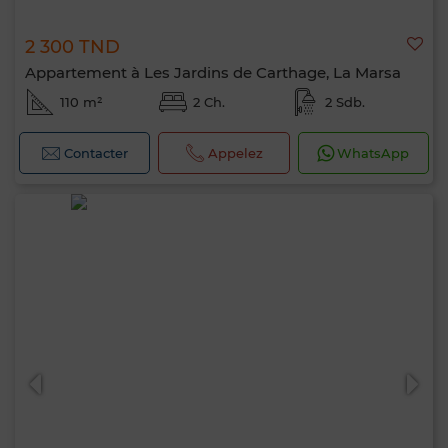
2 300 TND
Appartement à Les Jardins de Carthage, La Marsa
110 m²
2 Ch.
2 Sdb.
Contacter
Appelez
WhatsApp