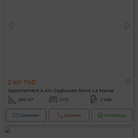
2 100 TND
Appartement à Ain Zaghouan Nord, La Marsa
200 m²
3 Ch.
2 Sdb.
Contacter
Appelez
WhatsApp