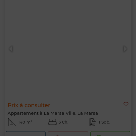
Prix à consulter
Appartement à La Marsa Ville, La Marsa
140 m²
3 Ch.
1 Sdb.