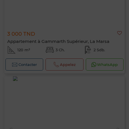
3 000 TND
Appartement à Gammarth Supérieur, La Marsa
120 m²
3 Ch.
2 Sdb.
Contacter
Appelez
WhatsApp