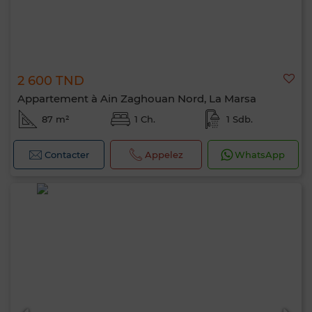
2 600 TND
Appartement à Ain Zaghouan Nord, La Marsa
87 m²
1 Ch.
1 Sdb.
Contacter
Appelez
WhatsApp