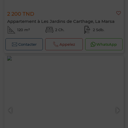
2 200 TND
Appartement à Les Jardins de Carthage, La Marsa
120 m²
2 Ch.
2 Sdb.
Contacter
Appelez
WhatsApp