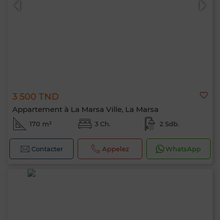
3 500 TND
Appartement à La Marsa Ville, La Marsa
170 m²
3 Ch.
2 Sdb.
Contacter
Appelez
WhatsApp