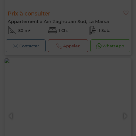
Prix à consulter
Appartement à Ain Zaghouan Sud, La Marsa
80 m²
1 Ch.
1 Sdb.
Contacter
Appelez
WhatsApp