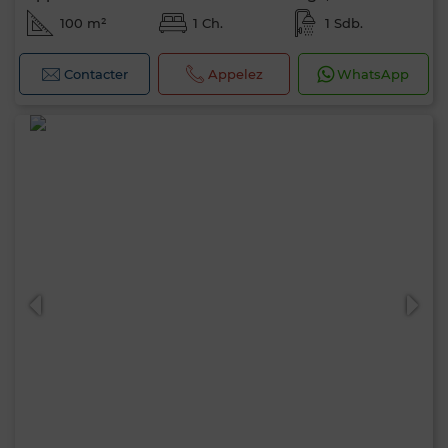
100 m²
1 Ch.
1 Sdb.
Contacter
Appelez
WhatsApp