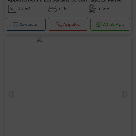
70 m²
1 Ch.
1 Sdb.
Contacter
Appelez
WhatsApp