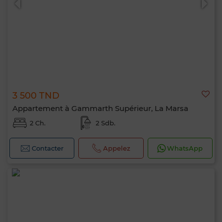
3 500 TND
Appartement à Gammarth Supérieur, La Marsa
2 Ch.
2 Sdb.
Contacter
Appelez
WhatsApp