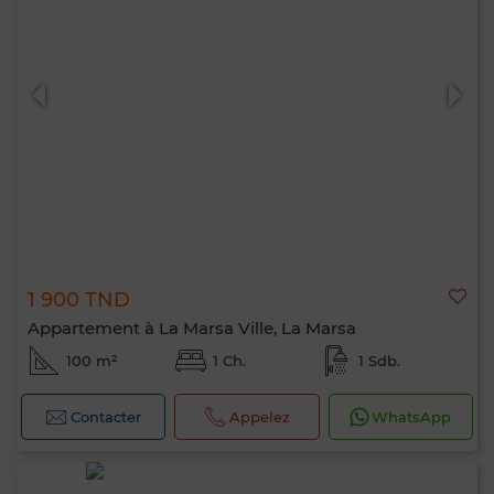
1 900 TND
Appartement à La Marsa Ville, La Marsa
100 m²
1 Ch.
1 Sdb.
Contacter
Appelez
WhatsApp