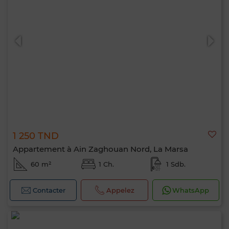
1 250 TND
Appartement à Ain Zaghouan Nord, La Marsa
60 m²
1 Ch.
1 Sdb.
Contacter
Appelez
WhatsApp