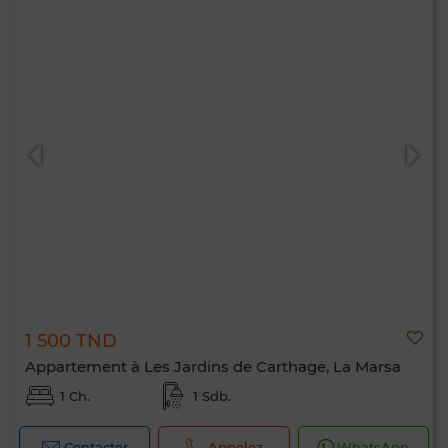
1 500 TND
Appartement à Les Jardins de Carthage, La Marsa
1 Ch.
1 Sdb.
Contacter
Appelez
WhatsApp