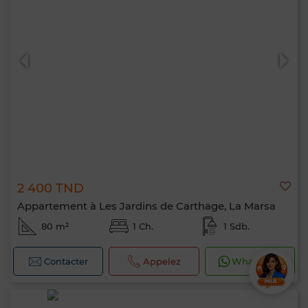
2 400 TND
Appartement à Les Jardins de Carthage, La Marsa
80 m²
1 Ch.
1 Sdb.
Contacter
Appelez
WhatsApp