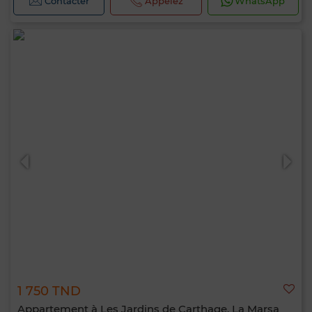
Contacter
Appelez
WhatsApp
1 750 TND
Appartement à Les Jardins de Carthage, La Marsa