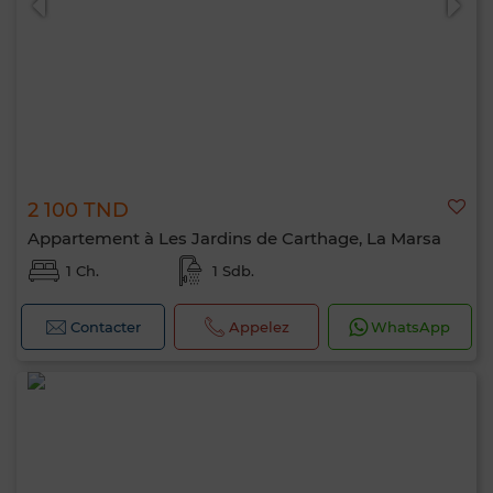
2 100 TND
Appartement à Les Jardins de Carthage, La Marsa
1 Ch.
1 Sdb.
Contacter
Appelez
WhatsApp