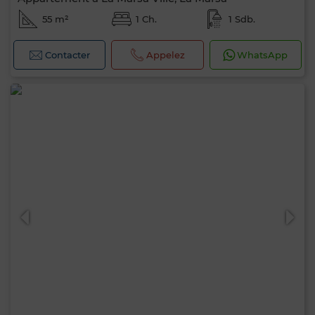
55 m²
1 Ch.
1 Sdb.
Contacter
Appelez
WhatsApp