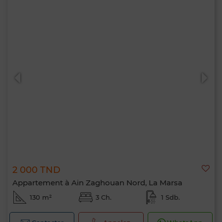
2 000 TND
Appartement à Ain Zaghouan Nord, La Marsa
130 m²
3 Ch.
1 Sdb.