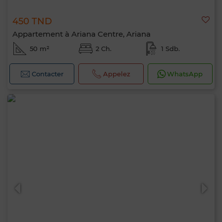
450 TND
Appartement à Ariana Centre, Ariana
50 m²
2 Ch.
1 Sdb.
Contacter
Appelez
WhatsApp