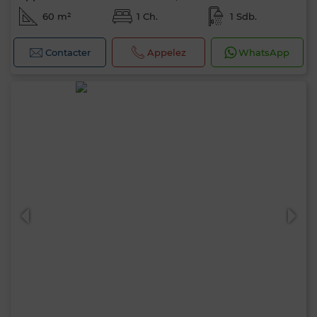
60 m²
1 Ch.
1 Sdb.
Contacter
Appelez
WhatsApp