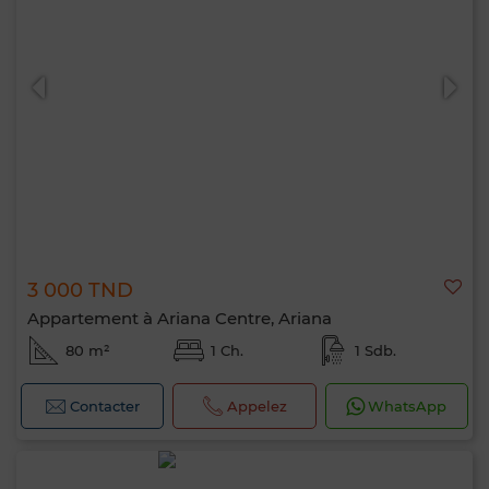
3 000 TND
Appartement à Ariana Centre, Ariana
80 m²
1 Ch.
1 Sdb.
Contacter
Appelez
WhatsApp