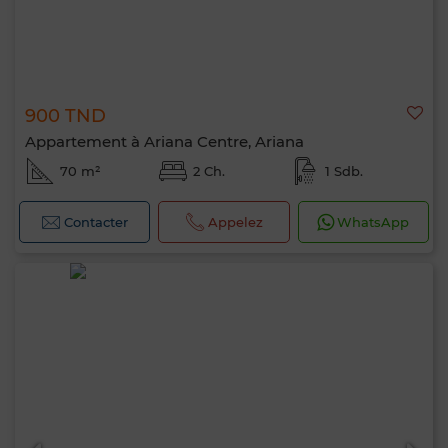
900 TND
Appartement à Ariana Centre, Ariana
70 m²
2 Ch.
1 Sdb.
Contacter
Appelez
WhatsApp