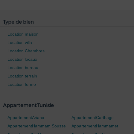
Type de bien
Location maison
Location villa
Location Chambres
Location locaux
Location bureau
Location terrain
Location ferme
AppartementTunisie
0 / 500
AppartementAriana
AppartementCarthage
AppartementHammam Sousse
AppartementHammamet