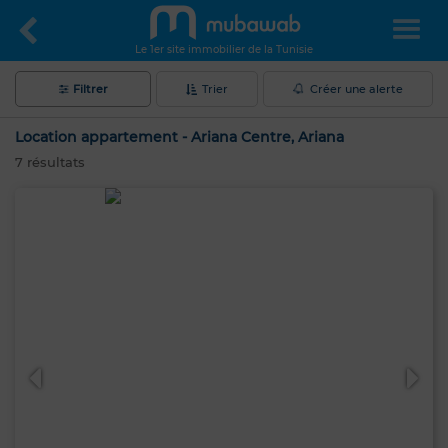
Le 1er site immobilier de la Tunisie
Filtrer
Trier
Créer une alerte
Location appartement - Ariana Centre, Ariana
7
résultats