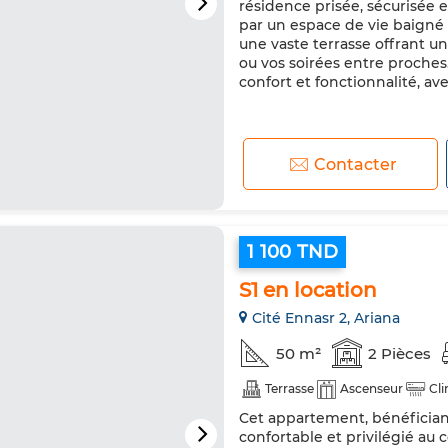
résidence prisée, sécurisée 
par un espace de vie baigné
une vaste terrasse offrant 
ou vos soirées entre proches
confort et fonctionnalité, ave
Contacter
1 100 TND
S1 en location
Cité Ennasr 2, Ariana
50 m²
2 Pièces
Terrasse
Ascenseur
Cli
Cet appartement, bénéficiant
confortable et privilégié au