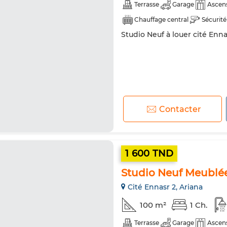
Terrasse
Garage
Ascen
Chauffage central
Sécurité
Studio Neuf à louer cité Enn
Contacter
1 600 TND
Studio Neuf Meublée
Cité Ennasr 2, Ariana
100 m²
1 Ch.
Terrasse
Garage
Ascen