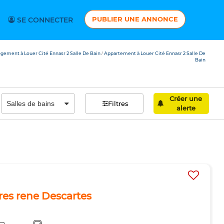
PUBLIER UNE ANNONCE
SE CONNECTER
gement à Louer Cité Ennasr 2 Salle De Bain
Appartement à Louer Cité Ennasr 2 Salle De
/
Bain
Créer une
Filtres
alerte
pres rene Descartes