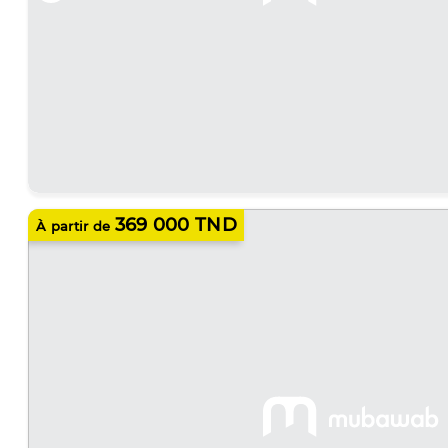
369 000 TND
À partir de