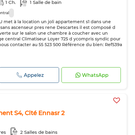
1 Ch.
1 Salle de bain
ntral
et à la location un joli appartement s1 dans une
sans ascenseur pres rene Descartes il est composé d
verte sur le salon une chambre à coucher avec un
e central Climatiseur Loyer 725 d ycompris syndic pour
 nous contacter au 55 523 500 Référence du bien: Ref539a
Appelez
WhatsApp
nt S4, Cité Ennasr 2
res
2 Salles de bains