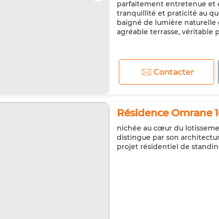
parfaitement entretenue et é
tranquillité et praticité au 
baigné de lumière naturelle g
agréable terrasse, véritable 
Contacter
Résidence Omrane 16
nichée au cœur du lotissemen
distingue par son architect
projet résidentiel de stand