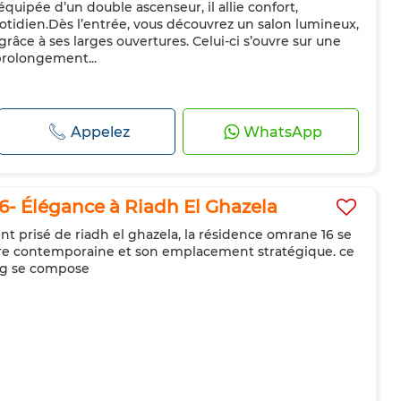
quipée d’un double ascenseur, il allie confort,
quotidien.Dès l’entrée, vous découvrez un salon lumineux,
râce à ses larges ouvertures. Celui-ci s’ouvre sur une
prolongement...
Appelez
WhatsApp
- Élégance à Riadh El Ghazela
t prisé de riadh el ghazela, la résidence omrane 16 se
ure contemporaine et son emplacement stratégique. ce
ing se compose