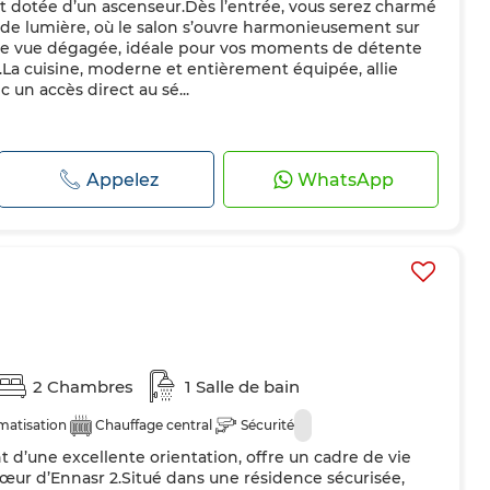
et dotée d’un ascenseur.Dès l’entrée, vous serez charmé
 de lumière, où le salon s’ouvre harmonieusement sur
une vue dégagée, idéale pour vos moments de détente
.La cuisine, moderne et entièrement équipée, allie
c un accès direct au sé...
Appelez
WhatsApp
2 Chambres
1 Salle de bain
matisation
Chauffage central
Sécurité
 d’une excellente orientation, offre un cadre de vie
 cœur d’Ennasr 2.Situé dans une résidence sécurisée,