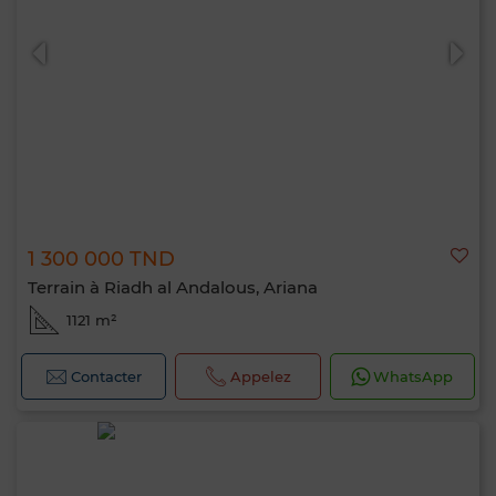
1 300 000 TND
Terrain à Riadh al Andalous, Ariana
1121 m²
Contacter
Appelez
WhatsApp