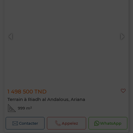
1 498 500 TND
Terrain à Riadh al Andalous, Ariana
999 m²
Contacter
Appelez
WhatsApp