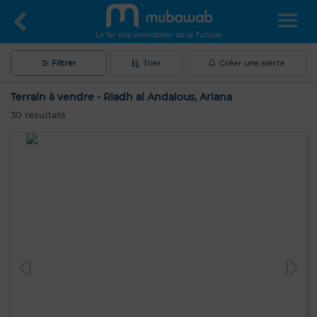
Le 1er site immobilier de la Tunisie
Filtrer
Trier
Créer une alerte
Terrain à vendre - Riadh al Andalous, Ariana
30
résultats