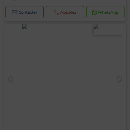
Contacter
Appelez
WhatsApp