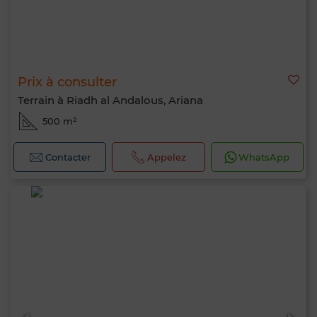
Prix à consulter
Terrain à Riadh al Andalous, Ariana
500 m²
Contacter
Appelez
WhatsApp