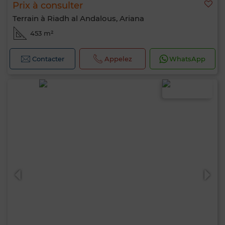
Prix à consulter
Terrain à Riadh al Andalous, Ariana
453 m²
Contacter
Appelez
WhatsApp