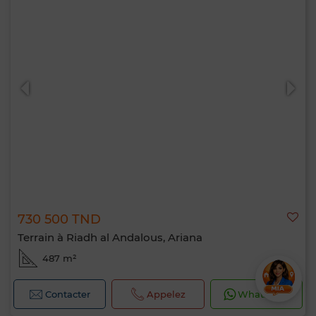
730 500 TND
Terrain à Riadh al Andalous, Ariana
487 m²
Contacter
Appelez
WhatsApp