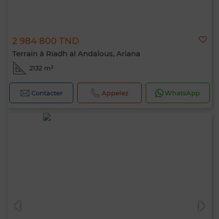
2 984 800 TND
Terrain à Riadh al Andalous, Ariana
2132 m²
Contacter
Appelez
WhatsApp