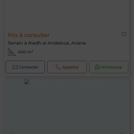
Prix à consulter
Terrain à Riadh al Andalous, Ariana
400 m²
Contacter
Appelez
WhatsApp