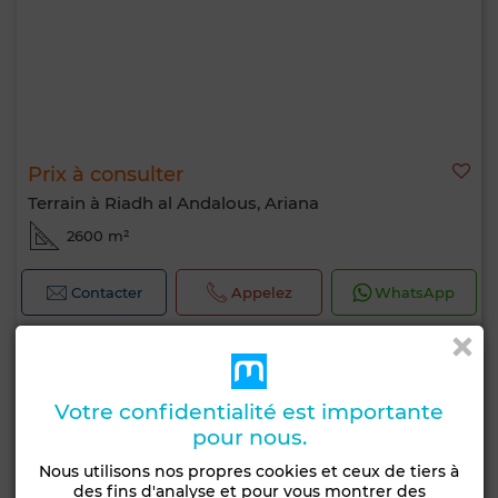
Prix à consulter
Terrain à Riadh al Andalous, Ariana
2600 m²
Contacter
Appelez
WhatsApp
Votre confidentialité est importante
pour nous.
Nous utilisons nos propres cookies et ceux de tiers à
des fins d'analyse et pour vous montrer des