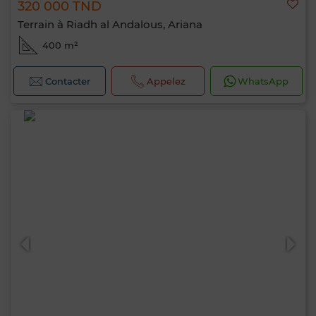
320 000 TND
Terrain à Riadh al Andalous, Ariana
400 m²
Contacter
Appelez
WhatsApp