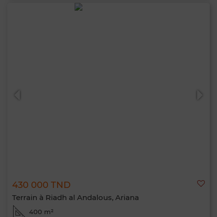
430 000 TND
Terrain à Riadh al Andalous, Ariana
400 m²