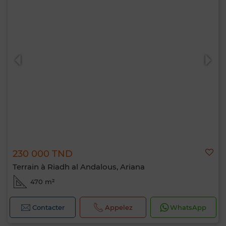
230 000 TND
Terrain à Riadh al Andalous, Ariana
470 m²
Contacter
Appelez
WhatsApp