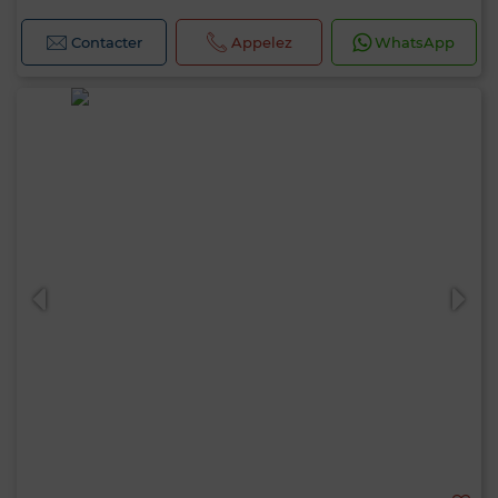
Contacter
Appelez
WhatsApp