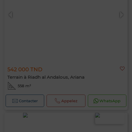
0 / 500
542 000 TND
Terrain à Riadh al Andalous, Ariana
558 m²
Contacter
Appelez
WhatsApp