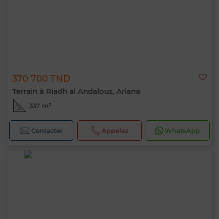
370 700 TND
Terrain à Riadh al Andalous, Ariana
337 m²
Contacter
Appelez
WhatsApp