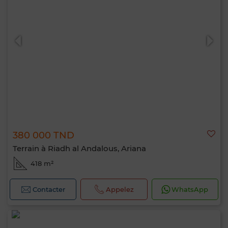
380 000 TND
Terrain à Riadh al Andalous, Ariana
418 m²
Contacter
Appelez
WhatsApp