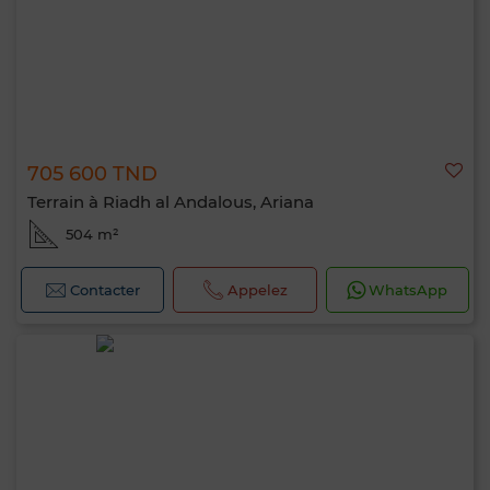
705 600 TND
Terrain à Riadh al Andalous, Ariana
504 m²
Contacter
Appelez
WhatsApp