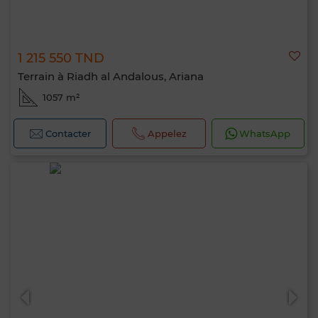
1 215 550 TND
Terrain à Riadh al Andalous, Ariana
1057 m²
Contacter
Appelez
WhatsApp