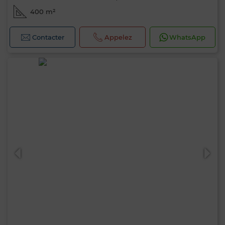
400 m²
Contacter
Appelez
WhatsApp