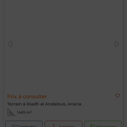
Prix à consulter
Terrain à Riadh al Andalous, Ariana
1465 m²
Contacter
Appelez
WhatsApp