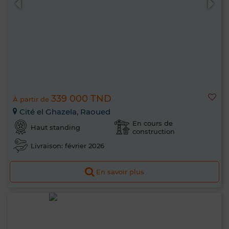
339 000 TND
À partir de
Cité el Ghazela, Raoued
En cours de
Haut standing
construction
Livraison: février 2026
En savoir plus