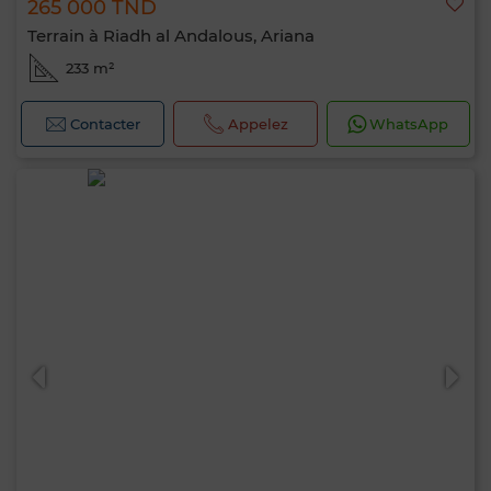
265 000 TND
Terrain à Riadh al Andalous, Ariana
233 m²
Contacter
Appelez
WhatsApp