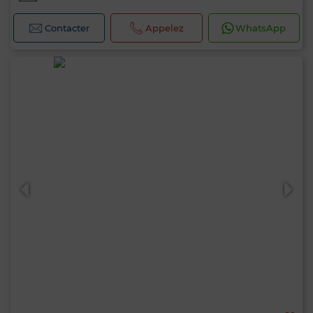
Contacter
Appelez
WhatsApp