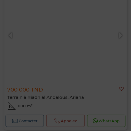
700 000 TND
Terrain à Riadh al Andalous, Ariana
1100 m²
Contacter
Appelez
WhatsApp