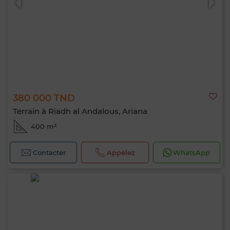
380 000 TND
Terrain à Riadh al Andalous, Ariana
400 m²
Contacter
Appelez
WhatsApp