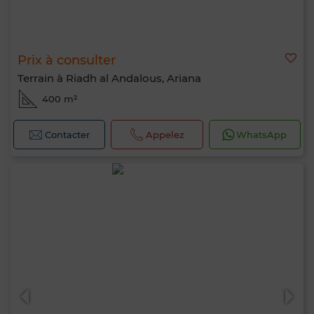
Prix à consulter
Terrain à Riadh al Andalous, Ariana
400 m²
Contacter
Appelez
WhatsApp