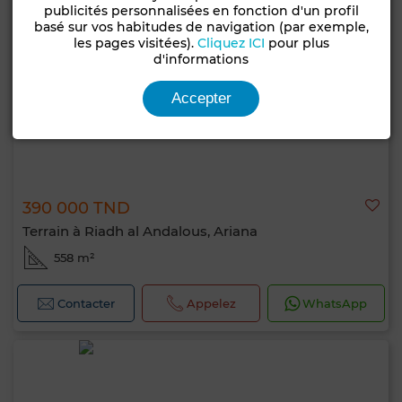
publicités personnalisées en fonction d'un profil
basé sur vos habitudes de navigation (par exemple,
les pages visitées).
Cliquez ICI
pour plus
d'informations
Accepter
390 000 TND
Terrain à Riadh al Andalous, Ariana
558 m²
Contacter
Appelez
WhatsApp