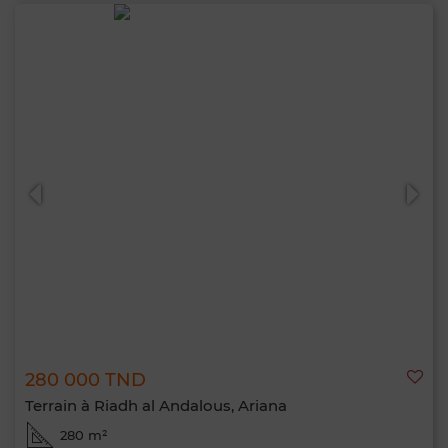
280 000 TND
Terrain à Riadh al Andalous, Ariana
280 m²