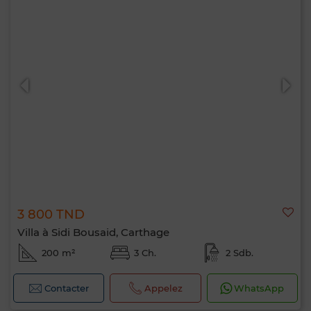
3 800 TND
Villa à Sidi Bousaid, Carthage
200 m²
3 Ch.
2 Sdb.
Contacter
Appelez
WhatsApp