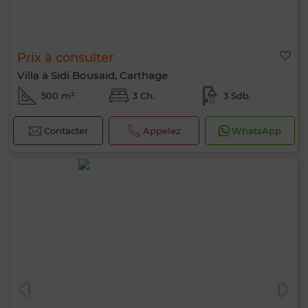
Prix à consulter
Villa à Sidi Bousaid, Carthage
500 m²
3 Ch.
3 Sdb.
Contacter
Appelez
WhatsApp