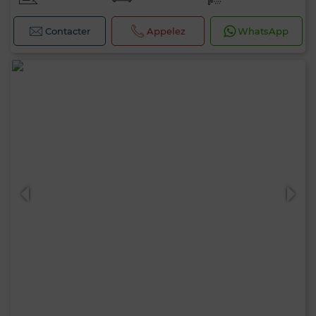
Contacter
Appelez
WhatsApp