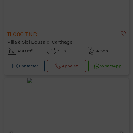
11 000 TND
Villa à Sidi Bousaid, Carthage
400 m²
5 Ch.
4 Sdb.
Contacter
Appelez
WhatsApp