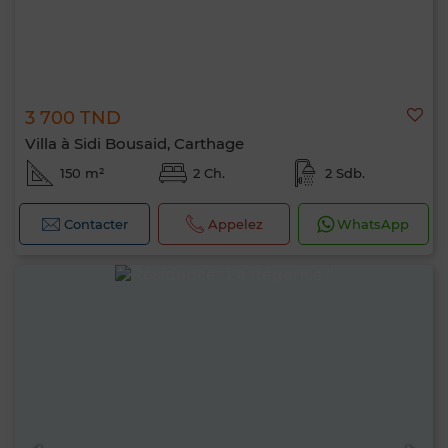
3 700 TND
Villa à Sidi Bousaid, Carthage
150 m²
2 Ch.
2 Sdb.
Contacter
Appelez
WhatsApp