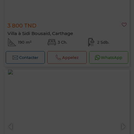
3 800 TND
Villa à Sidi Bousaid, Carthage
190 m²
3 Ch.
2 Sdb.
Contacter
Appelez
WhatsApp