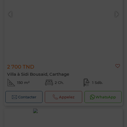
2 700 TND
Villa à Sidi Bousaid, Carthage
150 m²
2 Ch.
1 Sdb.
Contacter
Appelez
WhatsApp