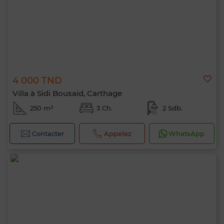
4 000 TND
Villa à Sidi Bousaid, Carthage
250 m²
3 Ch.
2 Sdb.
Contacter
Appelez
WhatsApp