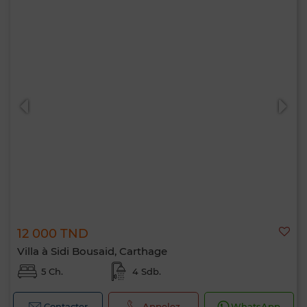
12 000 TND
Villa à Sidi Bousaid, Carthage
5 Ch.
4 Sdb.
Contacter
Appelez
WhatsApp