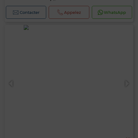
Contacter
Appelez
WhatsApp