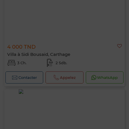
4 000 TND
Villa à Sidi Bousaid, Carthage
3 Ch.
2 Sdb.
Contacter
Appelez
WhatsApp