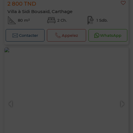
2 800 TND
Villa à Sidi Bousaid, Carthage
80 m²
2 Ch.
1 Sdb.
Contacter
Appelez
WhatsApp