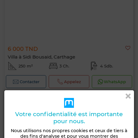
6 000 TND
Villa à Sidi Bousaid, Carthage
250 m²
3 Ch.
4 Sdb.
Contacter
Appelez
WhatsApp
Votre confidentialité est importante
pour nous.
Nous utilisons nos propres cookies et ceux de tiers à
des fins d'analyse et pour vous montrer des