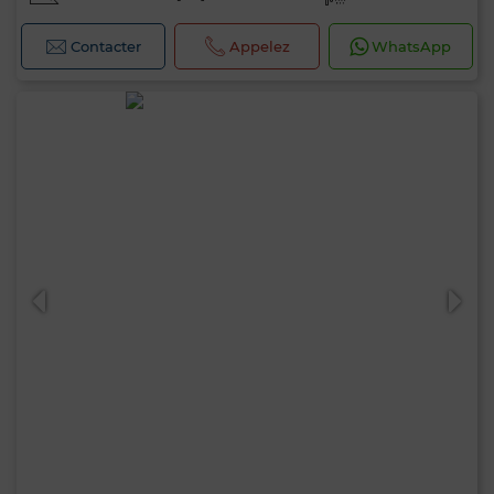
Contacter
Appelez
WhatsApp