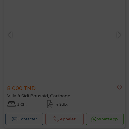
8 000 TND
Villa à Sidi Bousaid, Carthage
3 Ch.
4 Sdb.
Contacter
Appelez
WhatsApp