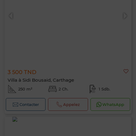
0 / 500
3 500 TND
Villa à Sidi Bousaid, Carthage
250 m²
2 Ch.
1 Sdb.
Contacter
Appelez
WhatsApp