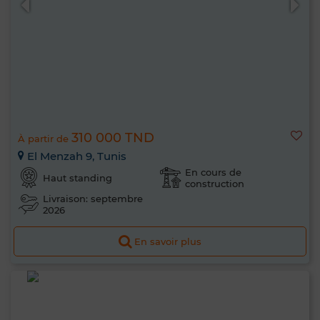
310 000 TND
À partir de
El Menzah 9, Tunis
En cours de
Haut standing
construction
Livraison: septembre
2026
En savoir plus