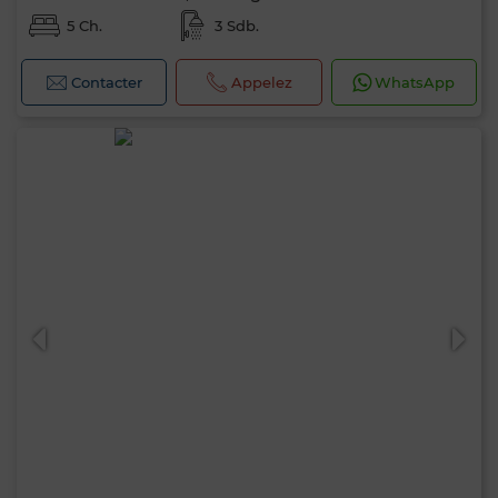
5 Ch.
3 Sdb.
Contacter
Appelez
WhatsApp