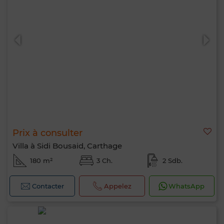
Prix à consulter
Villa à Sidi Bousaid, Carthage
180 m²
3 Ch.
2 Sdb.
Contacter
Appelez
WhatsApp