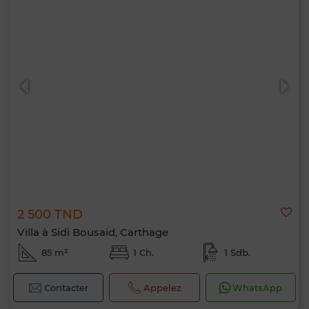
2 500 TND
Villa à Sidi Bousaid, Carthage
85 m²
1 Ch.
1 Sdb.
Contacter
Appelez
WhatsApp