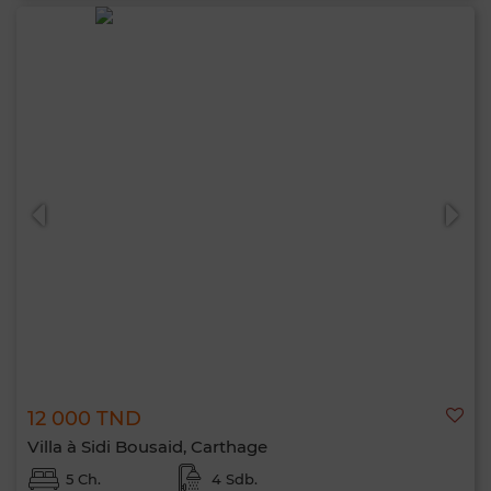
12 000 TND
Villa à Sidi Bousaid, Carthage
5 Ch.
4 Sdb.