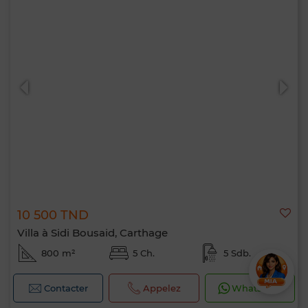
10 500 TND
Villa à Sidi Bousaid, Carthage
800 m²
5 Ch.
5 Sdb.
Contacter
Appelez
WhatsApp