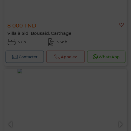
8 000 TND
Villa à Sidi Bousaid, Carthage
3 Ch.
3 Sdb.
Contacter
Appelez
WhatsApp