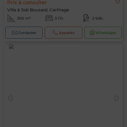
Prix à consulter
Villa à Sidi Bousaid, Carthage
300 m²
3 Ch.
2 Sdb.
Contacter
Appelez
WhatsApp