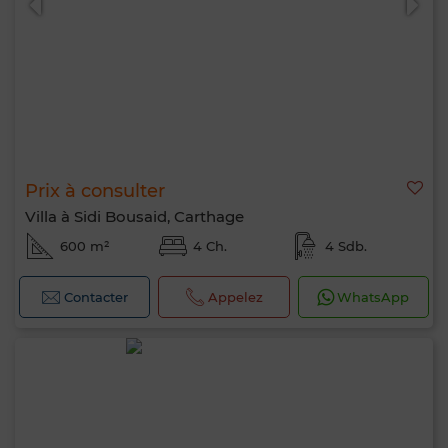
Prix à consulter
Villa à Sidi Bousaid, Carthage
600 m²
4 Ch.
4 Sdb.
Contacter
Appelez
WhatsApp