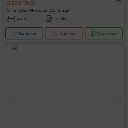
5 500 TND
Villa à Sidi Bousaid, Carthage
4 Ch.
3 Sdb.
Contacter
Appelez
WhatsApp