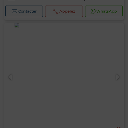
Contacter
Appelez
WhatsApp