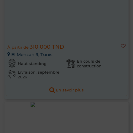
310 000 TND
À partir de
El Menzah 9, Tunis
En cours de
Haut standing
construction
Livraison: septembre
2026
En savoir plus