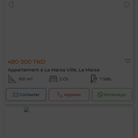
480 000 TND
Appartement à La Marsa Ville, La Marsa
100 m²
2 Ch.
1 Sdb.
Contacter
Appelez
WhatsApp