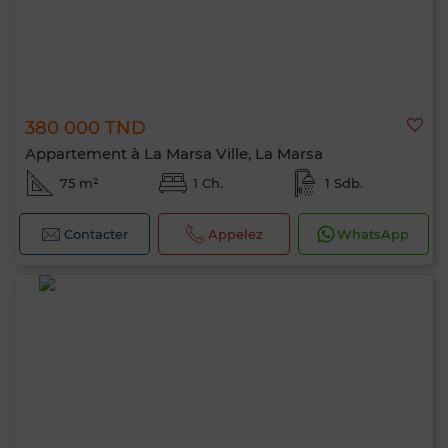
380 000 TND
Appartement à La Marsa Ville, La Marsa
75 m²
1 Ch.
1 Sdb.
Contacter
Appelez
WhatsApp