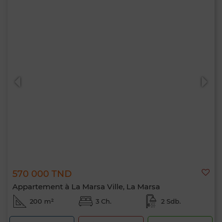
570 000 TND
Appartement à La Marsa Ville, La Marsa
200 m²
3 Ch.
2 Sdb.