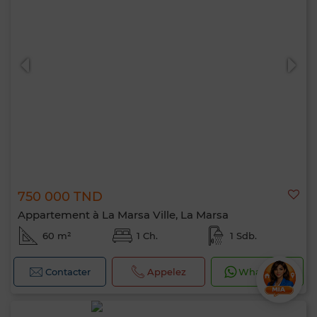
750 000 TND
Appartement à La Marsa Ville, La Marsa
60 m²
1 Ch.
1 Sdb.
Contacter
Appelez
WhatsApp