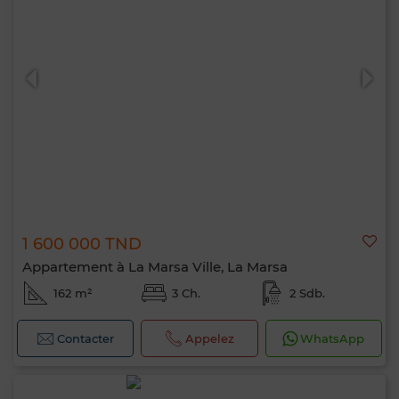
1 600 000 TND
Appartement à La Marsa Ville, La Marsa
162 m²
3 Ch.
2 Sdb.
Contacter
Appelez
WhatsApp