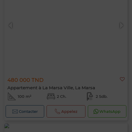
480 000 TND
Appartement à La Marsa Ville, La Marsa
100 m²
2 Ch.
2 Sdb.
Contacter
Appelez
WhatsApp