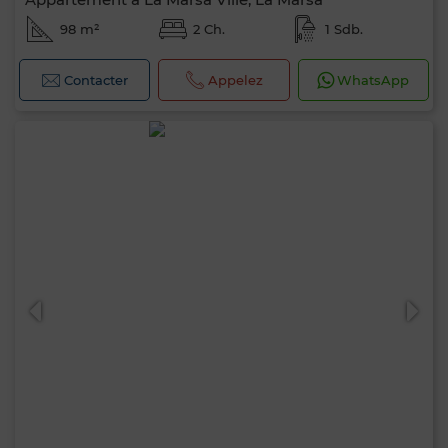
98 m²
2 Ch.
1 Sdb.
Contacter
Appelez
WhatsApp