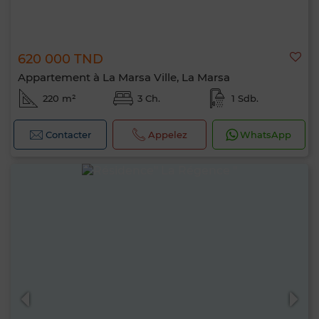
620 000 TND
Appartement à La Marsa Ville, La Marsa
220 m²
3 Ch.
1 Sdb.
Contacter
Appelez
WhatsApp