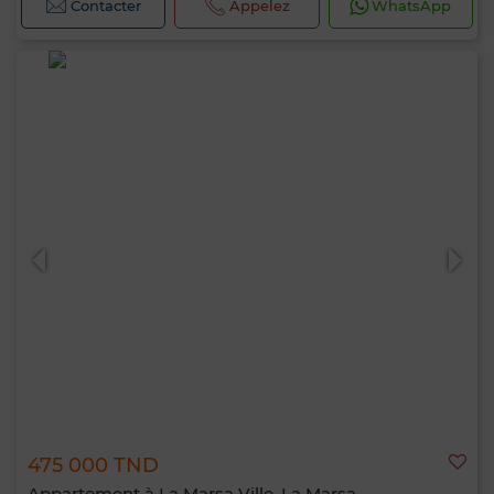
Contacter
Appelez
WhatsApp
475 000 TND
Appartement à La Marsa Ville, La Marsa