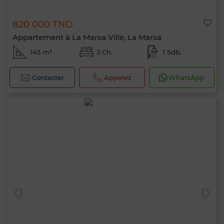
820 000 TND
Appartement à La Marsa Ville, La Marsa
145 m²
3 Ch.
1 Sdb.
Contacter
Appelez
WhatsApp