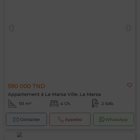
590 000 TND
Appartement à La Marsa Ville, La Marsa
151 m²
4 Ch.
2 Sdb.
Contacter
Appelez
WhatsApp