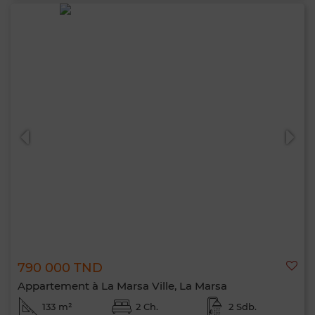
790 000 TND
Appartement à La Marsa Ville, La Marsa
133 m²
2 Ch.
2 Sdb.