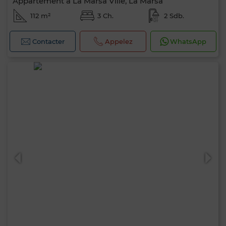
Appartement à La Marsa Ville, La Marsa
112 m²
3 Ch.
2 Sdb.
Contacter
Appelez
WhatsApp