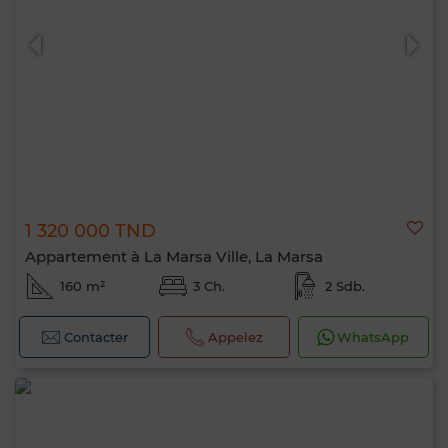
1 320 000 TND
Appartement à La Marsa Ville, La Marsa
160 m²
3 Ch.
2 Sdb.
Contacter
Appelez
WhatsApp