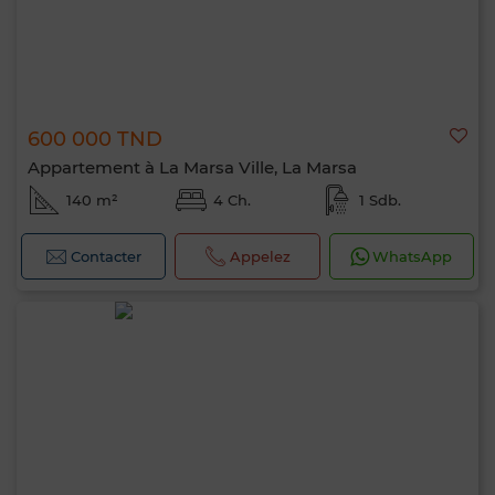
600 000 TND
Appartement à La Marsa Ville, La Marsa
140 m²
4 Ch.
1 Sdb.
Contacter
Appelez
WhatsApp