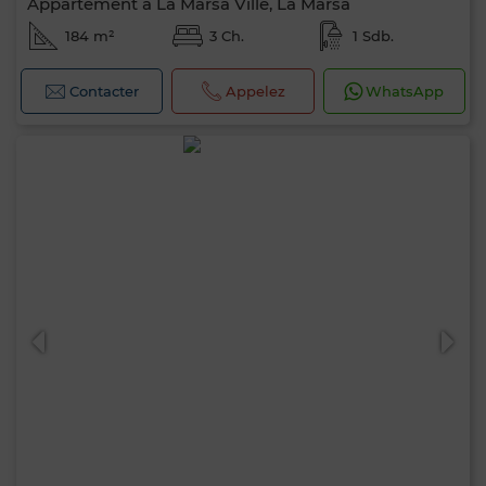
Appartement à La Marsa Ville, La Marsa
184 m²
3 Ch.
1 Sdb.
Contacter
Appelez
WhatsApp