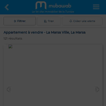
Le 1er site immobilier de la Tunisie
Filtrer
Trier
Créer une alerte
Appartement à vendre - La Marsa Ville, La Marsa
121
résultats