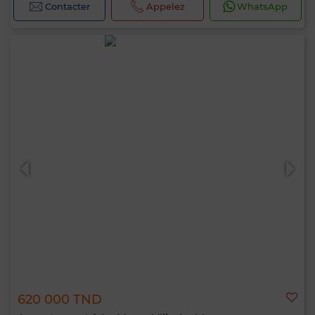
Contacter
Appelez
WhatsApp
620 000 TND