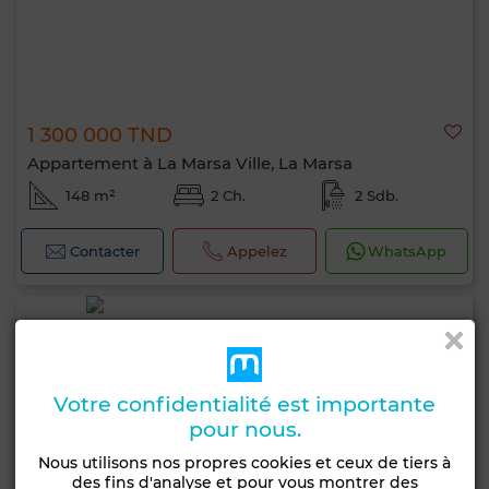
1 300 000 TND
Appartement à La Marsa Ville, La Marsa
148 m²
2 Ch.
2 Sdb.
Contacter
Appelez
WhatsApp
Votre confidentialité est importante
pour nous.
Nous utilisons nos propres cookies et ceux de tiers à
des fins d'analyse et pour vous montrer des