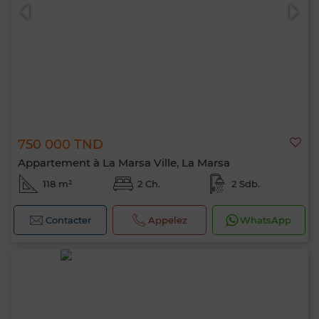
750 000 TND
0 / 500
Appartement à La Marsa Ville, La Marsa
118 m²
2 Ch.
2 Sdb.
Contacter
Appelez
WhatsApp