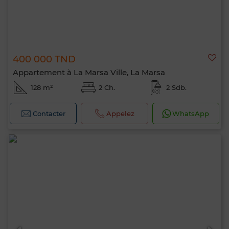
400 000 TND
Appartement à La Marsa Ville, La Marsa
128 m²
2 Ch.
2 Sdb.
Contacter
Appelez
WhatsApp