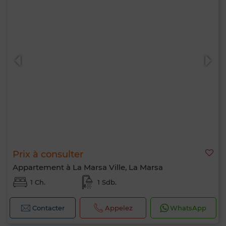
Prix à consulter
Appartement à La Marsa Ville, La Marsa
1 Ch.
1 Sdb.
Contacter
Appelez
WhatsApp