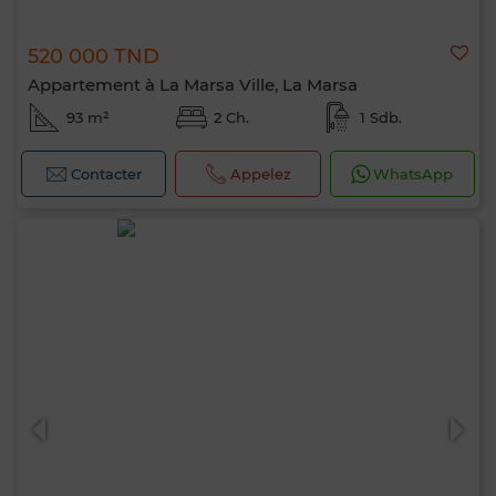
520 000 TND
Appartement à La Marsa Ville, La Marsa
93 m²
2 Ch.
1 Sdb.
Contacter
Appelez
WhatsApp