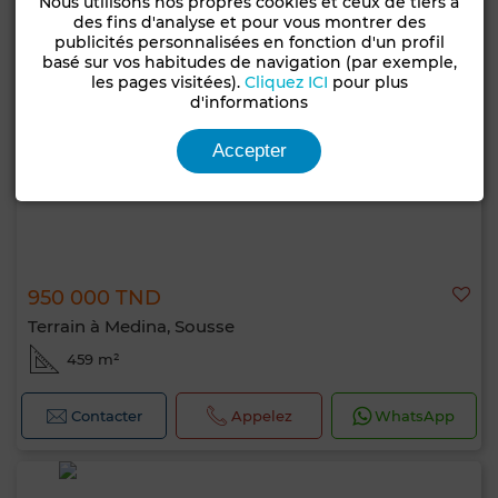
Nous utilisons nos propres cookies et ceux de tiers à
des fins d'analyse et pour vous montrer des
publicités personnalisées en fonction d'un profil
basé sur vos habitudes de navigation (par exemple,
les pages visitées).
Cliquez ICI
pour plus
d'informations
Accepter
950 000 TND
Terrain à Medina, Sousse
459 m²
Contacter
Appelez
WhatsApp