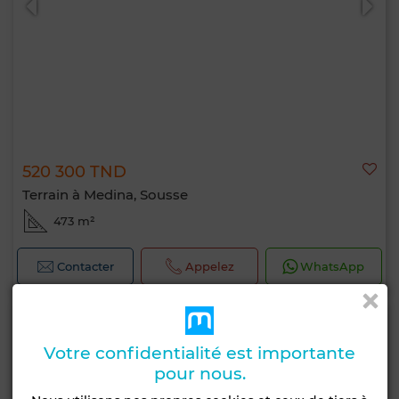
520 300 TND
Terrain à Medina, Sousse
473 m²
Contacter
Appelez
WhatsApp
Votre confidentialité est importante
pour nous.