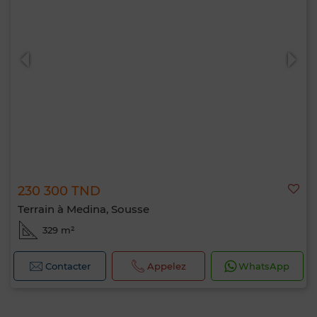
230 300 TND
Terrain à Medina, Sousse
329 m²
Contacter
Appelez
WhatsApp