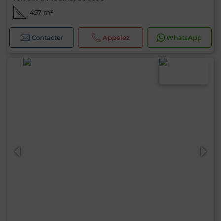
457 m²
Contacter
Appelez
WhatsApp