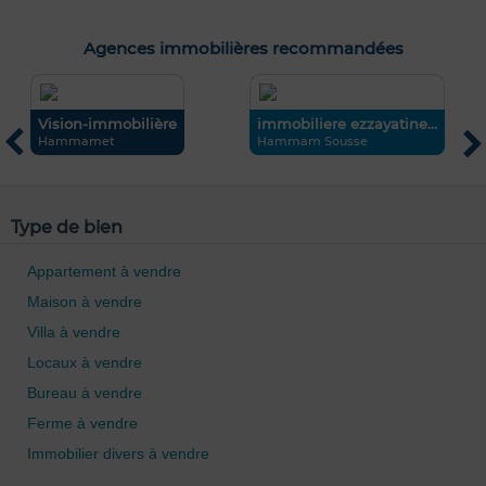
Agences immobilières recommandées
Vision-immobilière
immobiliere ezzayatine...
C
Hammamet
Hammam Sousse
L
Type de bien
Appartement à vendre
Maison à vendre
Villa à vendre
Locaux à vendre
Bureau à vendre
Ferme à vendre
Immobilier divers à vendre