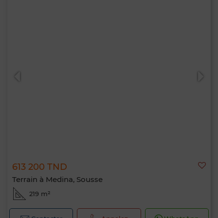
613 200 TND
Terrain à Medina, Sousse
219 m²