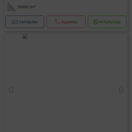
11000 m²
Contacter
Appelez
WhatsApp