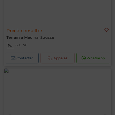
Prix à consulter
Terrain à Medina, Sousse
689 m²
Contacter
Appelez
WhatsApp