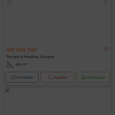
507 000 TND
Terrain à Medina, Sousse
461 m²
Contacter
Appelez
WhatsApp