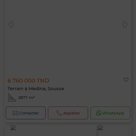
6 760 000 TND
Terrain à Medina, Sousse
2877 m²
Contacter
Appelez
WhatsApp