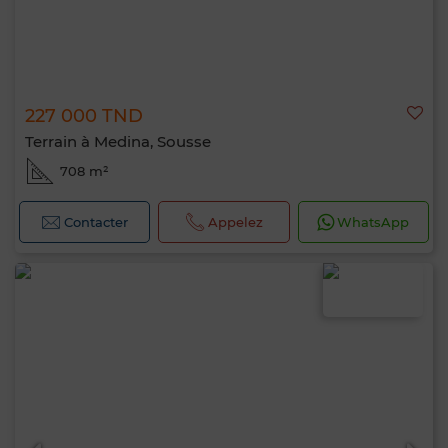
227 000 TND
Terrain à Medina, Sousse
708 m²
Contacter
Appelez
WhatsApp