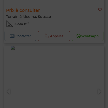
Prix à consulter
Terrain à Medina, Sousse
4000 m²
Contacter
Appelez
WhatsApp