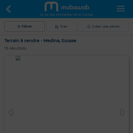
Le 1er site immobilier de la Tunisie
Filtrer
Trier
Créer une alerte
Terrain à vendre - Medina, Sousse
15
résultats