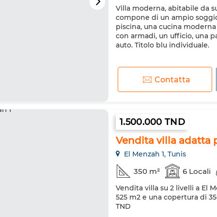
Villa moderna, abitabile da s
compone di un ampio soggior
piscina, una cucina moderna 
con armadi, un ufficio, una p
auto. Titolo blu individuale.
Contatta
1.500.000 TND
Vendita villa adatta 
El Menzah 1, Tunis
350 m²
6 Locali
Vendita villa su 2 livelli a E
525 m2 e una copertura di 35
TND