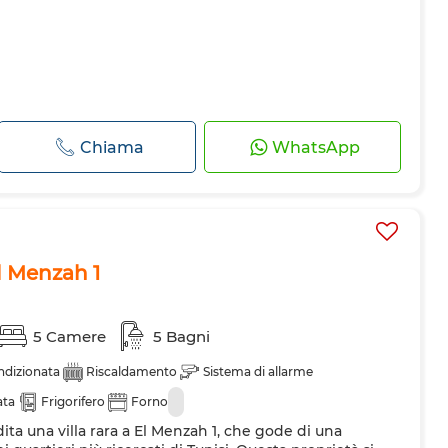
Chiama
WhatsApp
El Menzah 1
5 Camere
5 Bagni
ndizionata
Riscaldamento
Sistema di allarme
ata
Frigorifero
Forno
dita una villa rara a El Menzah 1, che gode di una