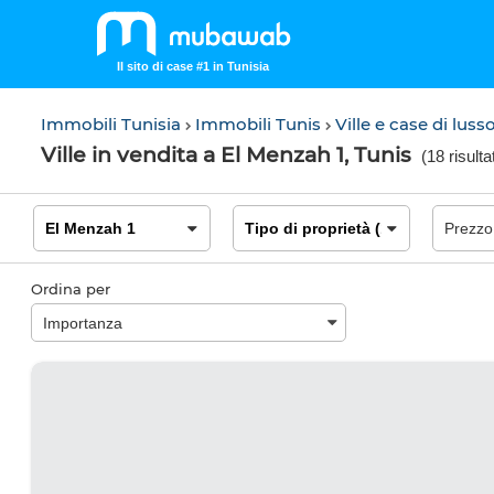
Il sito di case #1 in Tunisia
Immobili Tunisia
Immobili Tunis
Ville e case di lus
Ville in vendita a El Menzah 1, Tunis
(
18 risultat
Ordina per