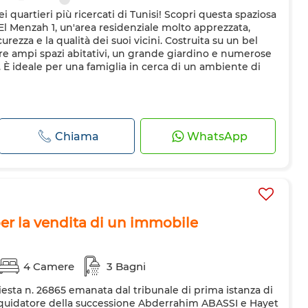
 quartieri più ricercati di Tunisi! Scopri questa spaziosa
a El Menzah 1, un'area residenziale molto apprezzata,
urezza e la qualità dei suoi vicini. Costruita su un bel
fre ampi spazi abitativi, un grande giardino e numerose
e. È ideale per una famiglia in cerca di un ambiente di
Chiama
WhatsApp
per la vendita di un immobile
4 Camere
3 Bagni
hiesta n. 26865 emanata dal tribunale di prima istanza di
l liquidatore della successione Abderrahim ABASSI e Hayet