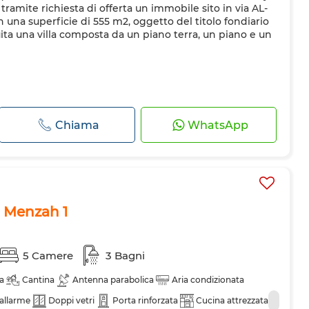
amite richiesta di offerta un immobile sito in via AL-
 una superficie di 555 m2, oggetto del titolo fondiario
ruita una villa composta da un piano terra, un piano e un
Chiama
WhatsApp
 a Menzah 1
5 Camere
3 Bagni
a
Cantina
Antenna parabolica
Aria condizionata
 allarme
Doppi vetri
Porta rinforzata
Cucina attrezzata