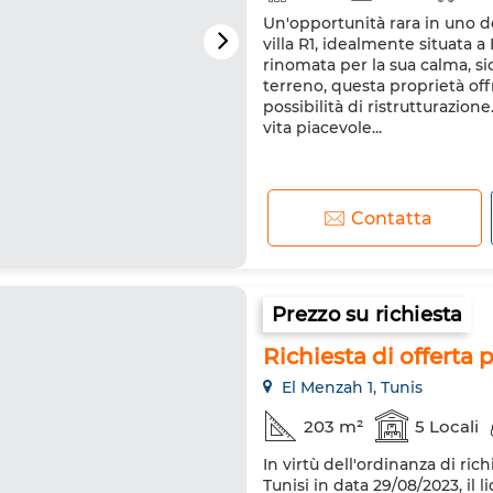
Un'opportunità rara in uno dei
villa R1, idealmente situata 
rinomata per la sua calma, sic
terreno, questa proprietà of
possibilità di ristrutturazion
vita piacevole...
Contatta
Prezzo su richiesta
Richiesta di offerta 
El Menzah 1, Tunis
203 m²
5 Locali
In virtù dell'ordinanza di ric
Tunisi in data 29/08/2023, i