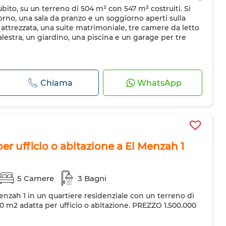
ubito, su un terreno di 504 m² con 547 m² costruiti. Si
no, una sala da pranzo e un soggiorno aperti sulla
attrezzata, una suite matrimoniale, tre camere da letto
alestra, un giardino, una piscina e un garage per tre
Chiama
WhatsApp
per ufficio o abitazione a El Menzah 1
5 Camere
3 Bagni
l Menzah 1 in un quartiere residenziale con un terreno di
0 m2 adatta per ufficio o abitazione. PREZZO 1.500.000