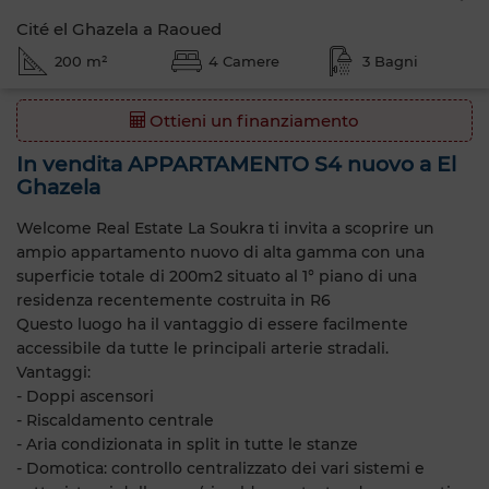
Cité el Ghazela a Raoued
200 m²
4 Camere
3 Bagni
Ottieni un finanziamento
In vendita APPARTAMENTO S4 nuovo a El
Ghazela
Welcome Real Estate La Soukra ti invita a scoprire un
ampio appartamento nuovo di alta gamma con una
superficie totale di 200m2 situato al 1° piano di una
residenza recentemente costruita in R6
Questo luogo ha il vantaggio di essere facilmente
accessibile da tutte le principali arterie stradali.
Vantaggi:
- Doppi ascensori
- Riscaldamento centrale
- Aria condizionata in split in tutte le stanze
- Domotica: controllo centralizzato dei vari sistemi e