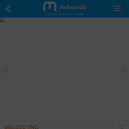
Il sito di case #1 in Tunisia
660.000 TND