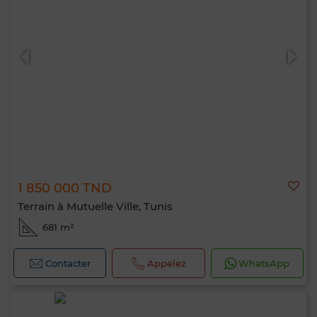
1 850 000 TND
Terrain à Mutuelle Ville, Tunis
681 m²
Contacter
Appelez
WhatsApp