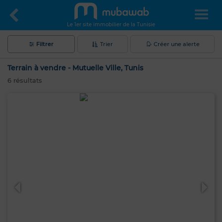
Le 1er site immobilier de la Tunisie
Filtrer
Trier
Créer une alerte
Terrain à vendre - Mutuelle Ville, Tunis
6
résultats