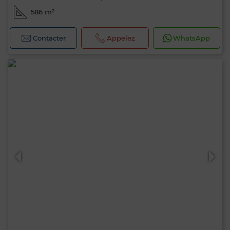
586 m²
Contacter
Appelez
WhatsApp