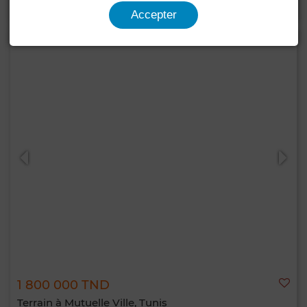
Accepter
1 800 000 TND
Terrain à Mutuelle Ville, Tunis