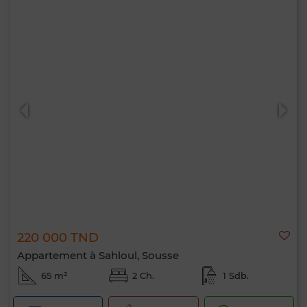
220 000 TND
Appartement à Sahloul, Sousse
65 m²
2 Ch.
1 Sdb.