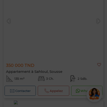
350 000 TND
Appartement à Sahloul, Sousse
135 m²
3 Ch.
2 Sdb.
Contacter
Appelez
WhatsApp