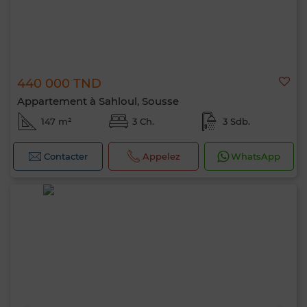
440 000 TND
Appartement à Sahloul, Sousse
147 m²
3 Ch.
3 Sdb.
Contacter
Appelez
WhatsApp