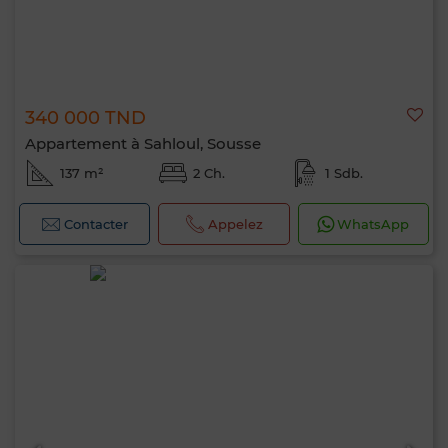
340 000 TND
Appartement à Sahloul, Sousse
137 m²
2 Ch.
1 Sdb.
Contacter
Appelez
WhatsApp