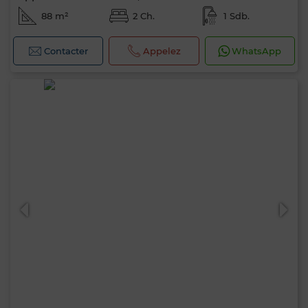
88 m²
2 Ch.
1 Sdb.
Contacter
Appelez
WhatsApp