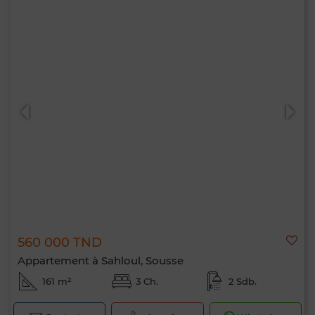
560 000 TND
Appartement à Sahloul, Sousse
161 m²
3 Ch.
2 Sdb.