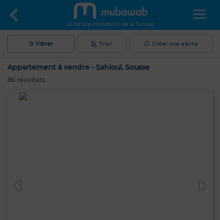
Le 1er site immobilier de la Tunisie
Filtrer
Trier
Créer une alerte
Appartement à vendre - Sahloul, Sousse
86
résultats