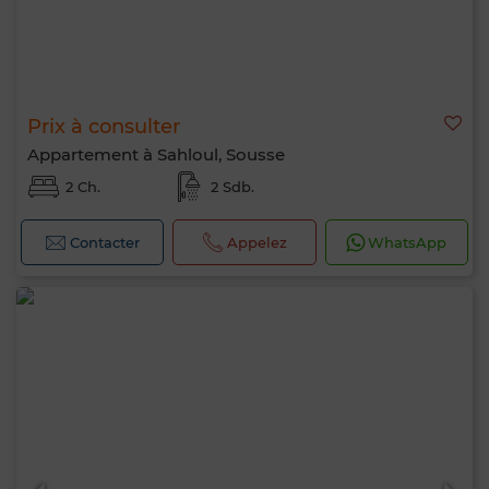
Prix à consulter
Appartement à Sahloul, Sousse
2 Ch.
2 Sdb.
Contacter
Appelez
WhatsApp