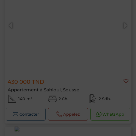
430 000 TND
Appartement à Sahloul, Sousse
140 m²
2 Ch.
2 Sdb.
Contacter
Appelez
WhatsApp