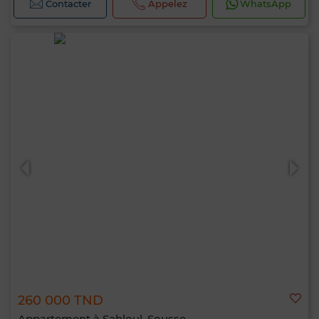
Contacter
Appelez
WhatsApp
260 000 TND
Appartement à Sahloul, Sousse