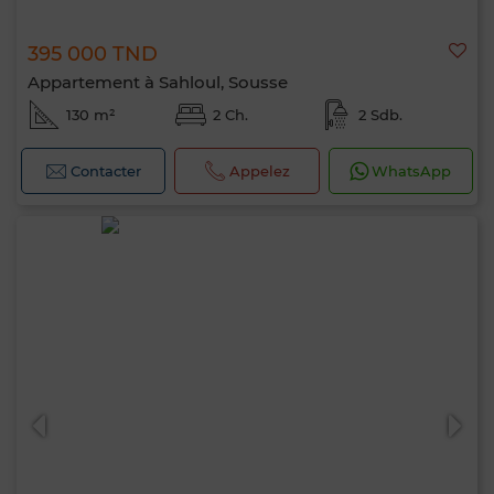
395 000 TND
Appartement à Sahloul, Sousse
130 m²
2 Ch.
2 Sdb.
Contacter
Appelez
WhatsApp