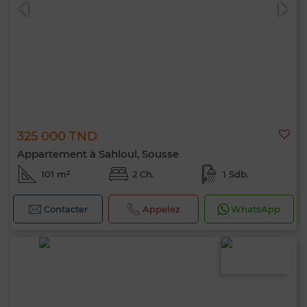
325 000 TND
0 / 500
Appartement à Sahloul, Sousse
101 m²
2 Ch.
1 Sdb.
Contacter
Appelez
WhatsApp