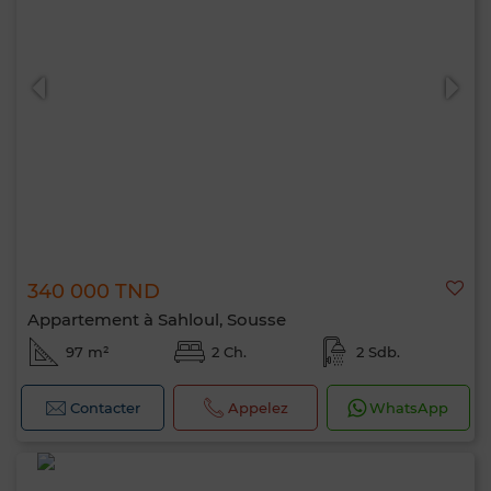
340 000 TND
Appartement à Sahloul, Sousse
97 m²
2 Ch.
2 Sdb.
Contacter
Appelez
WhatsApp