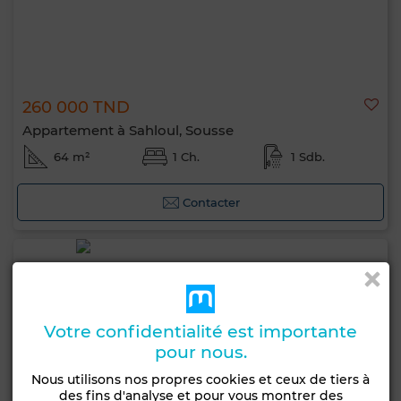
260 000 TND
Appartement à Sahloul, Sousse
64 m²
1 Ch.
1 Sdb.
Contacter
Votre confidentialité est importante
pour nous.
Nous utilisons nos propres cookies et ceux de tiers à
des fins d'analyse et pour vous montrer des