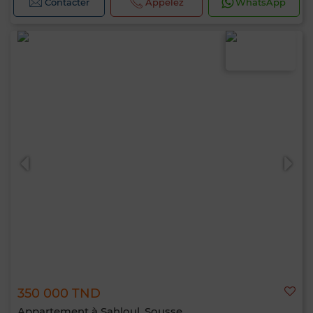
Contacter
Appelez
WhatsApp
350 000 TND
Appartement à Sahloul, Sousse