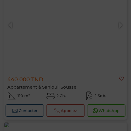
440 000 TND
Appartement à Sahloul, Sousse
110 m²
2 Ch.
1 Sdb.
Contacter
Appelez
WhatsApp