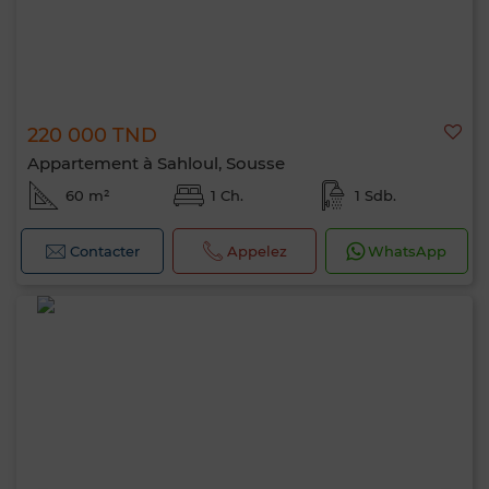
220 000 TND
Appartement à Sahloul, Sousse
60 m²
1 Ch.
1 Sdb.
Contacter
Appelez
WhatsApp