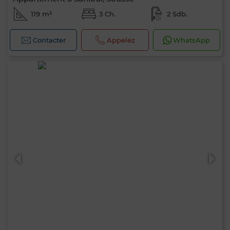
119 m²
3 Ch.
2 Sdb.
Contacter
Appelez
WhatsApp