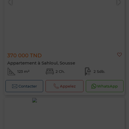
370 000 TND
Appartement à Sahloul, Sousse
123 m²
2 Ch.
2 Sdb.
Contacter
Appelez
WhatsApp