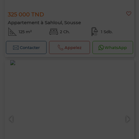
325 000 TND
Appartement à Sahloul, Sousse
125 m²
2 Ch.
1 Sdb.
Contacter
Appelez
WhatsApp