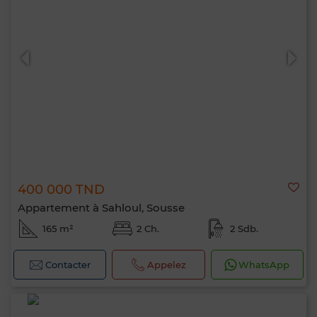
400 000 TND
Appartement à Sahloul, Sousse
165 m²
2 Ch.
2 Sdb.
Contacter
Appelez
WhatsApp