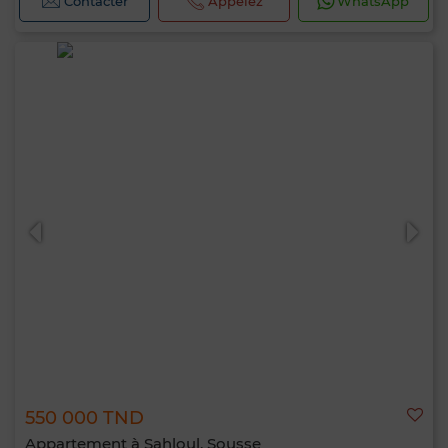
Contacter
Appelez
WhatsApp
550 000 TND
Appartement à Sahloul, Sousse