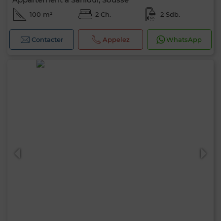
100 m²
2 Ch.
2 Sdb.
Contacter
Appelez
WhatsApp