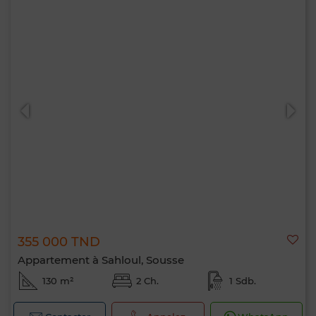
355 000 TND
Appartement à Sahloul, Sousse
130 m²
2 Ch.
1 Sdb.