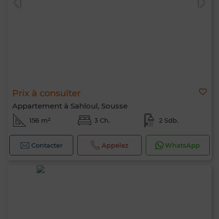
Prix à consulter
Appartement à Sahloul, Sousse
156 m²
3 Ch.
2 Sdb.
Contacter
Appelez
WhatsApp