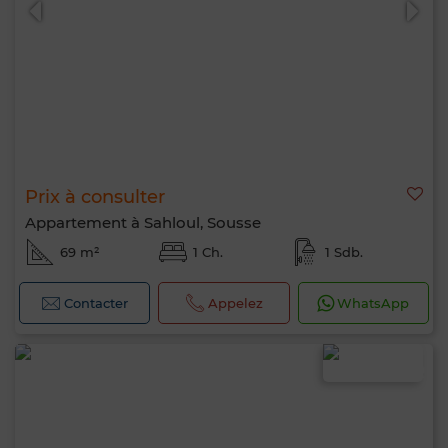
Prix à consulter
Appartement à Sahloul, Sousse
69 m²
1 Ch.
1 Sdb.
Contacter
Appelez
WhatsApp