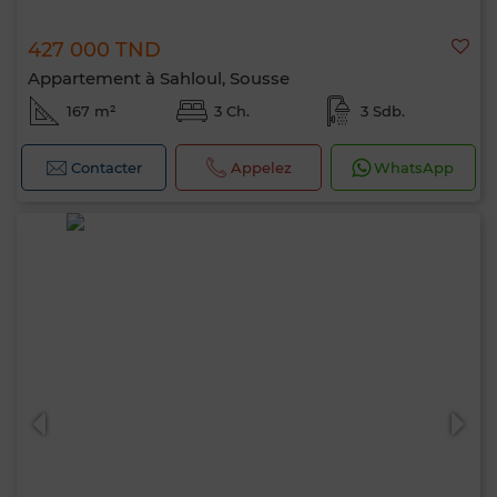
427 000 TND
Appartement à Sahloul, Sousse
167 m²
3 Ch.
3 Sdb.
Contacter
Appelez
WhatsApp