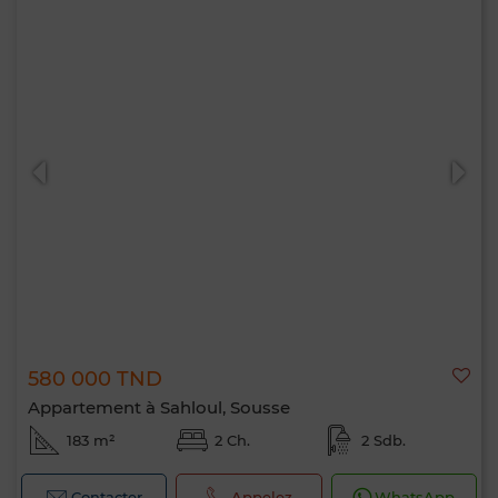
580 000 TND
Appartement à Sahloul, Sousse
183 m²
2 Ch.
2 Sdb.
Contacter
Appelez
WhatsApp