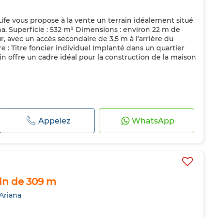
fe vous propose à la vente un terrain idéalement situé
na. Superficie : 532 m² Dimensions : environ 22 m de
, avec un accès secondaire de 3,5 m à l’arrière du
re : Titre foncier individuel Implanté dans un quartier
ain offre un cadre idéal pour la construction de la maison
Appelez
WhatsApp
ain de 309 m
 Ariana