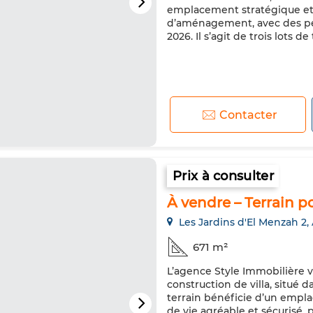
emplacement stratégique et
d’aménagement, avec des pers
2026. Il s’agit de trois lots de 
Contacter
Prix à consulter
À vendre – Terrain po
Les Jardins d'El Menzah 2,
671 m²
L’agence Style Immobilière vo
construction de villa, situé
terrain bénéficie d’un empla
de vie agréable et sécurisé, 