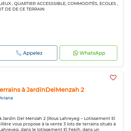
UEUX , QUARTIER ACCESSSIBLE, COMMODITÉS, ECOLES ,
T DE DE CE TERRAIN
Appelez
WhatsApp
 terrains à JardinDelMenzah 2
 Ariana
s à Jardin Del Menzah 2 (Rous Lahreyeg – Lotissement El
ière vous propose à la vente 3 lots de terrains situés à
Lahreyeg, dans le lotissement El Fekih, dans un