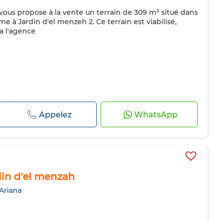
ous propose à la vente un terrain de 309 m² situé dans
me à Jardin d'el menzeh 2. Ce terrain est viabilisé,
a l'agence
Appelez
WhatsApp
din d'el menzah
 Ariana