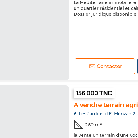
La Méditerrané immobilière v
un quartier résidentiel et cal
Dossier juridique disponible 
Contacter
156 000 TND
A vendre terrain agr
Les Jardins d'El Menzah 2,
260 m²
la vente un terrain d'une vo