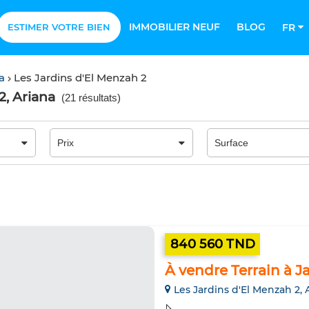
IMMOBILIER NEUF
BLOG
ESTIMER VOTRE BIEN
FR
na
Les Jardins d'El Menzah 2
2, Ariana
(
21 résultats
)
840 560 TND
À vendre Terrain à J
Les Jardins d'El Menzah 2, 