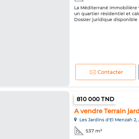
La Méditerrané immobilière v
un quartier résidentiel et cal
Dossier juridique disponible 
Contacter
810 000 TND
A vendre Terrain jar
Les Jardins d'El Menzah 2,
537 m²