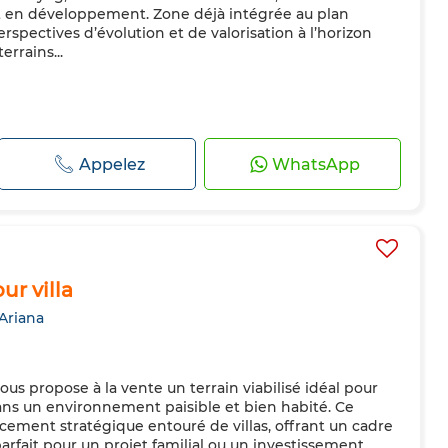
 en développement. Zone déjà intégrée au plan
pectives d’évolution et de valorisation à l’horizon
terrains...
Appelez
WhatsApp
ur villa
 Ariana
us propose à la vente un terrain viabilisé idéal pour
 dans un environnement paisible et bien habité. Ce
cement stratégique entouré de villas, offrant un cadre
parfait pour un projet familial ou un investissement.