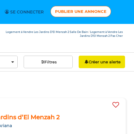
PUBLIER UNE ANNONCE
SE CONNECTER
Logement à Vendre Les Jardins D'El Menzah 2 Salle De Bain
Logement à Vendre Les
/
Jardins D'El Menzah 2 Pas Cher
Filtres
Créer une alerte
ardins d’El Menzah 2
Ariana