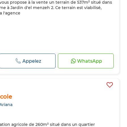
ous propose à la vente un terrain de 537m² situé dans
me à Jardin d'el menzeh 2. Ce terrain est viabilisé,
a l'agence
Appelez
WhatsApp
icole
 Ariana
cation agricole de 260m² situé dans un quartier