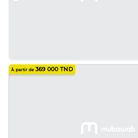
369 000 TND
À partir de