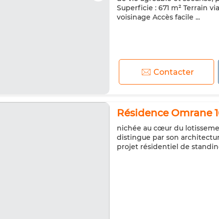
Superficie : 671 m² Terrain vi
voisinage Accès facile ...
Contacter
Résidence Omrane 16
nichée au cœur du lotissemen
distingue par son architect
projet résidentiel de stand