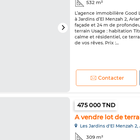
532 m²
L’agence immobilière Good Li
à Jardins d’El Menzah 2, Aria
façade et 24 m de profondeur
terrain Usage : habitation Tit
calme et résidentiel, ce terr
de vos rêves. Prix :...
Contacter
475 000 TND
A vendre lot de terr
Les Jardins d'El Menzah 2,
309 m²