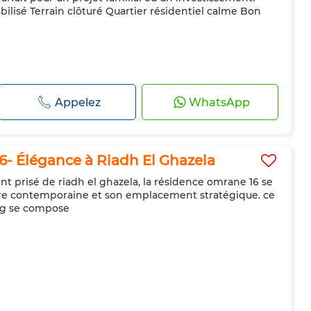
abilisé Terrain clôturé Quartier résidentiel calme Bon
Appelez
WhatsApp
- Élégance à Riadh El Ghazela
t prisé de riadh el ghazela, la résidence omrane 16 se
ure contemporaine et son emplacement stratégique. ce
ing se compose