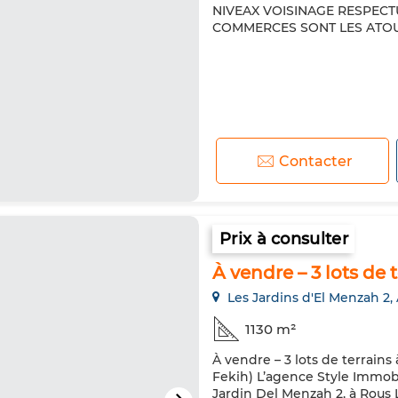
NIVEAX VOISINAGE RESPECT
COMMERCES SONT LES ATOU
Contacter
Prix à consulter
À vendre – 3 lots de
Les Jardins d'El Menzah 2,
1130 m²
À vendre – 3 lots de terrain
Fekih) L’agence Style Immobil
Jardin Del Menzah 2, à Rous 