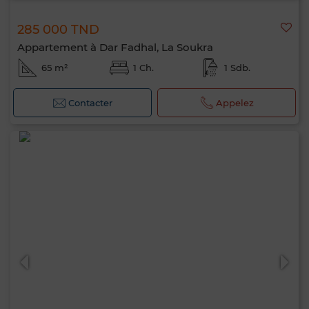
285 000 TND
Appartement à Dar Fadhal, La Soukra
65 m²
1 Ch.
1 Sdb.
Contacter
Appelez