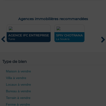
Agences immobilières recommandées
AGENCE IFC ENTREPRISE
SPIV CHOTRANA
i
Tunis
La Soukra
H
Type de bien
Maison à vendre
Villa à vendre
Locaux à vendre
Bureau à vendre
Terrain à vendre
Ferme à vendre