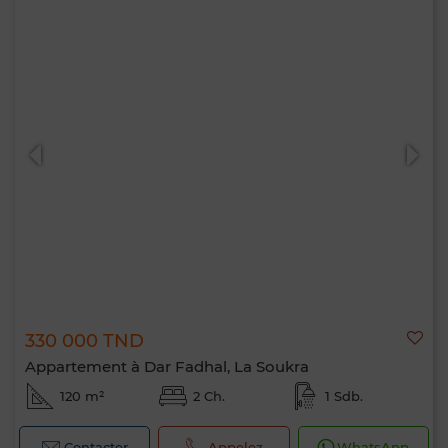
330 000 TND
Appartement à Dar Fadhal, La Soukra
120 m²
2 Ch.
1 Sdb.
Contacter
Appelez
WhatsApp