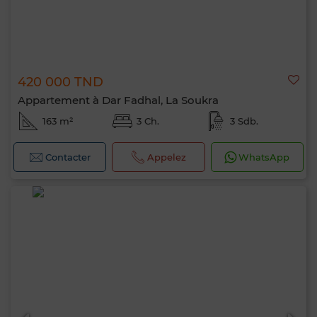
420 000 TND
Appartement à Dar Fadhal, La Soukra
163 m²
3 Ch.
3 Sdb.
Contacter
Appelez
WhatsApp