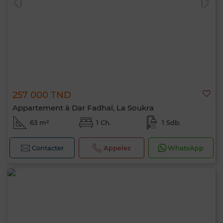
257 000 TND
Appartement à Dar Fadhal, La Soukra
63 m²
1 Ch.
1 Sdb.
Contacter
Appelez
WhatsApp