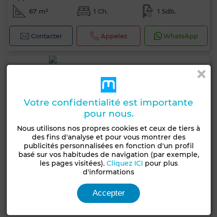
67 m²
1 Ch.
1 Sdb.
Contacter
Appelez
WhatsApp
Votre confidentialité est importante
pour nous.
Nous utilisons nos propres cookies et ceux de tiers à
des fins d'analyse et pour vous montrer des
publicités personnalisées en fonction d'un profil
basé sur vos habitudes de navigation (par exemple,
les pages visitées).
Cliquez ICI
pour plus
d'informations
Accepter