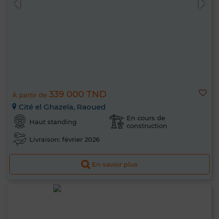
339 000 TND
À partir de
Cité el Ghazela, Raoued
En cours de
Haut standing
construction
Livraison: février 2026
En savoir plus