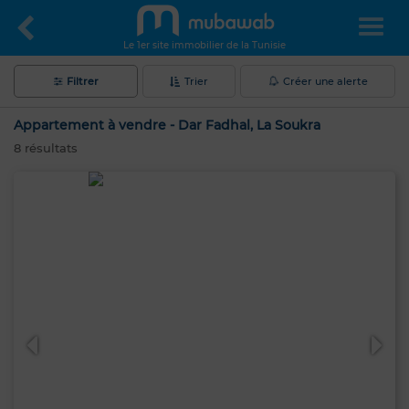
Le 1er site immobilier de la Tunisie
Filtrer
Trier
Créer une alerte
Appartement à vendre - Dar Fadhal, La Soukra
8
résultats