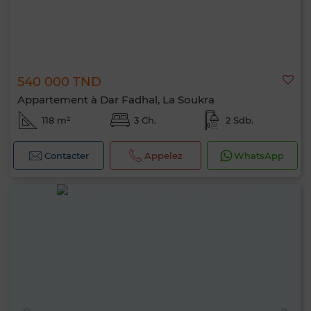
540 000 TND
Appartement à Dar Fadhal, La Soukra
118 m²
3 Ch.
2 Sdb.
Contacter
Appelez
WhatsApp