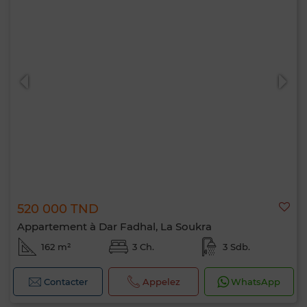
520 000 TND
Appartement à Dar Fadhal, La Soukra
162 m²
3 Ch.
3 Sdb.
Contacter
Appelez
WhatsApp