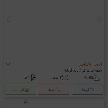
اتصل بالناشر
شقة ب مركز أريانة, أريانة
182 م²
3 غرف
1 حـ
لإتصال
اتصل
الواتساب