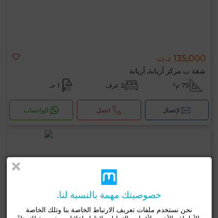
135,000 د.ت
شقة ب مركز أريانة, أريانة
75 م²
2 غرف
1 حـ
لإتصال
اتصل
الواتساب
خصوصيتك مهمة بالنسبة لنا.
نحن نستخدم ملفات تعريف الارتباط الخاصة بنا وتلك الخاصة