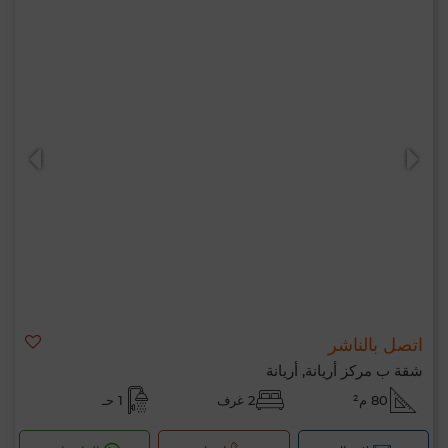
اتصل بالناشر
شقة ب مركز أريانة, أريانة
80 م²
2 غرف
1 حـ