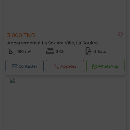
3 000 TND
Appartement à La Soukra Ville, La Soukra
190 m²
3 Ch.
3 Sdb.
Contacter
Appelez
WhatsApp