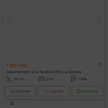
1 350 TND
Appartement à La Soukra Ville, La Soukra
90 m²
2 Ch.
1 Sdb.
Contacter
Appelez
WhatsApp