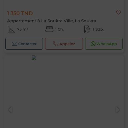
1 350 TND
Appartement à La Soukra Ville, La Soukra
75 m²
1 Ch.
1 Sdb.
Contacter
Appelez
WhatsApp