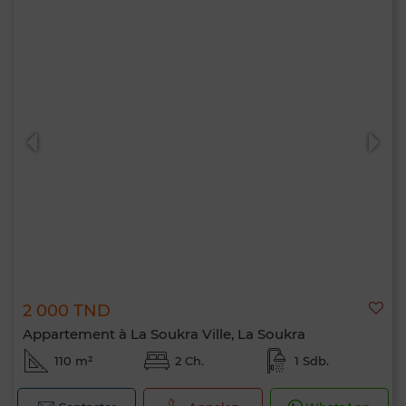
2 000 TND
Appartement à La Soukra Ville, La Soukra
110 m²
2 Ch.
1 Sdb.