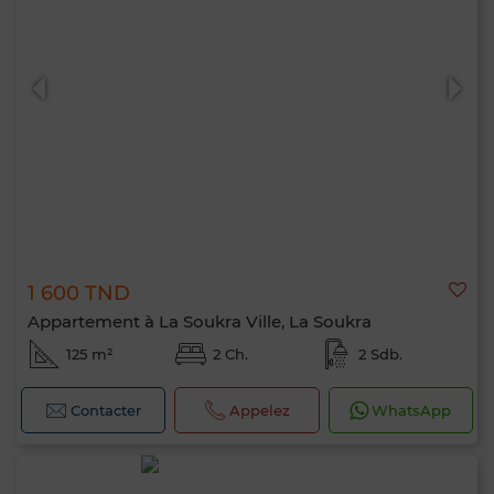
1 600 TND
Appartement à La Soukra Ville, La Soukra
125 m²
2 Ch.
2 Sdb.
Contacter
Appelez
WhatsApp