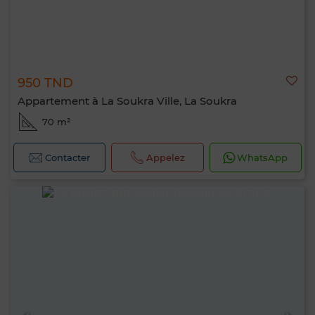
950 TND
Appartement à La Soukra Ville, La Soukra
70 m²
Contacter
Appelez
WhatsApp