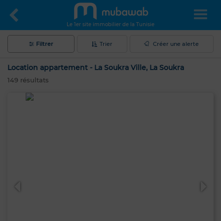
Le 1er site immobilier de la Tunisie
Filtrer
Trier
Créer une alerte
Location appartement - La Soukra Ville, La Soukra
149
résultats