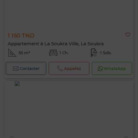
1 150 TND
Appartement à La Soukra Ville, La Soukra
55 m²
1 Ch.
1 Sdb.
Contacter
Appelez
WhatsApp