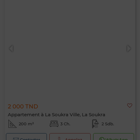
2 000 TND
Appartement à La Soukra Ville, La Soukra
200 m²
3 Ch.
2 Sdb.
Contacter
Appelez
WhatsApp