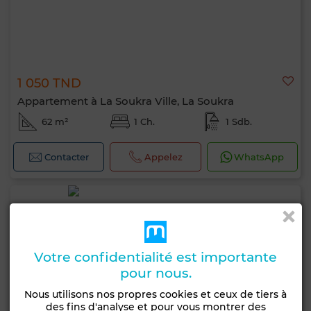
1 050 TND
Appartement à La Soukra Ville, La Soukra
62 m²
1 Ch.
1 Sdb.
Contacter
Appelez
WhatsApp
Votre confidentialité est importante
pour nous.
Nous utilisons nos propres cookies et ceux de tiers à
des fins d'analyse et pour vous montrer des