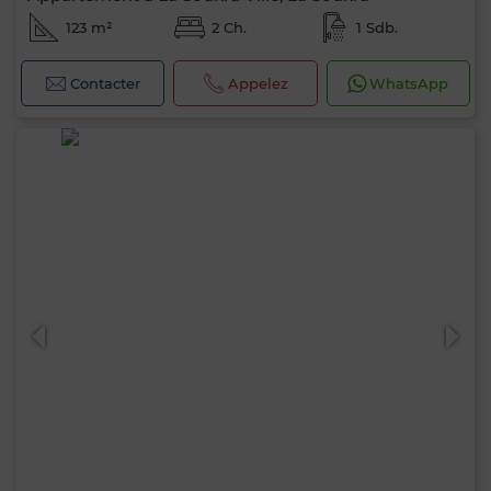
123 m²
2 Ch.
1 Sdb.
Contacter
Appelez
WhatsApp