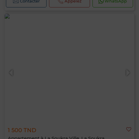
Contacter
Appelez
WhatsApp
1 500 TND
Appartement à La Soukra Ville, La Soukra