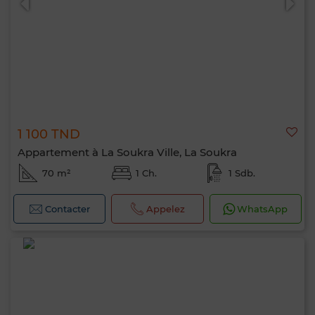
1 100 TND
Appartement à La Soukra Ville, La Soukra
70 m²
1 Ch.
1 Sdb.
Contacter
Appelez
WhatsApp