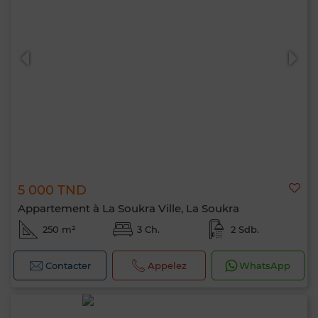
5 000 TND
Appartement à La Soukra Ville, La Soukra
250 m²
3 Ch.
2 Sdb.
Contacter
Appelez
WhatsApp