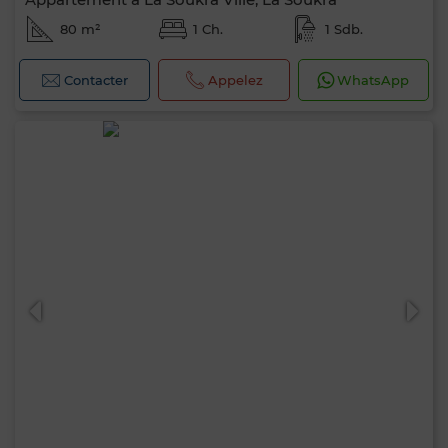
80 m²
1 Ch.
1 Sdb.
Contacter
Appelez
WhatsApp