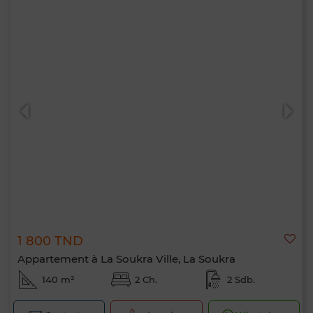
1 800 TND
Appartement à La Soukra Ville, La Soukra
140 m²
2 Ch.
2 Sdb.