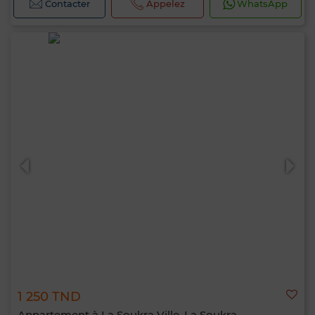
Contacter
Appelez
WhatsApp
1 250 TND
Appartement à La Soukra Ville, La Soukra