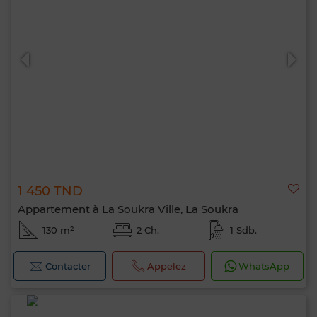
1 450 TND
Appartement à La Soukra Ville, La Soukra
130 m²
2 Ch.
1 Sdb.
Contacter
Appelez
WhatsApp