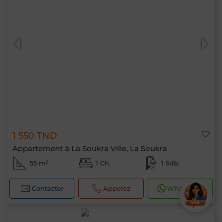
1 550 TND
Appartement à La Soukra Ville, La Soukra
55 m²
1 Ch.
1 Sdb.
Contacter
Appelez
WhatsApp