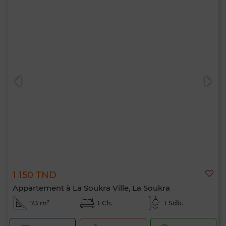
1 150 TND
Appartement à La Soukra Ville, La Soukra
73 m²
1 Ch.
1 Sdb.