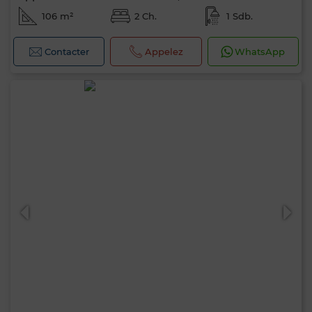
106 m²
2 Ch.
1 Sdb.
Contacter
Appelez
WhatsApp