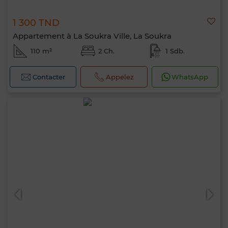
1 300 TND
Appartement à La Soukra Ville, La Soukra
110 m²
2 Ch.
1 Sdb.
Contacter
Appelez
WhatsApp