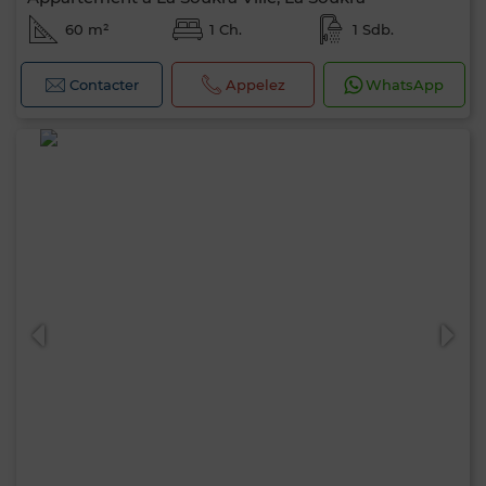
60 m²
1 Ch.
1 Sdb.
Contacter
Appelez
WhatsApp