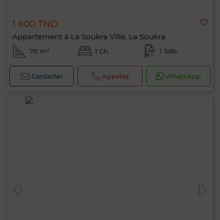
1 600 TND
Appartement à La Soukra Ville, La Soukra
70 m²
1 Ch.
1 Sdb.
Contacter
Appelez
WhatsApp