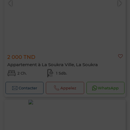
2 000 TND
Appartement à La Soukra Ville, La Soukra
2 Ch.
1 Sdb.
Contacter
Appelez
WhatsApp