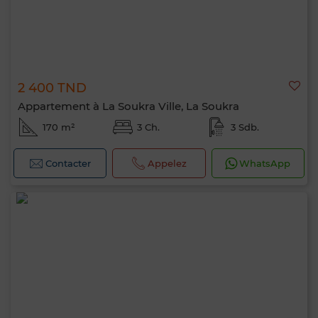
2 400 TND
Appartement à La Soukra Ville, La Soukra
170 m²
3 Ch.
3 Sdb.
Contacter
Appelez
WhatsApp