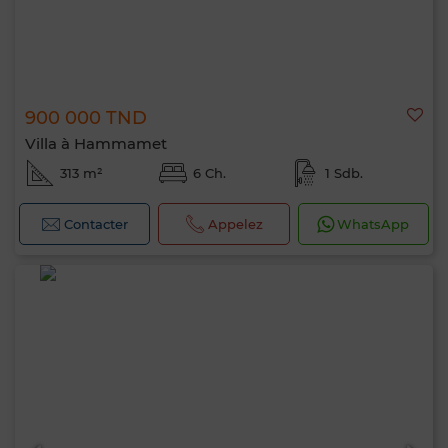
900 000 TND
Villa à Hammamet
313 m²
6 Ch.
1 Sdb.
Contacter
Appelez
WhatsApp