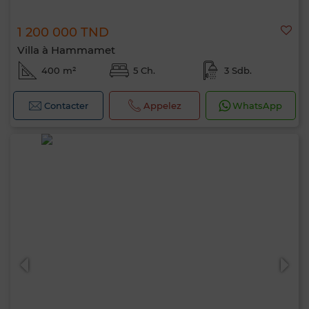
1 200 000 TND
Villa à Hammamet
400 m²
5 Ch.
3 Sdb.
Contacter
Appelez
WhatsApp