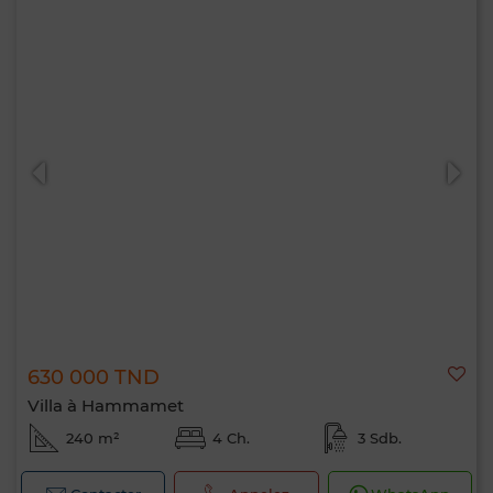
630 000 TND
Villa à Hammamet
240 m²
4 Ch.
3 Sdb.