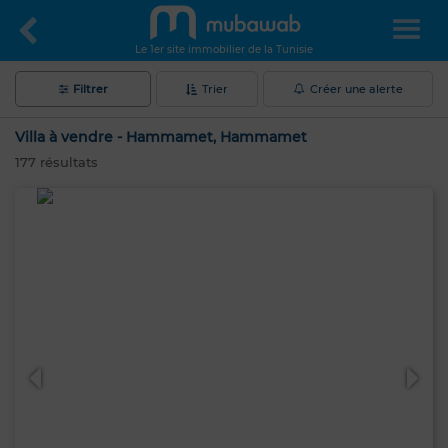
Le 1er site immobilier de la Tunisie
Filtrer
Trier
Créer une alerte
Villa à vendre - Hammamet, Hammamet
177
résultats