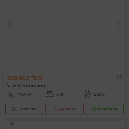
980 000 TND
Villa à Hammamet
400 m²
4 Ch.
2 Sdb.
Contacter
Appelez
WhatsApp