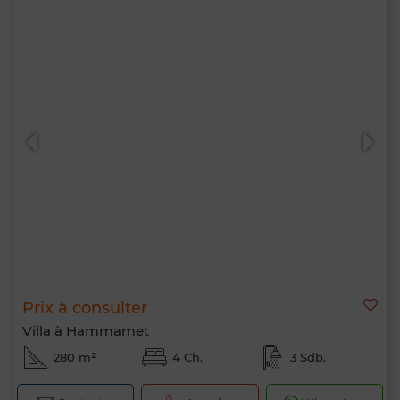
Prix à consulter
Villa à Hammamet
280 m²
4 Ch.
3 Sdb.