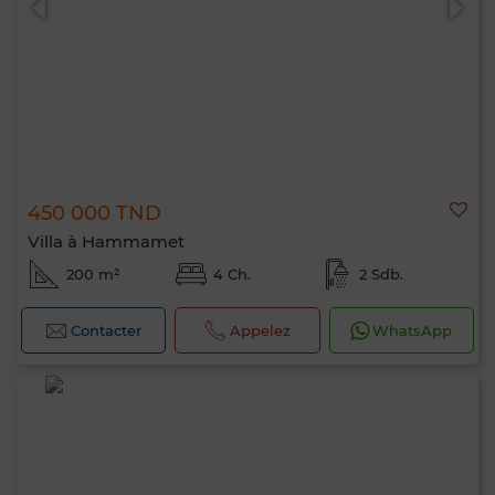
450 000 TND
Villa à Hammamet
200 m²
4 Ch.
2 Sdb.
Contacter
Appelez
WhatsApp