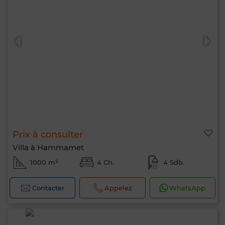
Prix à consulter
Villa à Hammamet
1000 m²
4 Ch.
4 Sdb.
Contacter
Appelez
WhatsApp