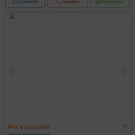
Contacter
Appelez
WhatsApp
Prix à consulter
Villa à Hammamet