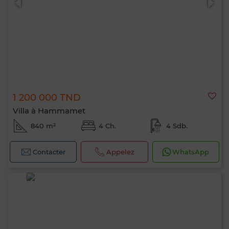
1 200 000 TND
Villa à Hammamet
840 m²
4 Ch.
4 Sdb.
Contacter
Appelez
WhatsApp