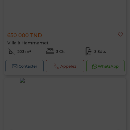
650 000 TND
Villa à Hammamet
203 m²
3 Ch.
3 Sdb.
Contacter
Appelez
WhatsApp