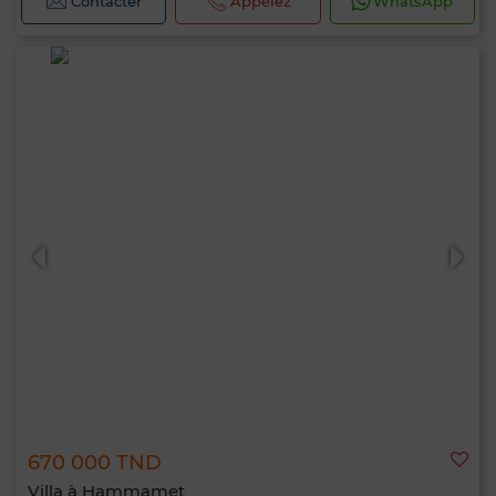
Contacter
Appelez
WhatsApp
670 000 TND
Villa à Hammamet