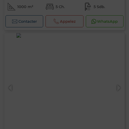
1000 m²
5 Ch.
5 Sdb.
Contacter
Appelez
WhatsApp