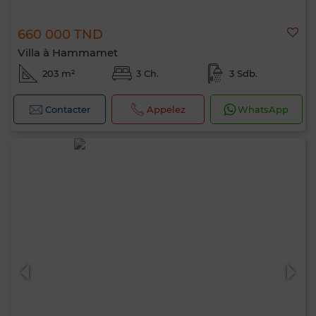
660 000 TND
Villa à Hammamet
203 m²
3 Ch.
3 Sdb.
Contacter
Appelez
WhatsApp