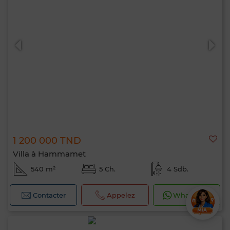
1 200 000 TND
Villa à Hammamet
540 m²
5 Ch.
4 Sdb.
Contacter
Appelez
WhatsApp