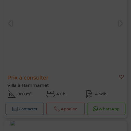
Prix à consulter
Villa à Hammamet
860 m²
4 Ch.
4 Sdb.
Contacter
Appelez
WhatsApp