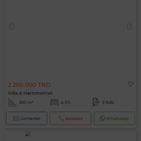
2 200 000 TND
Villa à Hammamet
350 m²
4 Ch.
3 Sdb.
Contacter
Appelez
WhatsApp