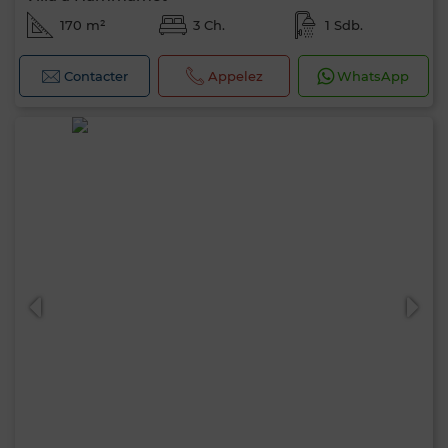
170 m²
3 Ch.
1 Sdb.
Contacter
Appelez
WhatsApp