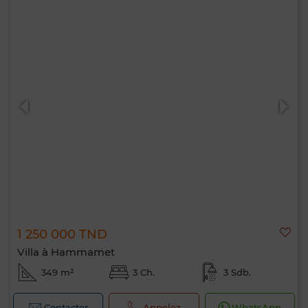
1 250 000 TND
Villa à Hammamet
349 m²
3 Ch.
3 Sdb.
Contacter
Appelez
WhatsApp