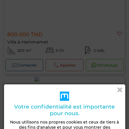
800 000 TND
Villa à Hammamet
200 m²
3 Ch.
2 Sdb.
Contacter
Appelez
WhatsApp
Votre confidentialité est importante
pour nous.
Nous utilisons nos propres cookies et ceux de tiers à
des fins d'analyse et pour vous montrer des