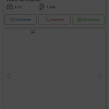
3 Ch.
1 Sdb.
Contacter
Appelez
WhatsApp