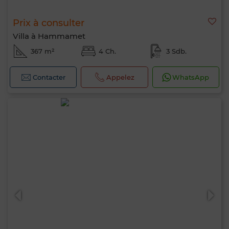
Prix à consulter
Villa à Hammamet
367 m²
4 Ch.
3 Sdb.
Contacter
Appelez
WhatsApp