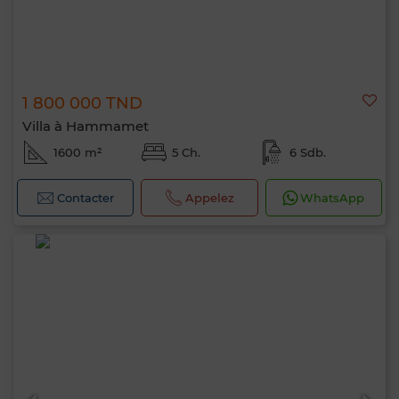
1 800 000 TND
Villa à Hammamet
1600 m²
5 Ch.
6 Sdb.
Contacter
Appelez
WhatsApp