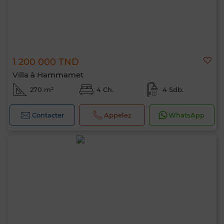
1 200 000 TND
Villa à Hammamet
270 m²
4 Ch.
4 Sdb.
Contacter
Appelez
WhatsApp