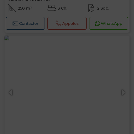
250 m²
3 Ch.
2 Sdb.
Contacter
Appelez
WhatsApp