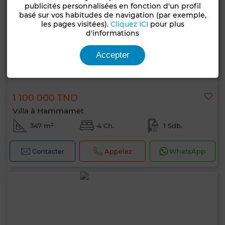
publicités personnalisées en fonction d'un profil
basé sur vos habitudes de navigation (par exemple,
les pages visitées).
Cliquez ICI
pour plus
d'informations
Accepter
1 100 000 TND
Villa à Hammamet
347 m²
4 Ch.
1 Sdb.
Contacter
Appelez
WhatsApp