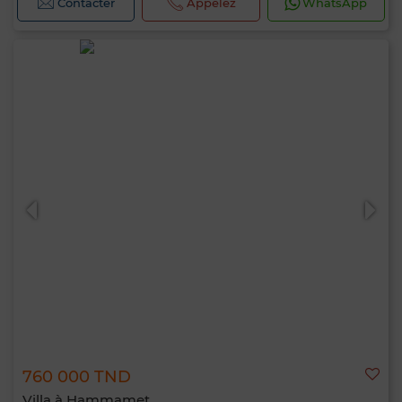
Contacter
Appelez
WhatsApp
760 000 TND
Villa à Hammamet