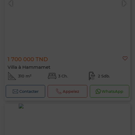
1 700 000 TND
Villa à Hammamet
310 m²
3 Ch.
2 Sdb.
Contacter
Appelez
WhatsApp