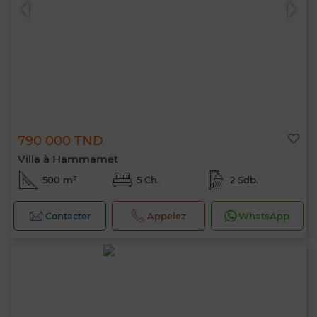
790 000 TND
0 / 500
Villa à Hammamet
500 m²
5 Ch.
2 Sdb.
Contacter
Appelez
WhatsApp