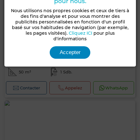
pour nous.
Nous utilisons nos propres cookies et ceux de tiers à
des fins d'analyse et pour vous montrer des
publicités personnalisées en fonction d'un profil
basé sur vos habitudes de navigation (par exemple,
les pages visitées).
Cliquez ICI
pour plus
d'informations
4 200 TND
Accepter
Local commercial à Les Jardins de Carthage, La
Marsa
50 m²
1 Sdb.
Contacter
Appelez
WhatsApp