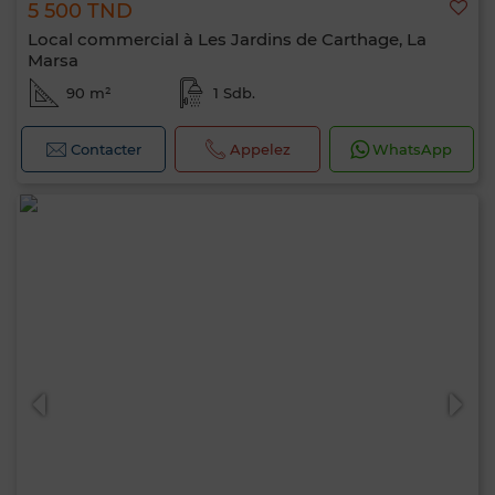
5 500 TND
Local commercial à Les Jardins de Carthage, La
Marsa
90 m²
1 Sdb.
Contacter
Appelez
WhatsApp