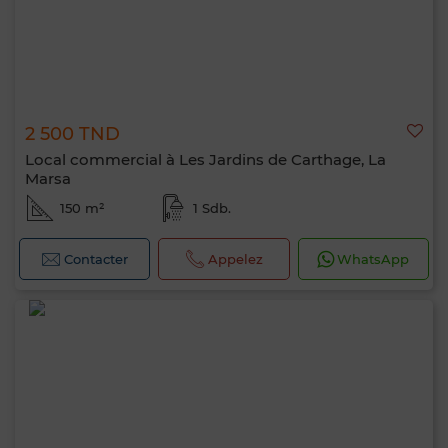
2 500 TND
Local commercial à Les Jardins de Carthage, La
Marsa
150 m²
1 Sdb.
Contacter
Appelez
WhatsApp