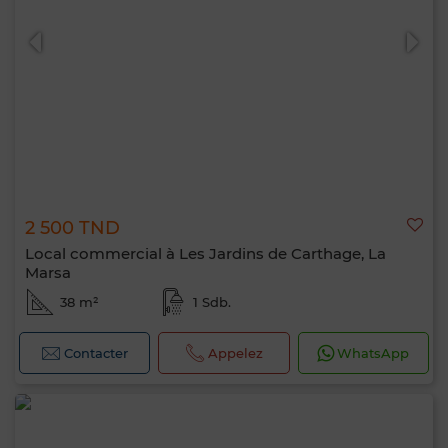
2 500 TND
Local commercial à Les Jardins de Carthage, La
Marsa
38 m²
1 Sdb.
Contacter
Appelez
WhatsApp