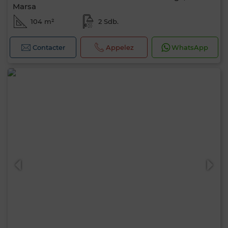
Marsa
104 m²
2 Sdb.
Contacter
Appelez
WhatsApp