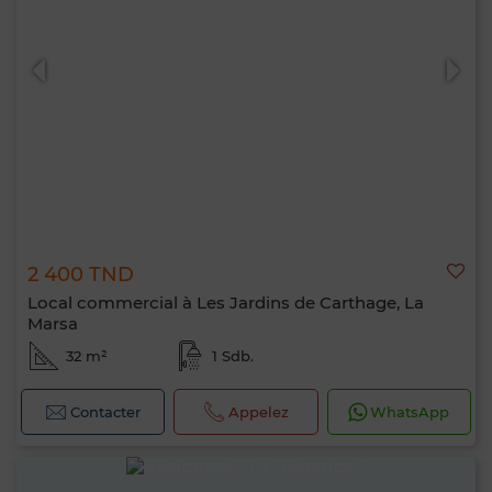
2 400 TND
Local commercial à Les Jardins de Carthage, La
Marsa
32 m²
1 Sdb.
Contacter
Appelez
WhatsApp