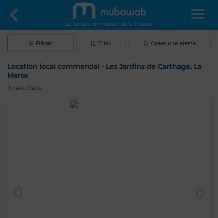
Le 1er site immobilier de la Tunisie
Filtrer
Trier
Créer une alerte
Location local commercial - Les Jardins de Carthage, La
Marsa
9
résultats