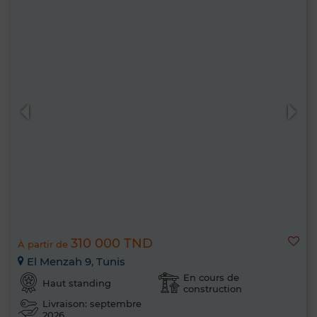
310 000 TND
À partir de
El Menzah 9, Tunis
En cours de
Haut standing
construction
Livraison: septembre
2026