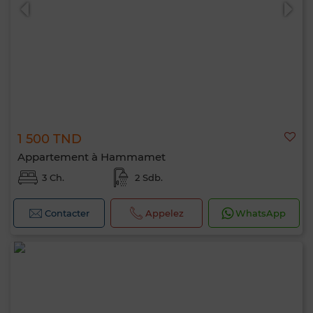
1 500 TND
0 / 500
Appartement à Hammamet
3 Ch.
2 Sdb.
Contacter
Appelez
WhatsApp