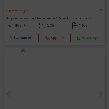
1 900 TND
Appartement à Hammamet Nord, Hammamet
110 m²
2 Ch.
1 Sdb.
Contacter
Appelez
WhatsApp