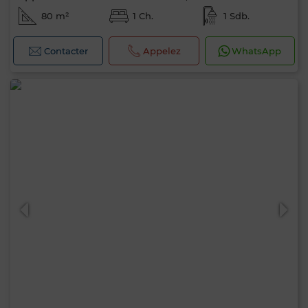
80 m²
1 Ch.
1 Sdb.
Contacter
Appelez
WhatsApp