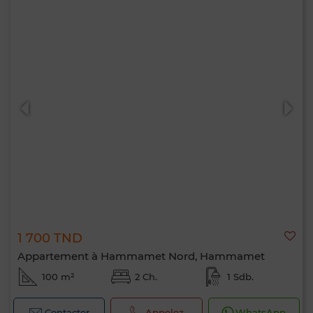
1 700 TND
Appartement à Hammamet Nord, Hammamet
100 m²
2 Ch.
1 Sdb.
Contacter
Appelez
WhatsApp