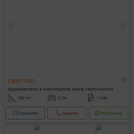
1 500 TND
Appartement à Hammamet Nord, Hammamet
120 m²
2 Ch.
1 Sdb.
Contacter
Appelez
WhatsApp