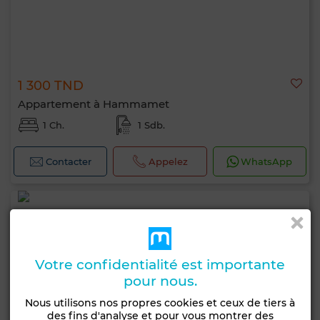
1 300 TND
Appartement à Hammamet
1 Ch.
1 Sdb.
Contacter
Appelez
WhatsApp
Votre confidentialité est importante
pour nous.
Nous utilisons nos propres cookies et ceux de tiers à
des fins d'analyse et pour vous montrer des