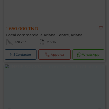
1 650 000 TND
Local commercial à Ariana Centre, Ariana
401 m²
2 Sdb.
Contacter
Appelez
WhatsApp