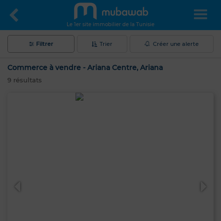
Le 1er site immobilier de la Tunisie
Filtrer
Trier
Créer une alerte
Commerce à vendre - Ariana Centre, Ariana
9
résultats