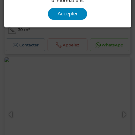
d'informations
45 000 TND
Accepter
Local commercial à Ariana Centre, Ariana
30 m²
Contacter
Appelez
WhatsApp