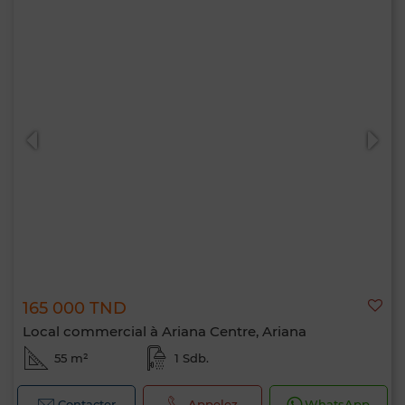
165 000 TND
Local commercial à Ariana Centre, Ariana
55 m²
1 Sdb.
Contacter
Appelez
WhatsApp