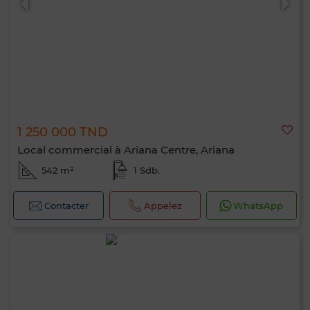
1 250 000 TND
Local commercial à Ariana Centre, Ariana
542 m²
1 Sdb.
Contacter
Appelez
WhatsApp