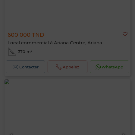
600 000 TND
Local commercial à Ariana Centre, Ariana
370 m²
Contacter
Appelez
WhatsApp