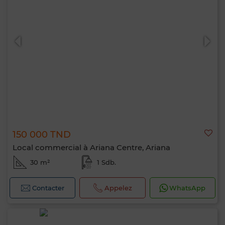
150 000 TND
Local commercial à Ariana Centre, Ariana
30 m²
1 Sdb.
Contacter
Appelez
WhatsApp