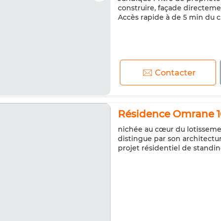
construire, façade directem
Accès rapide à de 5 min du c.
Contacter
Résidence Omrane 16
nichée au cœur du lotissemen
distingue par son architect
projet résidentiel de stand