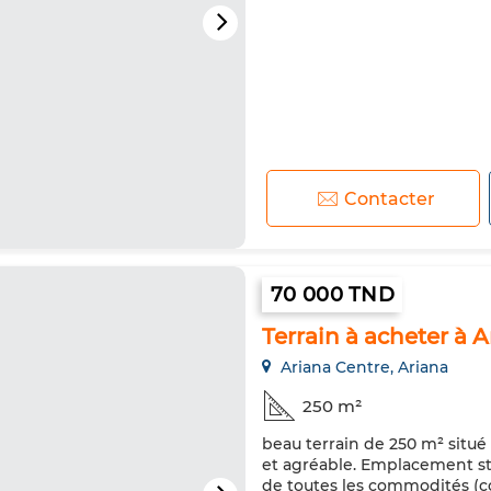
Contacter
70 000 TND
Terrain à acheter à A
Ariana Centre, Ariana
250 m²
beau terrain de 250 m² situé 
et agréable. Emplacement str
de toutes les commodités (com