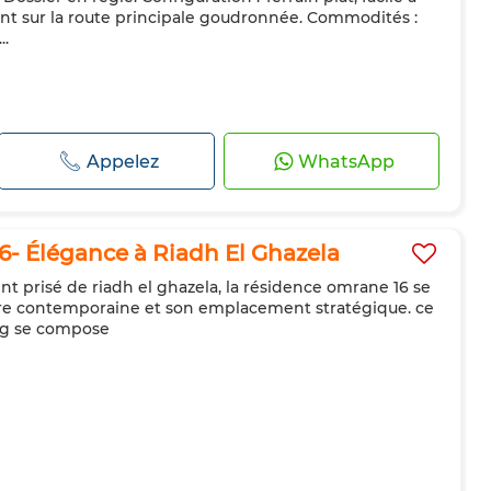
ent sur la route principale goudronnée. Commodités :
..
Appelez
WhatsApp
- Élégance à Riadh El Ghazela
t prisé de riadh el ghazela, la résidence omrane 16 se
ure contemporaine et son emplacement stratégique. ce
ing se compose