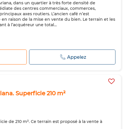
Ariana, dans un quartier à très forte densité de
médiate des centres commerciaux, commerces,
rincipaux axes routiers. L’ancien café n’est
 en raison de la mise en vente du bien. Le terrain et les
nt à l’acquéreur une total...
r
Appelez
iana. Superficie 210 m²
icie de 210 m². Ce terrain est proposé à la vente à