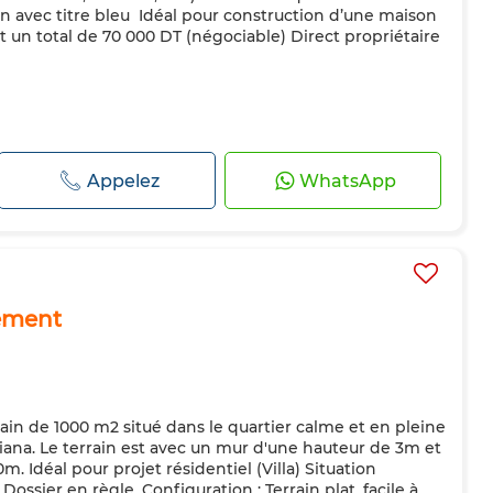
ain avec titre bleu ️ Idéal pour construction d’une maison
oit un total de 70 000 DT (négociable) Direct propriétaire
Appelez
WhatsApp
ement
in de 1000 m2 situé dans le quartier calme et en pleine
iana. Le terrain est avec un mur d'une hauteur de 3m et
m. Idéal pour projet résidentiel (Villa) Situation
 Dossier en règle. Configuration : Terrain plat, facile à