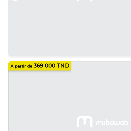
369 000 TND
À partir de