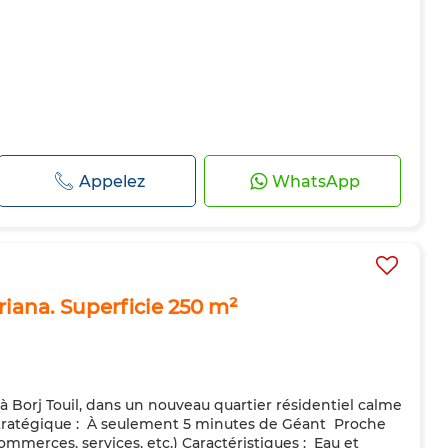
Appelez
WhatsApp
riana. Superficie 250 m²
à Borj Touil, dans un nouveau quartier résidentiel calme
atégique : ️ À seulement 5 minutes de Géant ️ Proche
merces, services, etc.) Caractéristiques : ️ Eau et