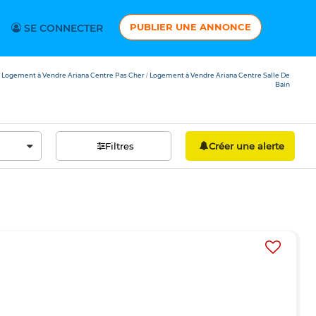
PUBLIER UNE ANNONCE
SE CONNECTER
Logement à Vendre Ariana Centre Pas Cher
Logement à Vendre Ariana Centre Salle De
/
Bain
Filtres
Créer une alerte