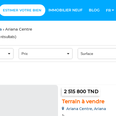
IMMOBILIER NEUF
BLOG
ESTIMER VOTRE BIEN
FR
na
Ariana Centre
 résultats
)
2 515 800 TND
Terrain à vendre
Ariana Centre, Ariana