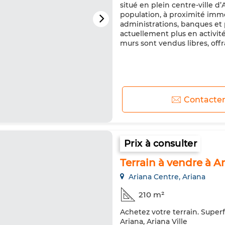
situé en plein centre-ville d’
population, à proximité im
administrations, banques et p
actuellement plus en activité
murs sont vendus libres, offra
Contacte
Prix à consulter
Terrain à vendre à Ar
Ariana Centre, Ariana
210 m²
Achetez votre terrain. Superf
Ariana, Ariana Ville