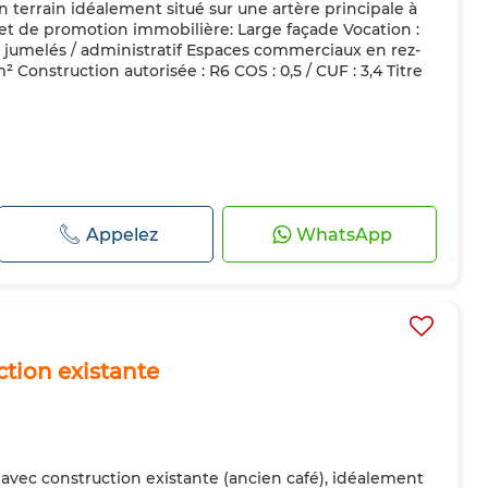
n terrain idéalement situé sur une artère principale à
ojet de promotion immobilière: Large façade Vocation :
s jumelés / administratif Espaces commerciaux en rez-
 Construction autorisée : R6 COS : 0,5 / CUF : 3,4 Titre
Appelez
WhatsApp
ction existante
 avec construction existante (ancien café), idéalement