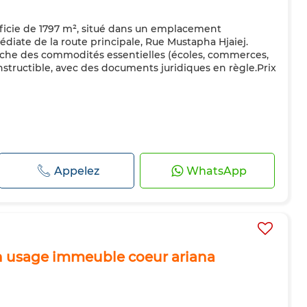
rficie de 1797 m², situé dans un emplacement
diate de la route principale, Rue Mustapha Hjaiej.
oche des commodités essentielles (écoles, commerces,
onstructible, avec des documents juridiques en règle.Prix
Appelez
WhatsApp
ain usage immeuble coeur ariana