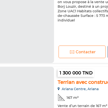
on vous propose à la vente u
Borj Louzir, destiné à un pr
Zone UAC1 Habitats collectif
de-chaussée Surface : 5 773 m²
individuel
Contacter
1 300 000 TND
Terrian avec constru
Ariana Centre, Ariana
167 m²
Vente d’un terrain de 167 m²