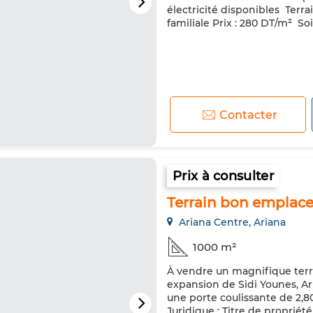
électricité disponibles ️ Terr
familiale Prix : 280 DT/m² ️ S
Contacter
Prix à consulter
Terrain bon emplac
Ariana Centre, Ariana
1000 m²
À vendre un magnifique terra
expansion de Sidi Younes, Ar
une porte coulissante de 2,80
Juridique : Titre de propriété