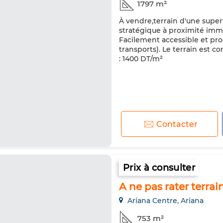
1797 m²
À vendre,terrain d'une supe
stratégique à proximité immé
Facilement accessible et pr
transports). Le terrain est c
: 1400 DT/m²
Contacter
Prix à consulter
A ne pas rater terr
Ariana Centre, Ariana
753 m²