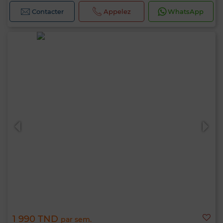
Contacter
Appelez
WhatsApp
1 990 TND
par sem.