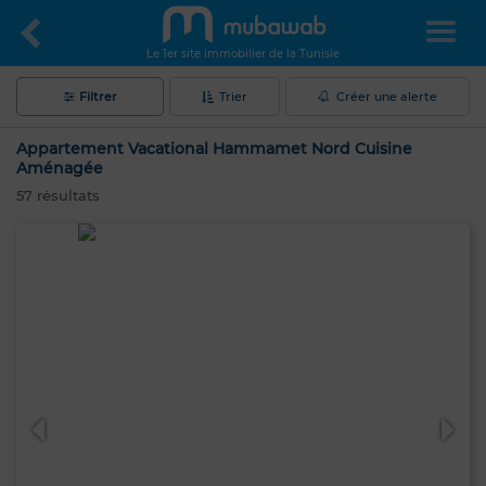
Le 1er site immobilier de la Tunisie
Filtrer
Trier
Créer une alerte
Appartement Vacational Hammamet Nord Cuisine
Aménagée
57
résultats