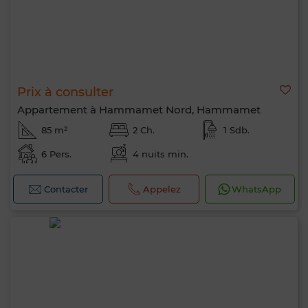
Prix à consulter
Appartement à Hammamet Nord, Hammamet
85 m²
2 Ch.
1 Sdb.
6 Pers.
4 nuits min.
Contacter
Appelez
WhatsApp