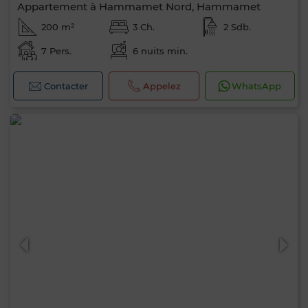
Appartement à Hammamet Nord, Hammamet
200 m²
3 Ch.
2 Sdb.
7 Pers.
6 nuits min.
Contacter
Appelez
WhatsApp