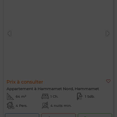
Prix à consulter
Appartement à Hammamet Nord, Hammamet
64 m²
1 Ch.
1 Sdb.
4 Pers.
4 nuits min.