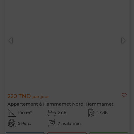
220 TND
par jour
Appartement à Hammamet Nord, Hammamet
100 m²
2 Ch.
1 Sdb.
5 Pers.
7 nuits min.