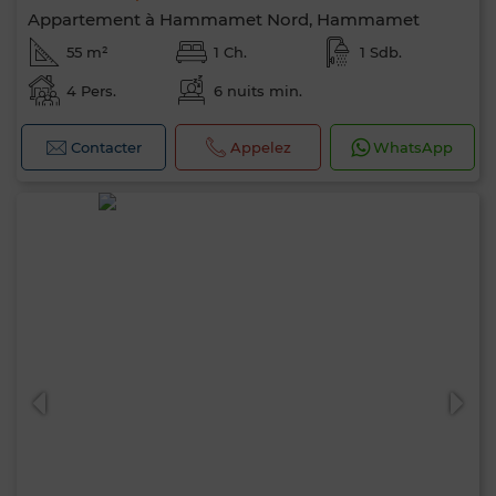
Appartement à Hammamet Nord, Hammamet
55 m²
1 Ch.
1 Sdb.
4 Pers.
6 nuits min.
Contacter
Appelez
WhatsApp