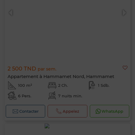
2 500 TND
par sem.
Appartement à Hammamet Nord, Hammamet
100 m²
2 Ch.
1 Sdb.
6 Pers.
7 nuits min.
Contacter
Appelez
WhatsApp