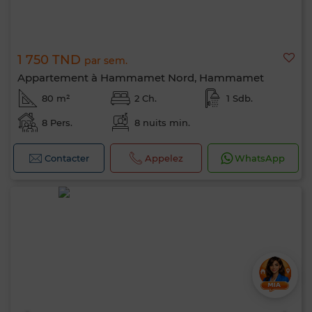
1 750 TND
par sem.
Appartement à Hammamet Nord, Hammamet
80 m²
2 Ch.
1 Sdb.
8 Pers.
8 nuits min.
Contacter
Appelez
WhatsApp