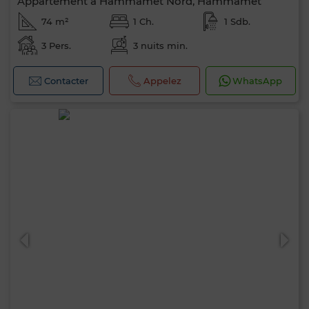
Appartement à Hammamet Nord, Hammamet
74 m²
1 Ch.
1 Sdb.
3 Pers.
3 nuits min.
Contacter
Appelez
WhatsApp
0 / 500