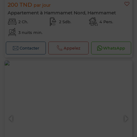
200 TND
par jour
Appartement à Hammamet Nord, Hammamet
2 Ch.
2 Sdb.
4 Pers.
3 nuits min.
Contacter
Appelez
WhatsApp