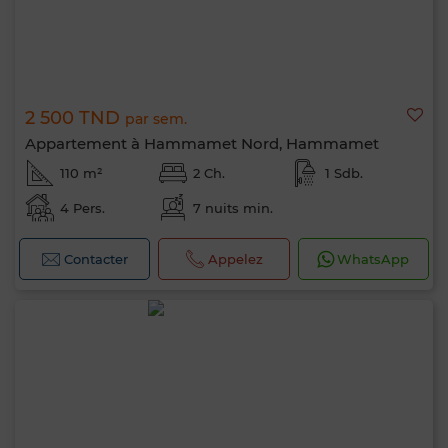
2 500 TND
par sem.
Appartement à Hammamet Nord, Hammamet
110 m²
2 Ch.
1 Sdb.
4 Pers.
7 nuits min.
Contacter
Appelez
WhatsApp