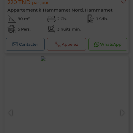
220 TND
par jour
Appartement à Hammamet Nord, Hammamet
90 m²
2 Ch.
1 Sdb.
5 Pers.
3 nuits min.
Contacter
Appelez
WhatsApp