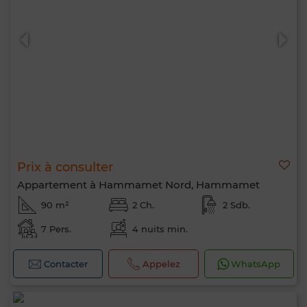
Prix à consulter
Appartement à Hammamet Nord, Hammamet
90 m²
2 Ch.
2 Sdb.
7 Pers.
4 nuits min.
Contacter
Appelez
WhatsApp