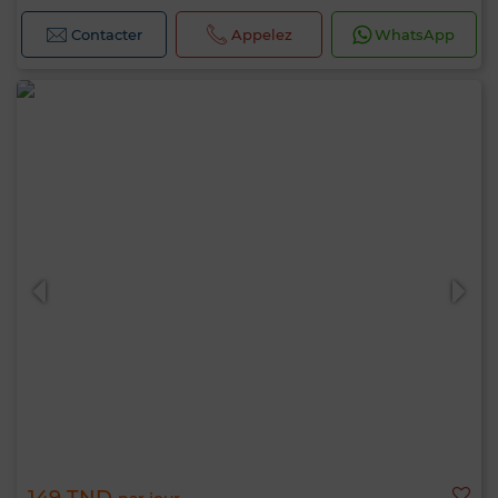
Contacter
Appelez
WhatsApp