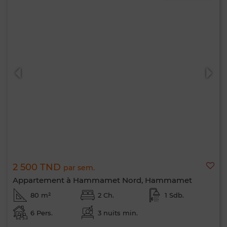
2 500 TND
par sem.
Appartement à Hammamet Nord, Hammamet
80 m²
2 Ch.
1 Sdb.
6 Pers.
3 nuits min.