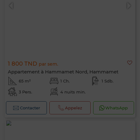
1 800 TND
par sem.
Appartement à Hammamet Nord, Hammamet
65 m²
1 Ch.
1 Sdb.
3 Pers.
4 nuits min.
Contacter
Appelez
WhatsApp