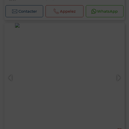
Contacter
Appelez
WhatsApp