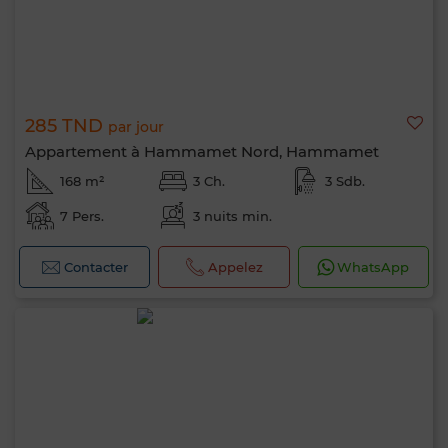
285 TND
par jour
Appartement à Hammamet Nord, Hammamet
168 m²
3 Ch.
3 Sdb.
7 Pers.
3 nuits min.
Contacter
Appelez
WhatsApp