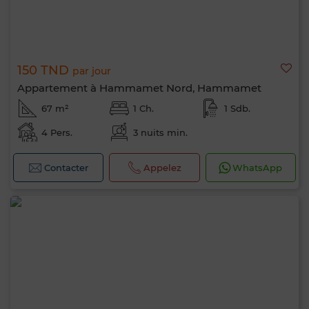
150 TND
par jour
Appartement à Hammamet Nord, Hammamet
67 m²
1 Ch.
1 Sdb.
4 Pers.
3 nuits min.
Contacter
Appelez
WhatsApp