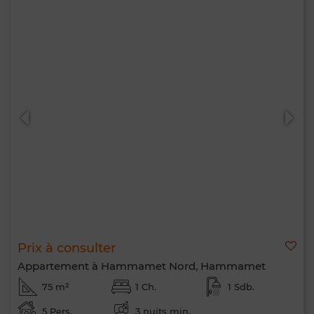
Prix à consulter
Appartement à Hammamet Nord, Hammamet
75 m²
1 Ch.
1 Sdb.
5 Pers.
3 nuits min.