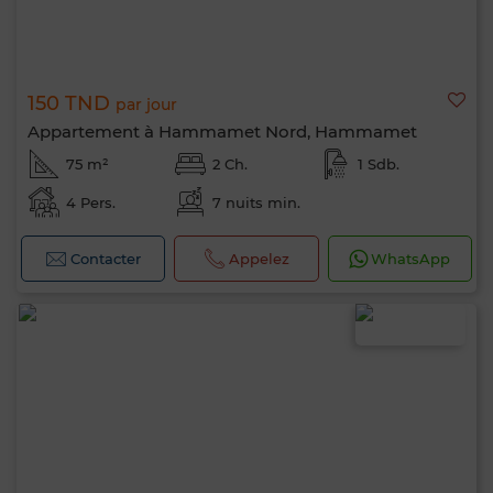
150 TND
par jour
Appartement à Hammamet Nord, Hammamet
75 m²
2 Ch.
1 Sdb.
4 Pers.
7 nuits min.
Contacter
Appelez
WhatsApp