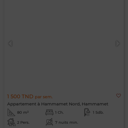
1 500 TND
par sem.
Appartement à Hammamet Nord, Hammamet
80 m²
1 Ch.
1 Sdb.
2 Pers.
7 nuits min.