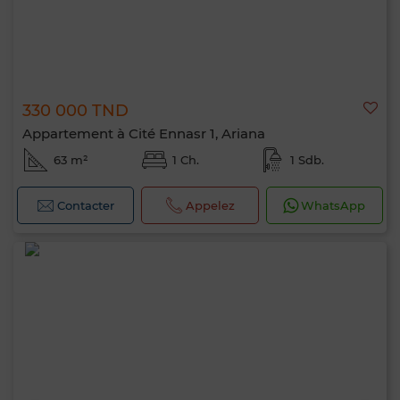
330 000 TND
Appartement à Cité Ennasr 1, Ariana
63 m²
1 Ch.
1 Sdb.
Contacter
Appelez
WhatsApp