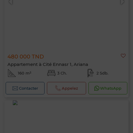
480 000 TND
Appartement à Cité Ennasr 1, Ariana
160 m²
3 Ch.
2 Sdb.
Contacter
Appelez
WhatsApp