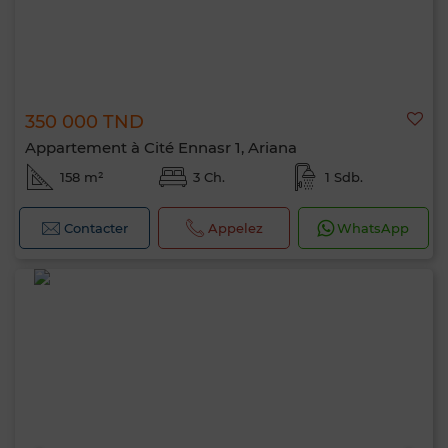
350 000 TND
Appartement à Cité Ennasr 1, Ariana
158 m²
3 Ch.
1 Sdb.
Contacter
Appelez
WhatsApp