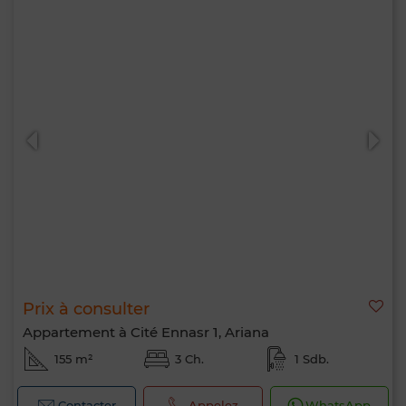
Prix à consulter
Appartement à Cité Ennasr 1, Ariana
155 m²
3 Ch.
1 Sdb.
Contacter
Appelez
WhatsApp