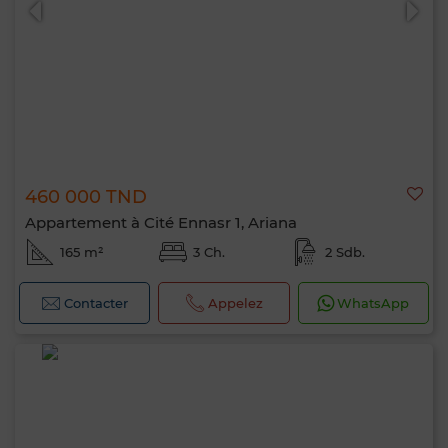
460 000 TND
Appartement à Cité Ennasr 1, Ariana
165 m²
3 Ch.
2 Sdb.
Contacter
Appelez
WhatsApp