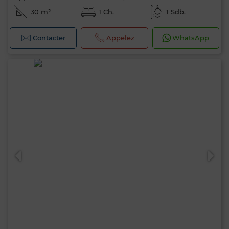
30 m²
1 Ch.
1 Sdb.
Contacter
Appelez
WhatsApp