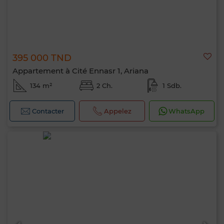
395 000 TND
Appartement à Cité Ennasr 1, Ariana
134 m²
2 Ch.
1 Sdb.
Contacter
Appelez
WhatsApp