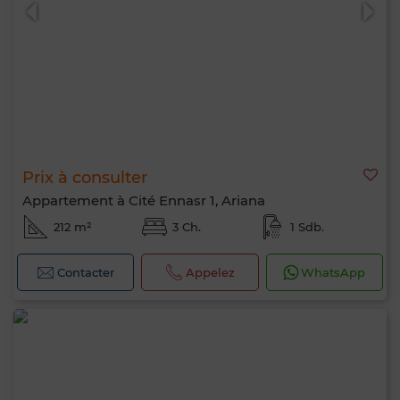
Prix à consulter
0 / 500
Appartement à Cité Ennasr 1, Ariana
212 m²
3 Ch.
1 Sdb.
Contacter
Appelez
WhatsApp