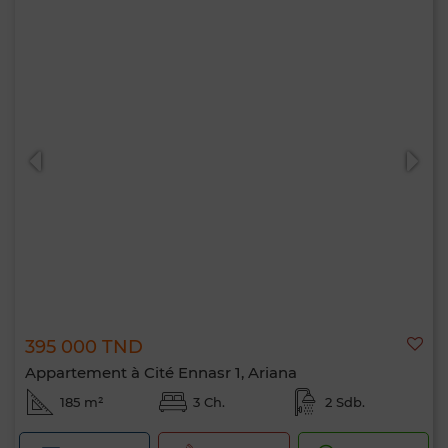
395 000 TND
Appartement à Cité Ennasr 1, Ariana
185 m²
3 Ch.
2 Sdb.