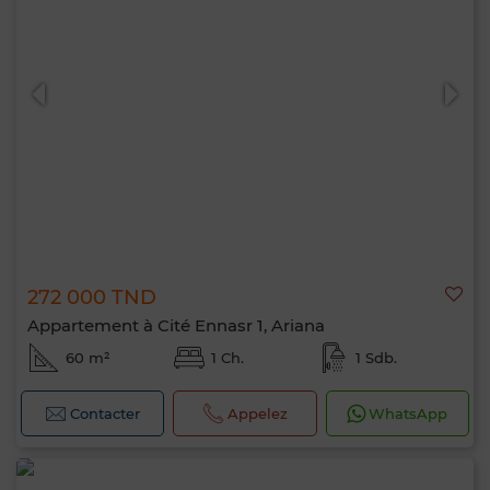
272 000 TND
Appartement à Cité Ennasr 1, Ariana
60 m²
1 Ch.
1 Sdb.
Contacter
Appelez
WhatsApp