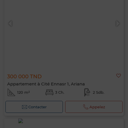
300 000 TND
Appartement à Cité Ennasr 1, Ariana
120 m²
3 Ch.
2 Sdb.
Contacter
Appelez