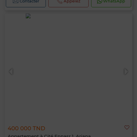
Contacter
Appelez
WhatsApp
400 000 TND
Appartement à Cité Ennasr 1, Ariana