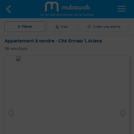
Le 1er site immobilier de la Tunisie
Filtrer
Trier
Créer une alerte
Appartement à vendre - Cité Ennasr 1, Ariana
38
résultats