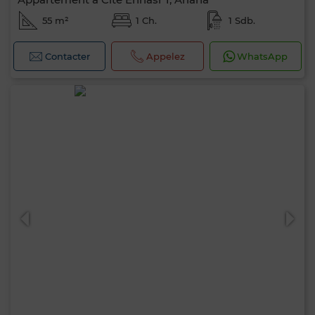
55 m²
1 Ch.
1 Sdb.
Contacter
Appelez
WhatsApp