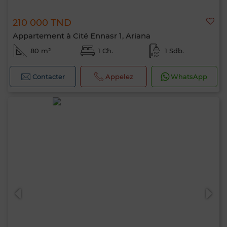
210 000 TND
Appartement à Cité Ennasr 1, Ariana
80 m²
1 Ch.
1 Sdb.
Contacter
Appelez
WhatsApp