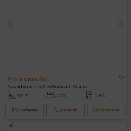
Prix à consulter
Appartement à Cité Ennasr 1, Ariana
157 m²
3 Ch.
1 Sdb.
Contacter
Appelez
WhatsApp