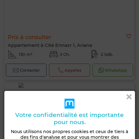
Prix à consulter
Appartement à Cité Ennasr 1, Ariana
130 m²
3 Ch.
2 Sdb.
Contacter
Appelez
WhatsApp
Votre confidentialité est importante
pour nous.
Nous utilisons nos propres cookies et ceux de tiers à
des fins d'analyse et pour vous montrer des