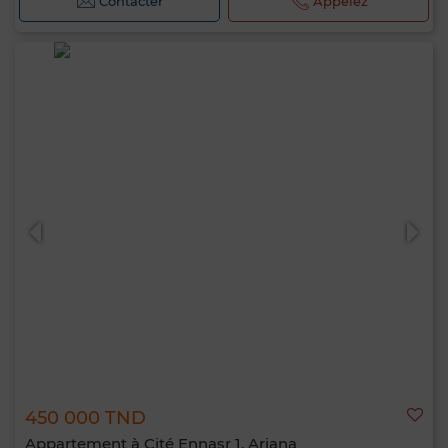
Contacter
Appelez
450 000 TND
Appartement à Cité Ennasr 1, Ariana