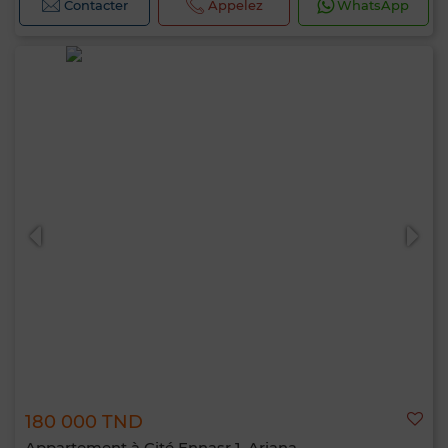
Contacter
Appelez
WhatsApp
180 000 TND
Appartement à Cité Ennasr 1, Ariana