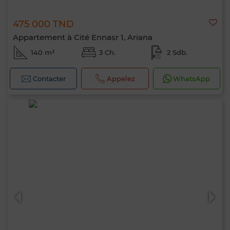
475 000 TND
Appartement à Cité Ennasr 1, Ariana
140 m²
3 Ch.
2 Sdb.
Contacter
Appelez
WhatsApp