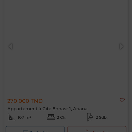
270 000 TND
Appartement à Cité Ennasr 1, Ariana
107 m²
2 Ch.
2 Sdb.