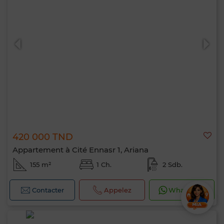
420 000 TND
Appartement à Cité Ennasr 1, Ariana
155 m²
1 Ch.
2 Sdb.
Contacter
Appelez
WhatsApp