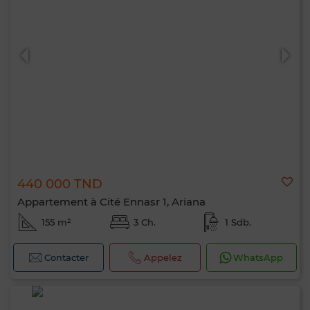
440 000 TND
Appartement à Cité Ennasr 1, Ariana
155 m²
3 Ch.
1 Sdb.
Contacter
Appelez
WhatsApp