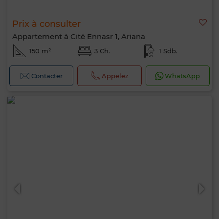
Prix à consulter
Appartement à Cité Ennasr 1, Ariana
150 m²
3 Ch.
1 Sdb.
Contacter
Appelez
WhatsApp