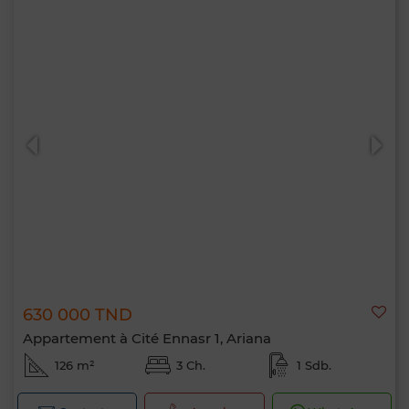
630 000 TND
Appartement à Cité Ennasr 1, Ariana
126 m²
3 Ch.
1 Sdb.