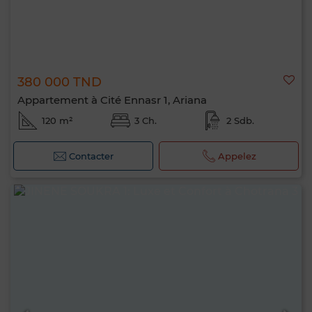
380 000 TND
Appartement à Cité Ennasr 1, Ariana
120 m²
3 Ch.
2 Sdb.
Contacter
Appelez