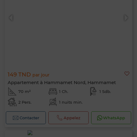
149 TND
par jour
Appartement à Hammamet Nord, Hammamet
70 m²
1 Ch.
1 Sdb.
2 Pers.
1 nuits min.
Contacter
Appelez
WhatsApp