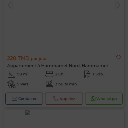
220 TND
par jour
Appartement à Hammamet Nord, Hammamet
90 m²
2 Ch.
1 Sdb.
5 Pers.
3 nuits min.
Contacter
Appelez
WhatsApp