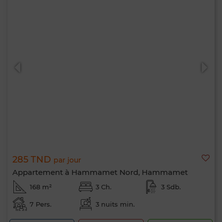
285 TND
par jour
Appartement à Hammamet Nord, Hammamet
168 m²
3 Ch.
3 Sdb.
7 Pers.
3 nuits min.