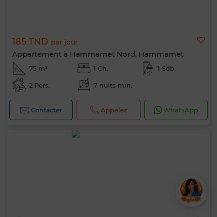
185 TND
par jour
Appartement à Hammamet Nord, Hammamet
75 m²
1 Ch.
1 Sdb.
2 Pers.
7 nuits min.
Contacter
Appelez
WhatsApp