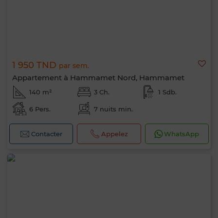
1 950 TND
par sem.
Appartement à Hammamet Nord, Hammamet
140 m²
3 Ch.
1 Sdb.
6 Pers.
7 nuits min.
Contacter
Appelez
WhatsApp