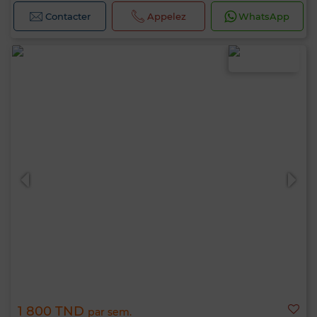
Contacter
Appelez
WhatsApp
1 800 TND
par sem.