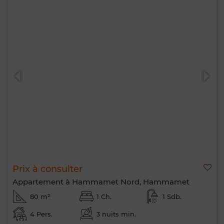
Prix à consulter
Appartement à Hammamet Nord, Hammamet
80 m²
1 Ch.
1 Sdb.
4 Pers.
3 nuits min.