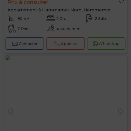
Prix à consulter
Appartement à Hammamet Nord, Hammamet
90 m²
2 Ch.
2 Sdb.
7 Pers.
4 nuits min.
Contacter
Appelez
WhatsApp