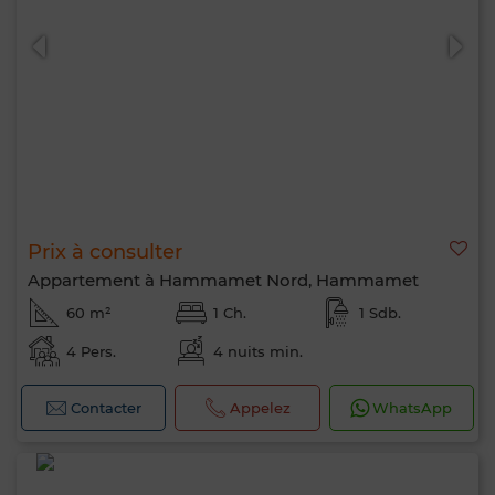
Prix à consulter
Appartement à Hammamet Nord, Hammamet
60 m²
1 Ch.
1 Sdb.
4 Pers.
4 nuits min.
Contacter
Appelez
WhatsApp