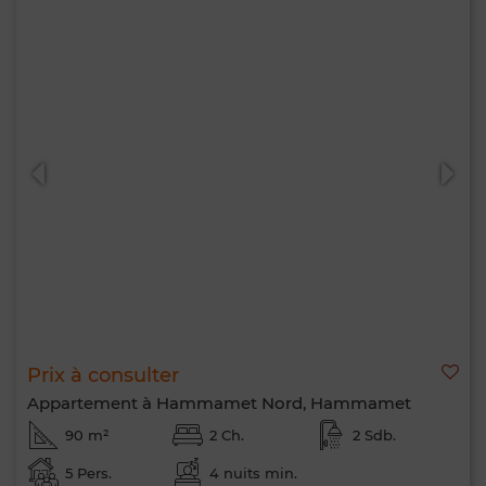
Prix à consulter
Appartement à Hammamet Nord, Hammamet
90 m²
2 Ch.
2 Sdb.
5 Pers.
4 nuits min.