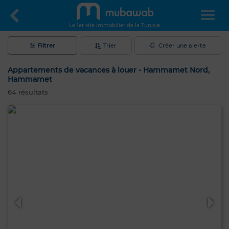
Le 1er site immobilier de la Tunisie
Filtrer
Trier
Créer une alerte
Appartements de vacances à louer - Hammamet Nord,
Hammamet
64
résultats