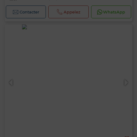
Contacter
Appelez
WhatsApp