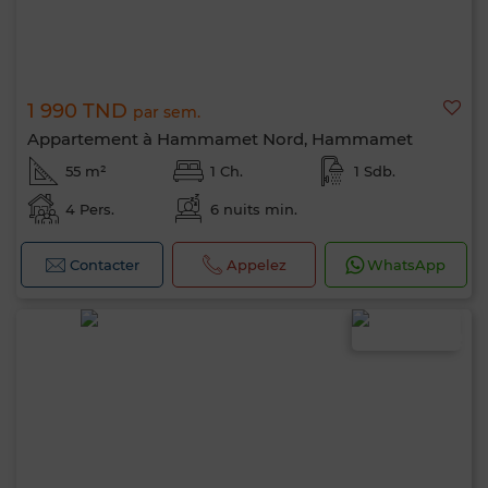
1 990 TND
par sem.
Appartement à Hammamet Nord, Hammamet
55 m²
1 Ch.
1 Sdb.
4 Pers.
6 nuits min.
Contacter
Appelez
WhatsApp