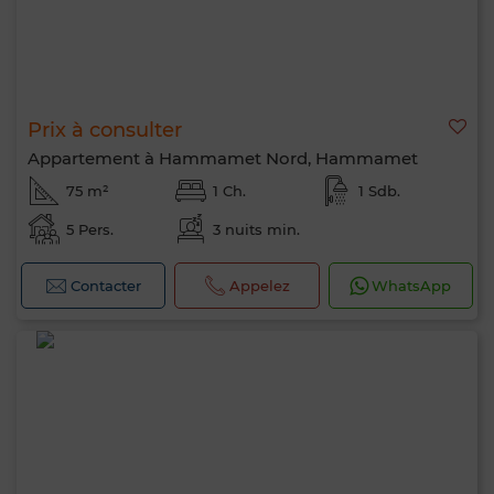
Prix à consulter
Appartement à Hammamet Nord, Hammamet
75 m²
1 Ch.
1 Sdb.
5 Pers.
3 nuits min.
Contacter
Appelez
WhatsApp