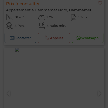
Prix à consulter
Appartement à Hammamet Nord, Hammamet
58 m²
1 Ch.
1 Sdb.
4 Pers.
4 nuits min.
Contacter
Appelez
WhatsApp