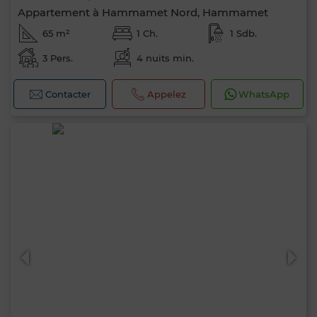
Appartement à Hammamet Nord, Hammamet
65 m²
1 Ch.
1 Sdb.
3 Pers.
4 nuits min.
Contacter
Appelez
WhatsApp