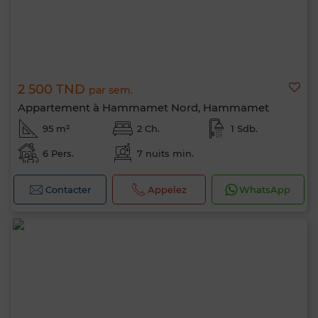
2 500 TND
par sem.
Appartement à Hammamet Nord, Hammamet
95 m²
2 Ch.
1 Sdb.
6 Pers.
7 nuits min.
Contacter
Appelez
WhatsApp