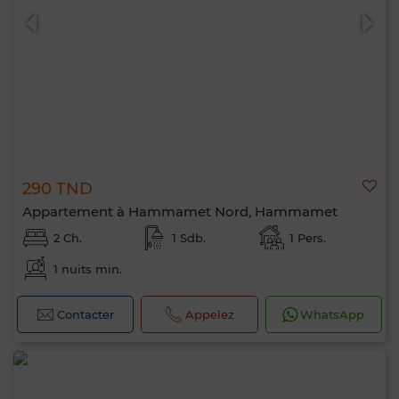
290 TND
Appartement à Hammamet Nord, Hammamet
2 Ch.
1 Sdb.
1 Pers.
1 nuits min.
Contacter
Appelez
WhatsApp