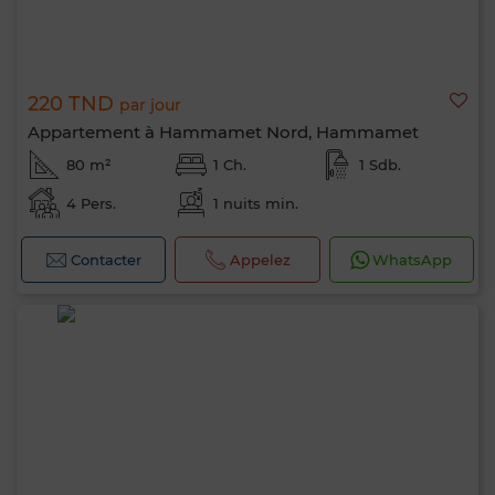
220 TND
par jour
Appartement à Hammamet Nord, Hammamet
80 m²
1 Ch.
1 Sdb.
4 Pers.
1 nuits min.
Contacter
Appelez
WhatsApp