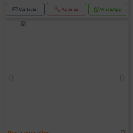
Contacter
Appelez
WhatsApp