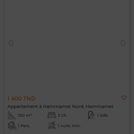
1 400 TND
Appartement à Hammamet Nord, Hammamet
100 m²
3 Ch.
1 Sdb.
1 Pers.
1 nuits min.