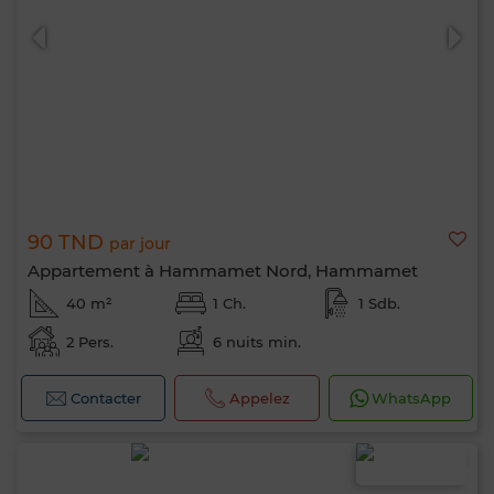
90 TND
par jour
Appartement à Hammamet Nord, Hammamet
40 m²
1 Ch.
1 Sdb.
2 Pers.
6 nuits min.
Contacter
Appelez
WhatsApp