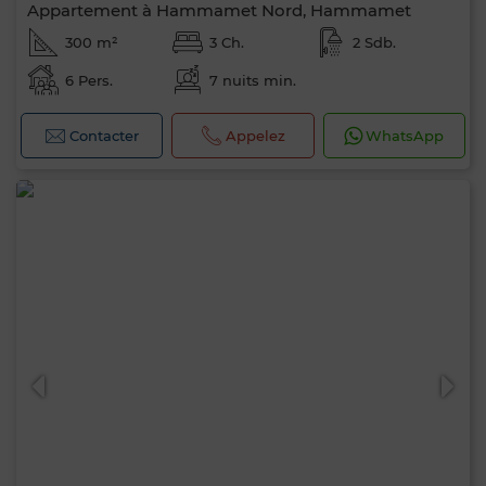
Appartement à Hammamet Nord, Hammamet
300 m²
3 Ch.
2 Sdb.
6 Pers.
7 nuits min.
Contacter
Appelez
WhatsApp