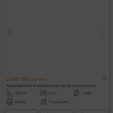
2 500 TND
par sem.
Appartement à Hammamet Nord, Hammamet
220 m²
2 Ch.
2 Sdb.
6 Pers.
7 nuits min.