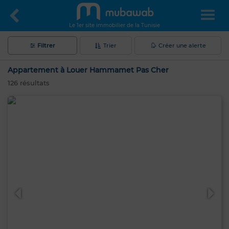
Le 1er site immobilier de la Tunisie
Filtrer
Trier
Créer une alerte
Appartement à Louer Hammamet Pas Cher
126
résultats