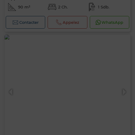
90 m²
2 Ch.
1 Sdb.
Contacter
Appelez
WhatsApp