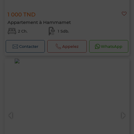
1 000 TND
Appartement à Hammamet
2 Ch.
1 Sdb.
Contacter
Appelez
WhatsApp