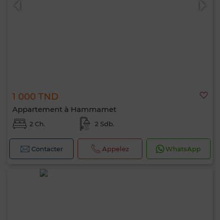
1 000 TND
Appartement à Hammamet
2 Ch.
2 Sdb.
Contacter
Appelez
WhatsApp