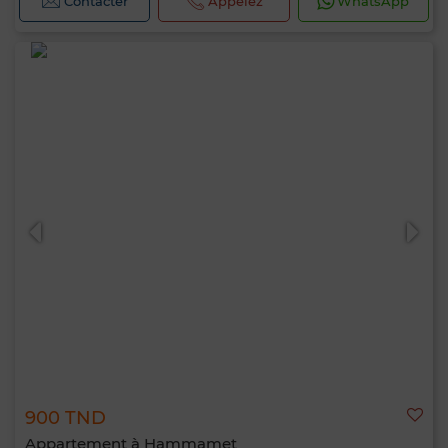
Contacter
Appelez
WhatsApp
900 TND
Appartement à Hammamet