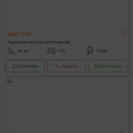
680 TND
Appartement à Hammamet
50 m²
1 Ch.
1 Sdb.
Contacter
Appelez
WhatsApp