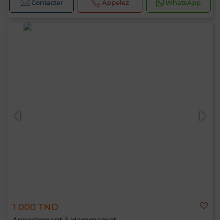
Contacter
Appelez
WhatsApp
1 000 TND
Appartement à Hammamet