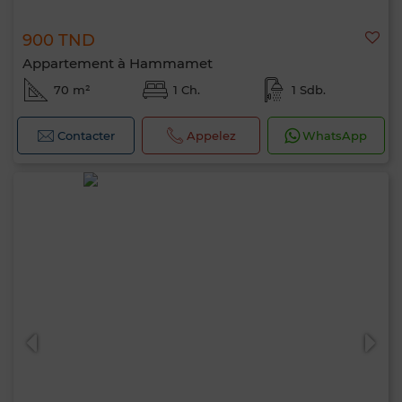
900 TND
Appartement à Hammamet
70 m²
1 Ch.
1 Sdb.
Contacter
Appelez
WhatsApp