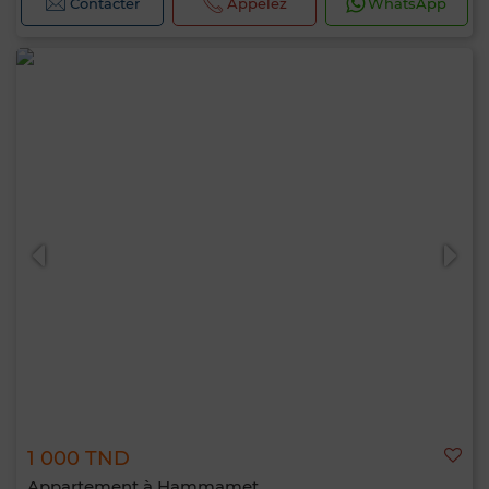
Contacter
Appelez
WhatsApp
1 000 TND
Appartement à Hammamet