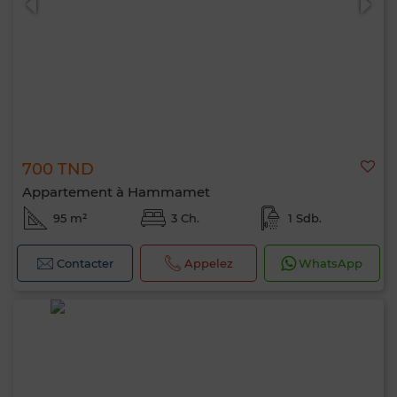
700 TND
Appartement à Hammamet
95 m²
3 Ch.
1 Sdb.
Contacter
Appelez
WhatsApp