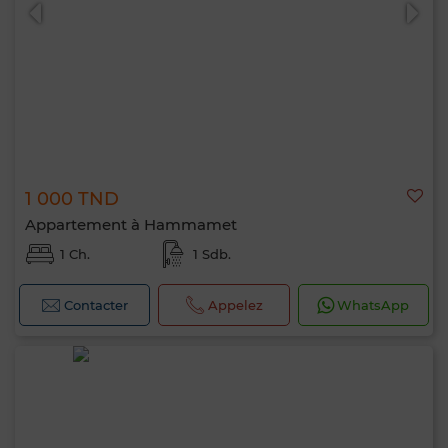
1 000 TND
0 / 500
Appartement à Hammamet
1 Ch.
1 Sdb.
Contacter
Appelez
WhatsApp