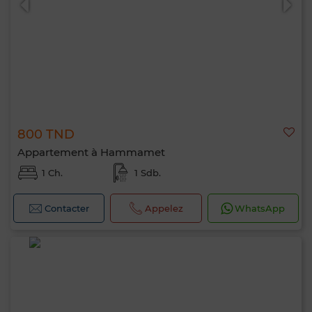
800 TND
Appartement à Hammamet
1 Ch.
1 Sdb.
Contacter
Appelez
WhatsApp