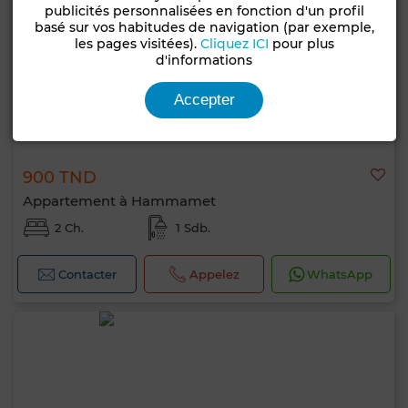
publicités personnalisées en fonction d'un profil
basé sur vos habitudes de navigation (par exemple,
les pages visitées).
Cliquez ICI
pour plus
d'informations
Accepter
900 TND
Appartement à Hammamet
2 Ch.
1 Sdb.
Contacter
Appelez
WhatsApp