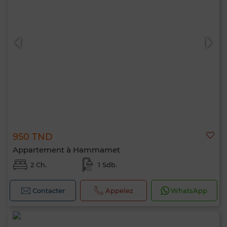
950 TND
Appartement à Hammamet
2 Ch.
1 Sdb.
Contacter
Appelez
WhatsApp