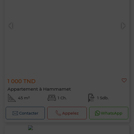
1 000 TND
Appartement à Hammamet
45 m²
1 Ch.
1 Sdb.
Contacter
Appelez
WhatsApp