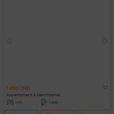
1 000 TND
Appartement à Hammamet
1 Ch.
1 Sdb.