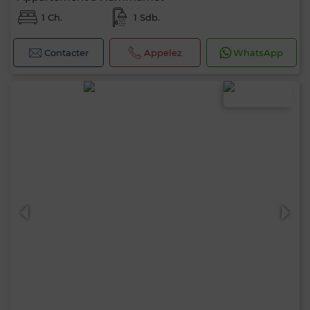
1 Ch.
1 Sdb.
Contacter
Appelez
WhatsApp