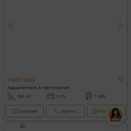
1 000 TND
Appartement à Hammamet
100 m²
2 Ch.
1 Sdb.
Contacter
Appelez
WhatsApp