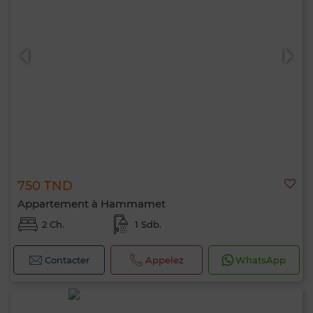
750 TND
Appartement à Hammamet
2 Ch.
1 Sdb.
Contacter
Appelez
WhatsApp