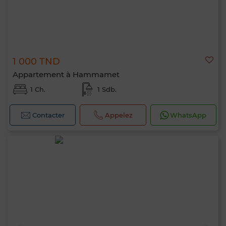
1 000 TND
Appartement à Hammamet
1 Ch.
1 Sdb.
Contacter
Appelez
WhatsApp