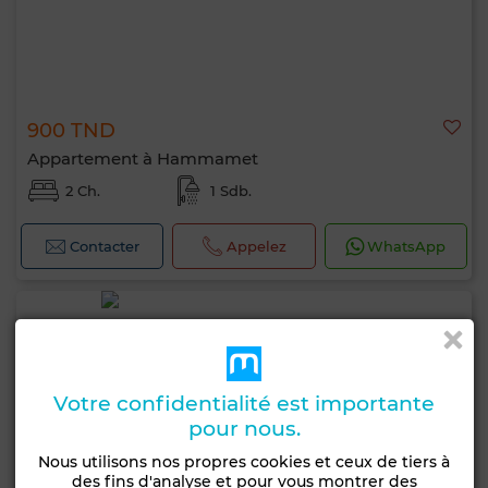
900 TND
Appartement à Hammamet
2 Ch.
1 Sdb.
Contacter
Appelez
WhatsApp
Votre confidentialité est importante
pour nous.
Nous utilisons nos propres cookies et ceux de tiers à
des fins d'analyse et pour vous montrer des