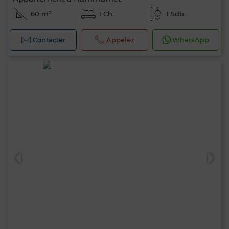
60 m²
1 Ch.
1 Sdb.
Contacter
Appelez
WhatsApp