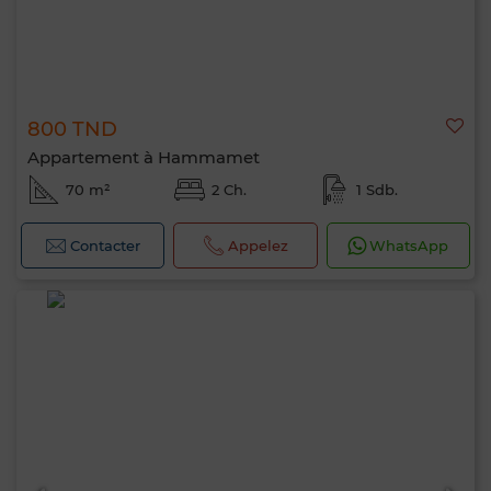
800 TND
Appartement à Hammamet
70 m²
2 Ch.
1 Sdb.
Contacter
Appelez
WhatsApp