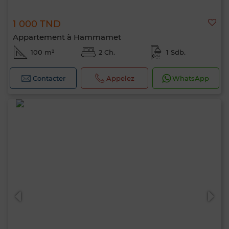
1 000 TND
Appartement à Hammamet
100 m²
2 Ch.
1 Sdb.
Contacter
Appelez
WhatsApp