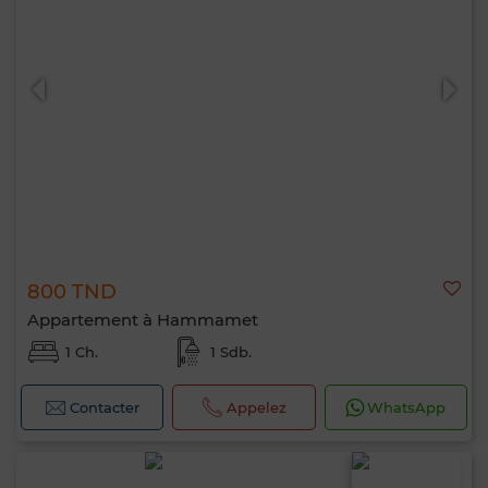
800 TND
Appartement à Hammamet
1 Ch.
1 Sdb.
Contacter
Appelez
WhatsApp