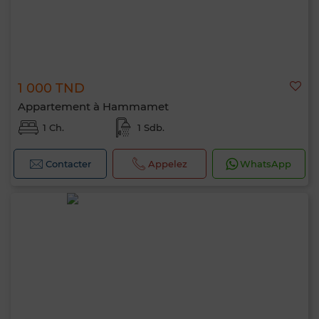
1 000 TND
Appartement à Hammamet
1 Ch.
1 Sdb.
Contacter
Appelez
WhatsApp