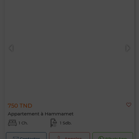
750 TND
Appartement à Hammamet
1 Ch.
1 Sdb.
Contacter
Appelez
WhatsApp