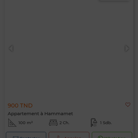
900 TND
Appartement à Hammamet
100 m²
2 Ch.
1 Sdb.