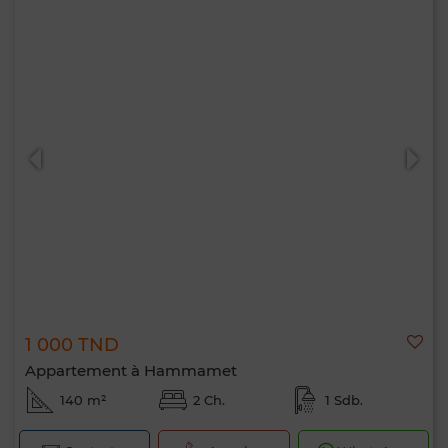
1 000 TND
Appartement à Hammamet
140 m²
2 Ch.
1 Sdb.