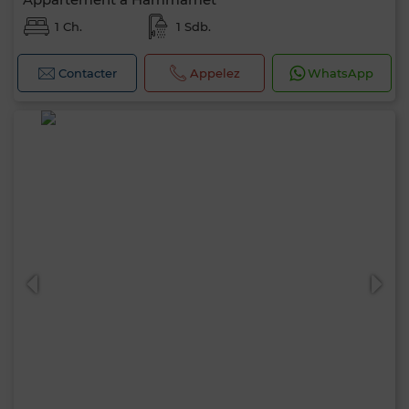
1 Ch.
1 Sdb.
Contacter
Appelez
WhatsApp